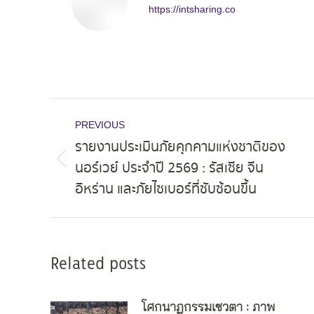
https://intsharing.co
Post
PREVIOUS
navigation
รายงานประเมินภัยคุกคามแห่งชาติของ
นอร์เวย์ ประจำปี 2569 : รัสเซีย จีน
Previous
อิหร่าน และภัยไซเบอร์ที่ซับซ้อนขึ้น
post:
Related posts
โศกนาฏกรรมเซวตา : ภาพ