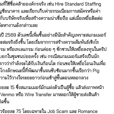
ที่ใช้ชื่อคล้ายองค์กรจริง เช่น Hire Standard Staffing
ัญชีธนาคาร และเรียกเก็บค่าธรรมเนียมการสมัครหรือค่า
ริษัทจริงเพื่อสร้างความน่าเชื่อถือ แต่เมื่อเหยื่อติดต่อ
จัดหางานดังกล่าวเลย
 2569 ตัวเลขนี้เพิ่มขึ้นอย่างมีนัยสำคัญเพราะสแกมเมอร์
สมจริงยิ่งขึ้น โดยเริ่มจากการสร้างความสัมพันธ์เชิงโร
รม หรือเทเลแกรม ก่อนค่อย ๆ ชักชวนให้เหยื่อลงทุนในคริป
ยกในชุมชนบ่อยครั้ง เช่น กรณีสแกมเมอร์แสร้งเป็นนัก
งราวว่ากำลังจะได้รับเงินก้อนโต ก่อนขอให้เหยื่อโอนเงินเพื่อ
กลโกงลักษณะนี้ที่พัฒนาขึ้นจนซับซ้อนมากขึ้นเรียกว่า Pig
ความไว้วางใจระยะยาวก่อนเข้าสู่ขั้นตอนหลอกลวง
ะ 15 ซึ่งสแกมเมอร์มักแฝงตัวเป็นผู้ซื้อ แล้วส่งภาพหน้า
Venmo หรือ Wire Transfer มาหลอกให้ผู้ขายส่งสินค้า
ดขึ้น
ึ่งราวร้อยละ 75 โดยเฉพาะใน Job Scam และ Romance