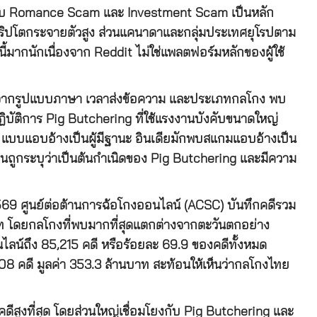
พบ Romance Scam และ Investment Scam เป็นหลัก
คริปโตกระจายตัวสูง ส่วนแคนาดาและกลุ่มประเทศยุโรปตาม
ี้มากนักเนื่องจาก Reddit ไม่ใช่แพลตฟอร์มหลักของผู้ใช้
ะห์จากรูปแบบภาษา เวลาส่งข้อความ และประเภทกลโกง พบ
ิบัติการ Pig Butchering ที่ใช้แรงงานบังคับขนาดใหญ่
บบแอบอ้างเป็นผู้มีฐานะ อินเดียมักพบสแกมแอบอ้างเป็น
่วนจีนถูกระบุว่าเป็นต้นกำเนิดของ Pig Butchering และมีความ
69 ศูนย์ต่อต้านการฉ้อโกงออนไลน์ (ACSC) บันทึกคดีรวม
าท โดยกลโกงที่พบมากที่สุดแตกต่างจากตะวันตกอย่าง
ไลน์ถึง 85,215 คดี หรือร้อยละ 69.9 ของคดีทั้งหมด
908 คดี มูลค่า 353.3 ล้านบาท สะท้อนให้เห็นว่ากลโกงไทย
สูงที่สุด โดยส่วนใหญ่เชื่อมโยงกับ Pig Butchering และ