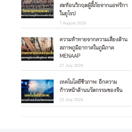
สะท้อนวิกฤตผู้ลี้ภัยจากแอฟริกา
ในยุโรป
7 August 2026
ความท้าทายจากความเสี่ยงด้าน
สภาพภูมิอากาศในภูมิภาค
MENAAP
27 July 2026
เทคโนโลยีชีวภาพ: อีกความ
ก้าวหน้าด้านนวัตกรรมของจีน
22 July 2026