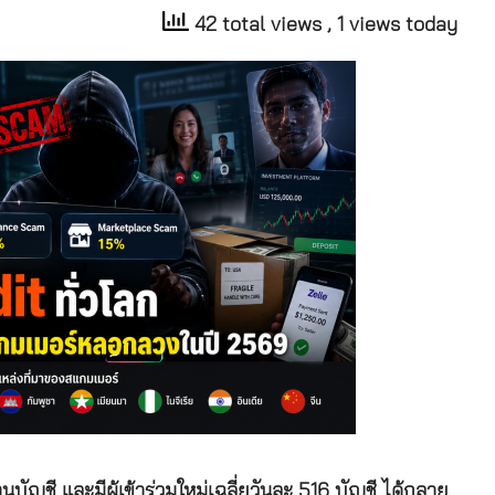
42 total views
, 1 views today
บัญชี และมีผู้เข้าร่วมใหม่เฉลี่ยวันละ 516 บัญชี ได้กลาย