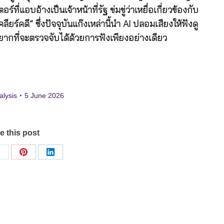
่แอบอ้างเป็นเจ้าหน้าที่รัฐ ข่มขู่ว่าเหยื่อเกี่ยวข้องกับ
ียร์คดี” ซึ่งปัจจุบันแก๊งเหล่านี้นำ AI ปลอมเสียงให้ฟังดู
่อยากที่จะตรวจจับได้ด้วยการฟังเพียงอย่างเดียว
alysis
5 June 2026
e this post
Share
Share
Share
on
on
on
ok
X
Pinterest
LinkedIn