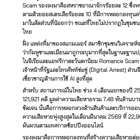
Scam รองลงมาคือสหราชอาณาจักรร้อยละ 12 ซึ่ง
ตามด้วยออสเตรเลียร้อยละ 10 ที่มีการหลอกลงทุน
มาในสัดส่วนที่น้อยกว่า ขณะที่ไทยไม่ปรากฏในชุมชนน
ไทย
ฝั่ง แหล่งที่มาของสแกมเมอร์ สมาชิกชุมชนวิเครา
ว่ากัมพูชาและเมียนมาถูกระบุมากที่สุดในฐานะฐานปฏ
ไนจีเรียและแอฟริกาตะวันตกนิยม Romance Scam แ
เจ้าหน้าที่รัฐและโทรศัพท์ข่มขู่ (Digital Arrest) ส
เชี่ยวชาญด้านการใช้ AI สูงที่สุด
สำหรับ สถานการณ์ในไทย ช่วง 4 เดือนแรกของปี 25
121,921 คดี มูลค่าความเสียหายรวม 7.48 พันล้านบ
ชัดเจน นั่นคือการหลอกลวงด้านสินค้าและบริการออน
ความเสียหายพุ่งสูงสุดในเดือนมีนาคม 2569 ที่ 22,
ผันผวนตามเทศกาลช้อปปิงออนไลน์
รองลงมาคือการหลอกลงทุนที่สร้างความเสียหายต่อคดี