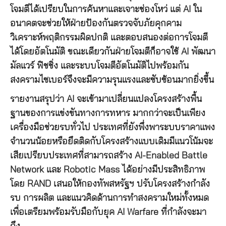
โจมตีได้เปรียบในการค้นหาและเจาะช่องโหว่ แต่ AI ใน
อนาคตจะช่วยให้ฝ่ายป้องกันตรวจจับภัยคุกคาม
วิเคราะห์พฤติกรรมผิดปกติ และตอบสนองต่อการโจมตี
ได้โดยอัตโนมัติ ขณะเดียวกันฝ่ายโจมตีก็อาจใช้ AI พัฒนา
มัลแวร์ ฟิชชิ่ง และระบบโจมตีอัตโนมัติไปพร้อมกัน
สงครามไซเบอร์จึงจะมีความรุนแรงและซับซ้อนมากยิ่งขึ้น
รายงานสรุปว่า AI จะเข้ามาเปลี่ยนแปลงโครงสร้างพื้น
ฐานของการแข่งขันทางการทหาร มากกว่าจะเป็นเพียง
เครื่องมือช่วยรบทั่วไป ประเทศที่ยังพึ่งพาระบบราคาแพง
จำนวนน้อยหรือยึดติดกับโครงสร้างแบบเดิมมีแนวโน้มจะ
เสียเปรียบประเทศที่สามารถสร้าง AI-Enabled Battle
Network และ Robotic Mass ได้อย่างมีประสิทธิภาพ
โดย RAND เสนอให้กองทัพสหรัฐฯ ปรับโครงสร้างกำลัง
รบ การผลิต และแนวคิดด้านการทำสงครามใหม่ทั้งหมด
เพื่อเตรียมพร้อมรับมือกับยุค AI Warfare ที่กำลังจะมา