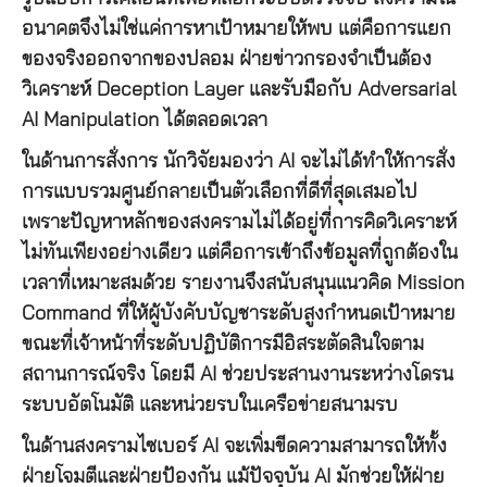
อนาคตจึงไม่ใช่แค่การหาเป้าหมายให้พบ แต่คือการแยก
ของจริงออกจากของปลอม ฝ่ายข่าวกรองจำเป็นต้อง
วิเคราะห์ Deception Layer และรับมือกับ Adversarial
AI Manipulation ได้ตลอดเวลา
ในด้านการสั่งการ นักวิจัยมองว่า AI จะไม่ได้ทำให้การสั่ง
การแบบรวมศูนย์กลายเป็นตัวเลือกที่ดีที่สุดเสมอไป
เพราะปัญหาหลักของสงครามไม่ได้อยู่ที่การคิดวิเคราะห์
ไม่ทันเพียงอย่างเดียว แต่คือการเข้าถึงข้อมูลที่ถูกต้องใน
เวลาที่เหมาะสมด้วย รายงานจึงสนับสนุนแนวคิด Mission
Command ที่ให้ผู้บังคับบัญชาระดับสูงกำหนดเป้าหมาย
ขณะที่เจ้าหน้าที่ระดับปฏิบัติการมีอิสระตัดสินใจตาม
สถานการณ์จริง โดยมี AI ช่วยประสานงานระหว่างโดรน
ระบบอัตโนมัติ และหน่วยรบในเครือข่ายสนามรบ
ในด้านสงครามไซเบอร์ AI จะเพิ่มขีดความสามารถให้ทั้ง
ฝ่ายโจมตีและฝ่ายป้องกัน แม้ปัจจุบัน AI มักช่วยให้ฝ่าย