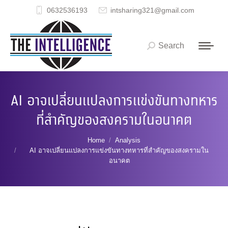
0632536193
intsharing321@gmail.com
Search
Search:
AI อาจเปลี่ยนแปลงการแข่งขันทางทหาร
ที่สำคัญของสงครามในอนาคต
You are here:
Home
Analysis
AI อาจเปลี่ยนแปลงการแข่งขันทางทหารที่สำคัญของสงครามใน
อนาคต