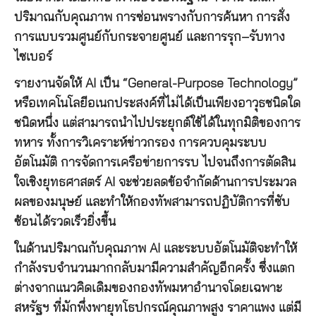
ปริมาณกับคุณภาพ การซ่อนพรางกับการค้นหา การสั่ง
การแบบรวมศูนย์กับกระจายศูนย์ และการรุก–รับทาง
ไซเบอร์
รายงานจัดให้ AI เป็น “General-Purpose Technology”
หรือเทคโนโลยีอเนกประสงค์ที่ไม่ได้เป็นเพียงอาวุธชนิดใด
ชนิดหนึ่ง แต่สามารถนำไปประยุกต์ใช้ได้ในทุกมิติของการ
ทหาร ทั้งการวิเคราะห์ข่าวกรอง การควบคุมระบบ
อัตโนมัติ การจัดการเครือข่ายการรบ ไปจนถึงการตัดสิน
ใจเชิงยุทธศาสตร์ AI จะช่วยลดข้อจำกัดด้านการประมวล
ผลของมนุษย์ และทำให้กองทัพสามารถปฏิบัติการที่ซับ
ซ้อนได้รวดเร็วยิ่งขึ้น
ในด้านปริมาณกับคุณภาพ AI และระบบอัตโนมัติจะทำให้
กำลังรบจำนวนมากกลับมามีความสำคัญอีกครั้ง ซึ่งแตก
ต่างจากแนวคิดเดิมของกองทัพมหาอำนาจโดยเฉพาะ
สหรัฐฯ ที่มักพึ่งพายุทโธปกรณ์คุณภาพสูง ราคาแพง แต่มี