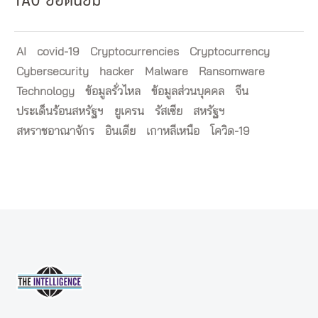
TAG ยอดนิยม
AI
covid-19
Cryptocurrencies
Cryptocurrency
Cybersecurity
hacker
Malware
Ransomware
Technology
ข้อมูลรั่วไหล
ข้อมูลส่วนบุคคล
จีน
ประเด็นร้อนสหรัฐฯ
ยูเครน
รัสเซีย
สหรัฐฯ
สหราชอาณาจักร
อินเดีย
เกาหลีเหนือ
โควิด-19