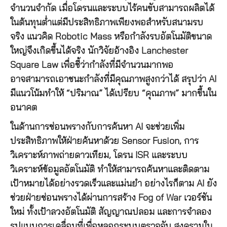
จำนวนจำกัด เมื่อโดรนและระบบไร้คนขับสามารถผลิตได้
ในต้นทุนต่ำแต่มีประสิทธิภาพเพียงพอสำหรับสนามรบ
จริง แนวคิด Robotic Mass หรือกำลังรบอัตโนมัติขนาด
ใหญ่จึงเกิดขึ้นได้จริง นักวิจัยอ้างอิง Lanchester
Square Law เพื่อชี้ว่ากำลังที่มีจำนวนมากพอ
อาจสามารถเอาชนะกำลังที่มีคุณภาพสูงกว่าได้ สรุปว่า AI
มีแนวโน้มทำให้ “ปริมาณ” ได้เปรียบ “คุณภาพ” มากขึ้นใน
อนาคต
ในด้านการซ่อนพรางกับการค้นหา AI จะช่วยเพิ่ม
ประสิทธิภาพให้ฝ่ายค้นหาด้วย Sensor Fusion, การ
วิเคราะห์ภาพถ่ายดาวเทียม, โดรน ISR และระบบ
วิเคราะห์ข้อมูลอัตโนมัติ ทำให้สามารถค้นหาและติดตาม
เป้าหมายได้อย่างรวดเร็วและแม่นยำ อย่างไรก็ตาม AI ยัง
ช่วยฝ่ายซ่อนพรางได้ผ่านการสร้าง Fog of War เวอร์ชัน
ใหม่ ทั้งเป้าลวงอัตโนมัติ สัญญาณปลอม และการจำลอง
รูปแบบการเคลื่อนที่เพื่อหลอกระบบตรวจจับ สงครามใน