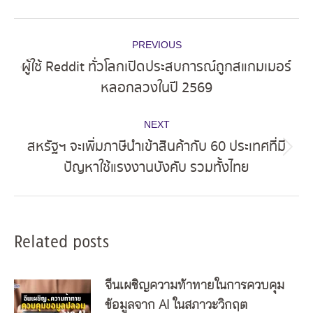
Post
PREVIOUS
navigation
ผู้ใช้ Reddit ทั่วโลกเปิดประสบการณ์ถูกสแกมเมอร์
Previous
หลอกลวงในปี 2569
post:
NEXT
สหรัฐฯ จะเพิ่มภาษีนำเข้าสินค้ากับ 60 ประเทศที่มี
Next
ปัญหาใช้แรงงานบังคับ รวมทั้งไทย
post:
Related posts
จีนเผชิญความท้าทายในการควบคุม
ข้อมูลจาก AI ในสภาวะวิกฤต