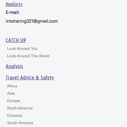
ติดต่อเรา
E-mail:
intsharing321@gmail.com
CATCH UP
Look Around You
Look Around The World
Analysis
Travel Advice & Safety
Africa
Asia
Europe
North America
Oceania
South America