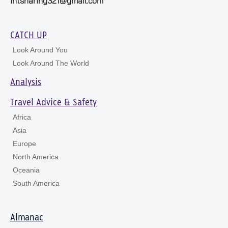
intsharing321@gmail.com
CATCH UP
Look Around You
Look Around The World
Analysis
Travel Advice & Safety
Africa
Asia
Europe
North America
Oceania
South America
Almanac