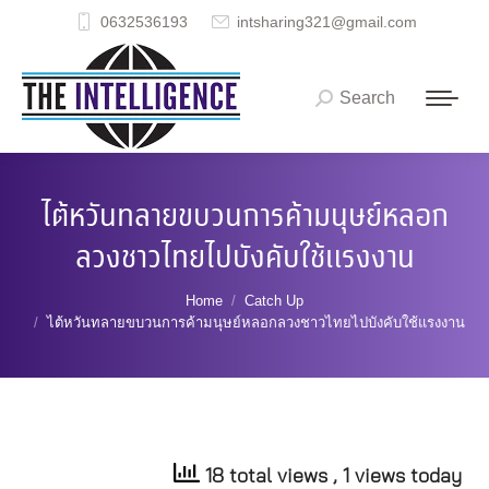
0632536193
intsharing321@gmail.com
Search
Search:
ไต้หวันทลายขบวนการค้ามนุษย์หลอก
ลวงชาวไทยไปบังคับใช้แรงงาน
You are here:
Home
Catch Up
ไต้หวันทลายขบวนการค้ามนุษย์หลอกลวงชาวไทยไปบังคับใช้แรงงาน
18 total views
, 1 views today