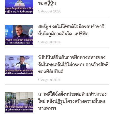
ของญี่ปุ่น
5 August 2026
สหรัฐฯ จะไม่ให้ชาติใดมีครอบงำชาติ
อื่นในภูมิภาคอินโด–แปซิฟิก
5 August 2026
ฟิลิปปินส์ยืนยันการฝึกทางทหารของ
จีนในทะเลจีนใต้ไม่กระทบการอ้างสิทธิ
ของฟิลิปปินส์
5 August 2026
เกาหลีใต้จัดตั้งหน่วยต่อต้านข่าวกรอง
ใหม่ หลังปฏิรูปโครงสร้างความมั่นคง
ทางทหาร