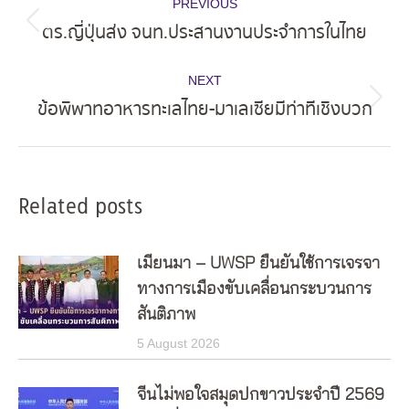
PREVIOUS
navigation
ตร.ญี่ปุ่นส่ง จนท.ประสานงานประจำการในไทย
Previous
post:
NEXT
ข้อพิพาทอาหารทะเลไทย-มาเลเซียมีท่าทีเชิงบวก
Next
post:
Related posts
เมียนมา – UWSP ยืนยันใช้การเจรจา
ทางการเมืองขับเคลื่อนกระบวนการ
สันติภาพ
5 August 2026
จีนไม่พอใจสมุดปกขาวประจำปี 2569