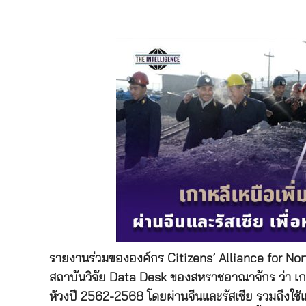
รายงานร่วมขององค์กร Citizens’ Alliance for No
สถาบันวิจัย Data Desk ของสหราชอาณาจักร ว่า เกาห
ห้วงปี 2562-2568 โดยผ่านจีนและรัสเซีย รวมถึงใช้