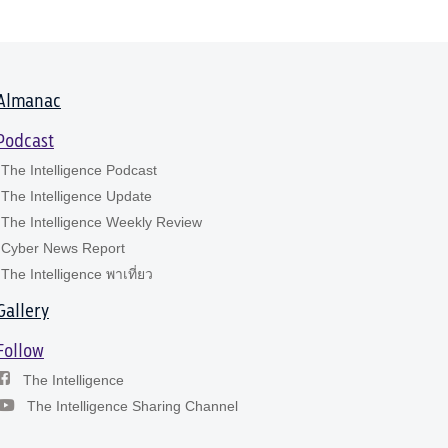
Almanac
Podcast
The Intelligence Podcast
The Intelligence Update
The Intelligence Weekly Review
Cyber News Report
The Intelligence พาเที่ยว
Gallery
Follow
The Intelligence
The Intelligence Sharing Channel