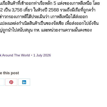
รือสินค้าที่เข้าออกท่าเรือหลัก 5 แห่งของเกาหลีเหนือ โดย
2 เป็น 3,756 เที่ยว ในห้วงปี 2568 รวมถึงมีเรือที่ถูกคว่ำ
ข่าวกรองเกาหลีใต้ประเมินว่า เกาหลีเหนือได้ส่งออก
ลงแหล่งกำเนิดสินค้าเป็นของรัสเซีย เพื่อส่งออกไปยังจีน
ญ่ถูกนำไปสนับสนุน กห. และหน่วยงานความมั่นคงของ
k Around The World
1 July 2026
e this post
Share
Share
Share
on
on
on
ok
X
Pinterest
LinkedIn