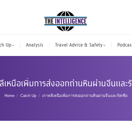
ch Up
Analysis
Travel Advice & Safety
Podcas
ลีเหนือเพิ่มการส่งออกถ่านหินผ่านจีนและรั
You are here:
Home
Catch Up
เกาหลีเหนือเพิ่มการส่งออกถ่านหินผ่านจีนและรัสเซีย