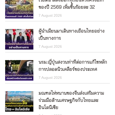
เวียดนามส่งออกทุเรียนห้วงครึ่งแรก
ของปี 2569 เพิ่มขึ้นร้อยละ 32
7 August 2026
ผู้นำเมียนมาเดินทางเยือนไทยอย่าง
เป็นทางการ
7 August 2026
นรม.ญี่ปุ่นสงวนท่าทีต่อการแก้ไขหลัก
การปลอดนิวเคลียร์ของประเทศ
7 August 2026
มณฑลไห่หนานของจีนส่งเสริมความ
ร่วมมือด้านเศรษฐกิจกับไทยและ
อินโดนีเซีย