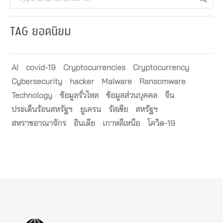
TAG ยอดนิยม
AI
covid-19
Cryptocurrencies
Cryptocurrency
Cybersecurity
hacker
Malware
Ransomware
Technology
ข้อมูลรั่วไหล
ข้อมูลส่วนบุคคล
จีน
ประเด็นร้อนสหรัฐฯ
ยูเครน
รัสเซีย
สหรัฐฯ
สหราชอาณาจักร
อินเดีย
เกาหลีเหนือ
โควิด-19