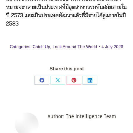
หมายจะกลายเป็นประเทศที่มีอุตสาหกรรมทันสมัยภายใน
ปี 2573 และเป็นประเทศพัฒนาแล้วที่มีรายได้สูงภายในปี
2583
Categories:
Catch Up
,
Look Around The World
4 July 2026
Share this post
Share
Share
Share
Share
on
on
on
on
Facebook
X
Pinterest
LinkedIn
Author:
The Intelligence Team