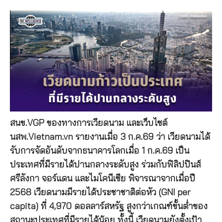
สนข.VGP ของทางการเวียดนาม และเว็บไซต์
นสพ.Vietnam.vn รายงานเมื่อ 3 ก.ค.69 ว่า เวียดนามได้
รับการจัดอันดับจากธนาคารโลกเมื่อ 1 ก.ค.69 เป็น
ประเทศที่มีรายได้ปานกลางระดับสูง ร่วมกับฟิลิปปินส์
ศรีลังกา จอร์แดน และไมโคนีเซีย พิจารณาจากเมื่อปี
2568 เวียดนามมีรายได้ประชาชาติต่อหัว (GNI per
capita) ที่ 4,970 ดอลลาร์สหรัฐ สูงกว่าเกณฑ์ขั้นต่ำของ
สถานะประเทศที่มีรายได้น้อย ทั้งนี้ เวียดนามยังตั้งเป้า