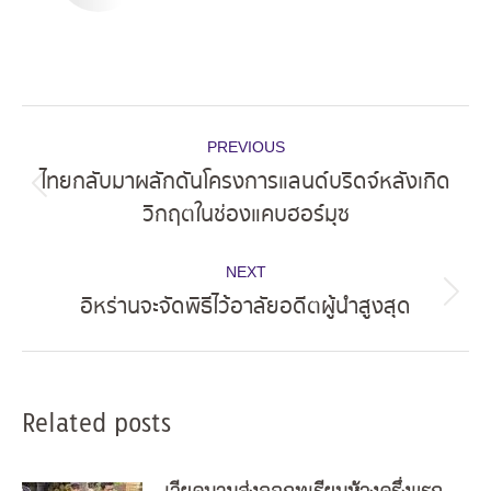
Post
PREVIOUS
navigation
ไทยกลับมาผลักดันโครงการแลนด์บริดจ์หลังเกิด
Previous
วิกฤตในช่องแคบฮอร์มุซ
post:
NEXT
อิหร่านจะจัดพิธีไว้อาลัยอดีตผู้นำสูงสุด
Next
post:
Related posts