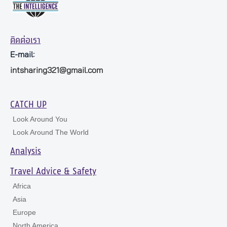
ติดต่อเรา
E-mail:
intsharing321@gmail.com
CATCH UP
Look Around You
Look Around The World
Analysis
Travel Advice & Safety
Africa
Asia
Europe
North America