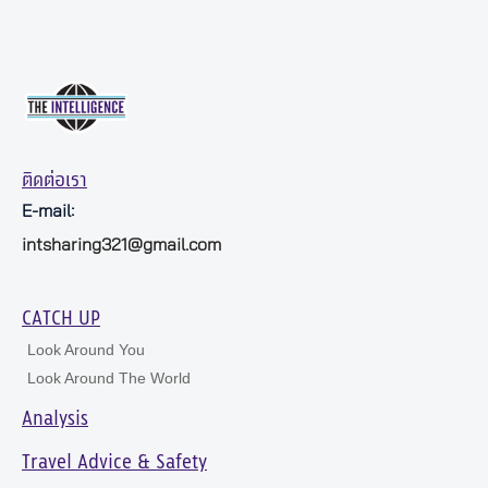
ติดต่อเรา
E-mail:
intsharing321@gmail.com
CATCH UP
Look Around You
Look Around The World
Analysis
Travel Advice & Safety