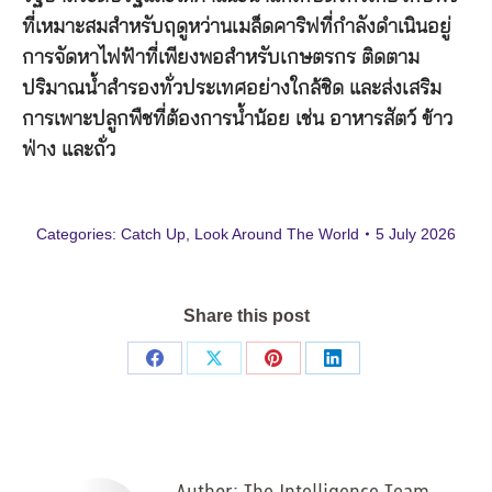
ที่เหมาะสมสําหรับฤดูหว่านเมล็ดคาริฟที่กําลังดําเนินอยู่
การจัดหาไฟฟ้าที่เพียงพอสําหรับเกษตรกร ติดตาม
ปริมาณน้ำสำรองทั่วประเทศอย่างใกล้ชิด และส่งเสริม
การเพาะปลูกพืชที่ต้องการน้ำน้อย เช่น อาหารสัตว์ ข้าว
ฟ่าง และถั่ว
Categories:
Catch Up
,
Look Around The World
5 July 2026
Share this post
Share
Share
Share
Share
on
on
on
on
Facebook
X
Pinterest
LinkedIn