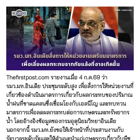
Thefirstpost.com รายงานเมื่อ 4 ก.ค.69 ว่า
รมว.มท.อินเดีย ประชุมระดับสูง เพื่อสั่งการให้หน่วยงานที่
เกี่ยวข้องดำเนินมาตรการเกี่ยวกับผลกระทบของปริมาณ
น้ำฝนที่ขาดแคลนซึ่งเชื่อมโยงกับเอลนีโญ และทบทวน
มาตรการเพื่อลดผลกระทบต่อการเกษตรและทรัพยากร
น้ำ โดยอ้างอิงข้อมูลของกรมอุตุนิยมวิทยาอินเดีย
นอกจากนี้ รมว.มท.ยังขอให้เจ้าหน้าที่ประสานงานกับ
รัฐบาลระดับรัฐและให้คําแนะนําแก่เกษตรกรเกี่ยวกับพืช