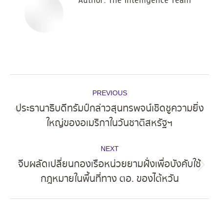
Author:
The Intelligence Team
Post
PREVIOUS
navigation
ประธานาธิบดีทรัมป์กล่าวสุนทรพจน์เชิดชูความยิ่ง
Previous
ใหญ่ของอเมริกาในวันชาติสหรัฐฯ
post:
NEXT
จีบผลัดเปลี่ยนกองเรือหน่วยยามฝั่งเพื่อบังคับใช้
Next
กฎหมายในพื้นที่ทาง ตอ. ของไต้หวัน
post: