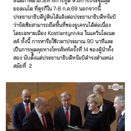
สันติภาพด้วยวิธีทางการทูต ห้วงการประชุมสุด
ยอดเนโต ที่ตุรกีใน 7-8 ก.ค.69 นอกจากนี้
ประธานาธิบดีปูตินได้แจ้งต่อประธานาธิบดีทรัมป์
ว่ารัสเซียสามารถยึดพื้นที่ของยูเครนได้ต่อเนื่อง
โดยเฉพาะเมือง Kostiantynivka ในแคว้นโดเนต
สค์ ทั้งนี้ การหารือใช้เวลาประมาณ 90 นาทีและ
เป็นการพูดคุยทางโทรศัพท์ครั้งที่ 14 ของผู้นำทั้ง
สอง นับตั้งแต่ประธานาธิบดีทรัมป์ดำรงตำแหน่ง
สมัยที่ 2