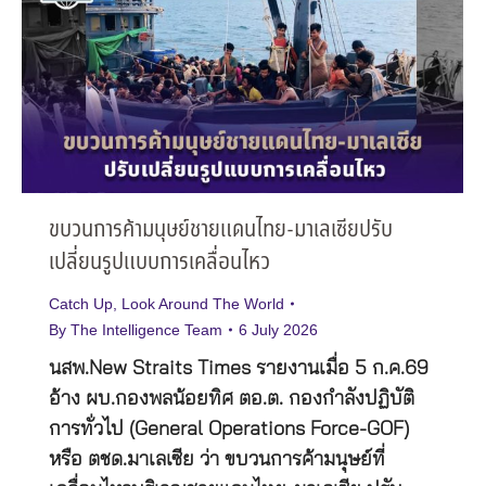
ขบวนการค้ามนุษย์ชายแดนไทย-มาเลเซียปรับ
เปลี่ยนรูปแบบการเคลื่อนไหว
Catch Up
,
Look Around The World
By
The Intelligence Team
6 July 2026
นสพ.New Straits Times รายงานเมื่อ 5 ก.ค.69
อ้าง ผบ.กองพลน้อยทิศ ตอ.ต. กองกำลังปฏิบัติ
การทั่วไป (General Operations Force-GOF)
หรือ ตชด.มาเลเซีย ว่า ขบวนการค้ามนุษย์ที่