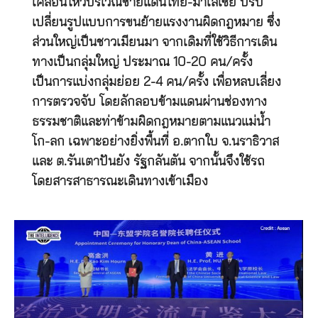
เคลื่อนไหวบริเวณชายแดนไทย-มาเลเซีย ปรับ
เปลี่ยนรูปแบบการขนย้ายแรงงานผิดกฎหมาย ซึ่ง
ส่วนใหญ่เป็นชาวเมียนมา จากเดิมที่ใช้วิธีการเดิน
ทางเป็นกลุ่มใหญ่ ประมาณ 10-20 คน/ครั้ง
เป็นการแบ่งกลุ่มย่อย 2-4 คน/ครั้ง เพื่อหลบเลี่ยง
การตรวจจับ โดยลักลอบข้ามแดนผ่านช่องทาง
ธรรมชาติและท่าข้ามผิดกฎหมายตามแนวแม่น้ำ
โก-ลก เฉพาะอย่างยิ่งพื้นที่ อ.ตากใบ จ.นราธิวาส
และ ต.รันเตาปันยัง รัฐกลันตัน จากนั้นจึงใช้รถ
โดยสารสาธารณะเดินทางเข้าเมือง