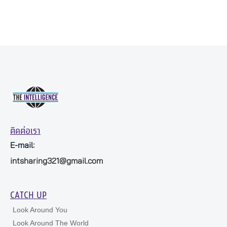
ติดต่อเรา
E-mail:
intsharing321@gmail.com
CATCH UP
Look Around You
Look Around The World