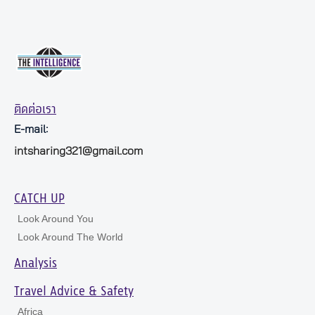
ติดต่อเรา
E-mail:
intsharing321@gmail.com
CATCH UP
Look Around You
Look Around The World
Analysis
Travel Advice & Safety
Africa