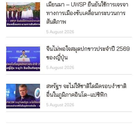
เมียนมา – UWSP ยืนยันใช้การเจรจา
ทางการเมืองขับเคลื่อนกระบวนการ
สันติภาพ
5 August 2026
จีนไม่พอใจสมุดปกขาวประจำปี 2569
ของญี่ปุ่น
5 August 2026
สหรัฐฯ จะไม่ให้ชาติใดมีครอบงำชาติ
อื่นในภูมิภาคอินโด–แปซิฟิก
5 August 2026