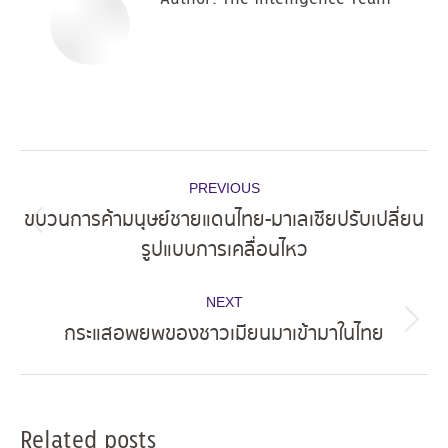
Post
PREVIOUS
navigation
ขบวนการค้ามนุษย์ชายแดนไทย-มาเลเซียปรับเปลี่ยน
Previous
รูปแบบการเคลื่อนไหว
post:
NEXT
กระแสอพยพของชาวเมียนมาเข้ามาในไทย
Next
post:
Related posts