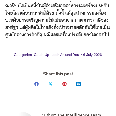
ณวรีฯ ยังเป็นหนึ่งในผู้ส่งเสริมอุตสาหกรรมเครื่องประดับ
ไทยในระดับนานาชาติด้วย ทั้งนี้ แม้อุตสาหกรรมเครื่อง
ประดับอาจเผชิญความไม่แน่นอนจากมาตรการภาษีของ
สหรัฐฯ แต่ผู้ผลิตในไทยยังตั้งเป้าหมายผลักดันให้ไทยเป็น
ศูนย์กลางการค้าอัญมณีและเครื่องประดับของโลกต่อไป
Categories:
Catch Up
,
Look Around You
6 July 2026
Share this post
Share
Share
Share
Share
on
on
on
on
Facebook
X
Pinterest
LinkedIn
Author:
The Intelligence Team