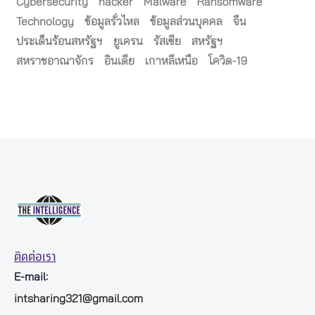
Cybersecurity
hacker
Malware
Ransomware
Technology
ข้อมูลรั่วไหล
ข้อมูลส่วนบุคคล
จีน
ประเด็นร้อนสหรัฐฯ
ยูเครน
รัสเซีย
สหรัฐฯ
สหราชอาณาจักร
อินเดีย
เกาหลีเหนือ
โควิด-19
ติดต่อเรา
E-mail:
intsharing321@gmail.com