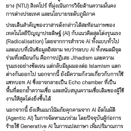
ยาง (NTU) สิงคโปร์ ที่มุ่งเน้นการวิจัยด้านความมั่นคง
การต่างประเทศ และนโยบายระดับภูมิภาค
ประเด็นสำคัญของวาสารดังกล่าวได้สะท้อนภาพของ
เทคโนโลยีปัญญาประดิษฐ์ (AI) กับแนวคิดสุดโต่งรุนแรง
(Radicalisation) โดยจากการสำรวจ AI ทั้งแบบทั่วไป
และแบบที่เน้นข้อมูลอิสลาม พบว่าระบบ AI ทั้งหมดมีจุด
ร่วมที่เหมือนกัน คือการปฏิเสธ Jihadism และความ
รุนแรงอย่างชัดเจน แต่กลับมีมุมมองต่อ Islamism แตก
ต่างกันออกไป นอกจากนี้ ยังมีความกังวลเกี่ยวกับการใช้
แชทบอท AI ซึ่งอาจกลายเป็น Echo chamber ที่เป็น
พื้นที่ตอกย้ำความเชื่อ และสนับสนุนความเชื่อเดิมของผู้ใช้
งานให้สุดโต่งยิ่งขึ้นได้
นอกจากนี้ ยังเห็นแนวโน้มภัยคุกคามจาก AI อัตโนมัติ
(Agentic AI) ในการจัดหาแนวร่วม โดยปัจจุบันผู้ก่อการ
ร้ายใช้ Generative AI ในการแปลภาษา เพิ่มปริมาณการ