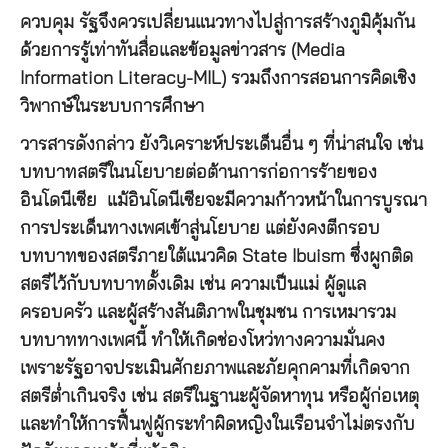
ควบคุม รัฐจึงควรเปลี่ยนแนวทางไปสู่การสร้างภูมิคุ้มกัน
ด้วยการรู้เท่าทันสื่อและข้อมูลข่าวสาร (Media
Information Literacy-MIL) รวมถึงการสอนการคิดเชิง
วิพากษ์ในระบบการศึกษา
วารสารดังกล่าว ยังวิเคราะห์ประเด็นอื่น ๆ ที่น่าสนใจ เช่น
บทบาทสตรีในนโยบายต่อต้านการก่อการร้ายของ
อินโดนีเซีย แม้อินโดนีเซียจะมีความก้าวหน้าในการบูรณา
การประเด็นทางเพศเข้าสู่นโยบาย แต่ยังคงตีกรอบ
บทบาทของสตรีภายใต้แนวคิด State Ibuism ซึ่งผูกติด
สตรีไว้กับบทบาทดั้งเดิม เช่น ความเป็นแม่ ผู้ดูแล
ครอบครัว และผู้สร้างสันติภาพในชุมชน การเหมารวม
บทบาททางเพศนี้ ทำให้เกิดช่องโหว่ทางความมั่นคง
เพราะรัฐอาจประเมินศักยภาพและภัยคุกคามที่เกิดจาก
สตรีต่ำเกินจริง เช่น สตรีในฐานะผู้จัดหาทุน หรือผู้ก่อเหตุ
และทำให้การฟื้นฟูผู้กระทำผิดหญิงในเรือนจำไม่ตรงกับ