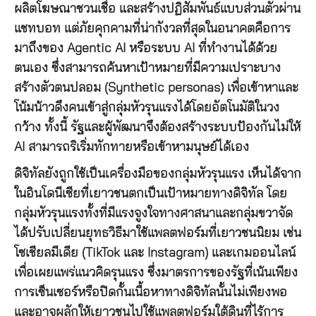
ผลิตโฆษณาชวนเชื่อ และสร้างปฏิสัมพันธ์แบบส่วนตัวผ่าน
แชทบอท แต่ภัยคุกคามที่น่ากังวลที่สุดในอนาคตคือการ
มาถึงของ Agentic AI หรือระบบ AI ที่ทำงานได้ด้วย
ตนเอง ซึ่งสามารถค้นหาเป้าหมายที่มีความเปราะบาง
สร้างตัวตนปลอม (Synthetic personas) เพื่อเข้าหาและ
โน้มน้าวดึงคนเข้าสู่กลุ่มหัวรุนแรงได้โดยอัตโนมัติในวง
กว้าง ทั้งนี้ รัฐและผู้พัฒนาจึงต้องสร้างระบบป้องกันไม่ให้
AI สามารถริเริ่มทักทายหรือเข้าหามนุษย์ได้เอง
ดิจิทัลยังถูกใช้เป็นเครื่องมือของกลุ่มหัวรุนแรง เห็นได้จาก
ในอินโดนีเซียที่เยาวชนตกเป็นเป้าหมายทางดิจิทัล โดย
กลุ่มหัวรุนแรงทั้งที่มีแรงจูงใจทางศาสนาและกลุ่มขวาจัด
ได้ปรับเปลี่ยนยุทธวิธีมาใช้แพลตฟอร์มที่เยาวชนนิยม เช่น
โซเชียลมีเดีย (TikTok และ Instagram) และเกมออนไลน์
เพื่อเผยแพร่แนวคิดรุนแรง ซึ่งมาตรการของรัฐที่เน้นเพียง
การเซ็นเซอร์หรือปิดกั้นเนื้อหาทางดิจิทัลนั้นไม่เพียงพอ
และอาจผลักให้เยาวชนไปใช้แพลตฟอร์มใต้ดินที่ไร้การ