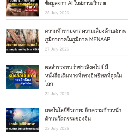
ข้อมูลจาก AI ในสภาวะวิกฤต
28 July 2026
ความท้าทายจากความเสี่ยงด้านสภาพ
ภูมิอากาศในภูมิภาค MENAAP
27 July 2026
ผลสำรวจพบว่าชาวสิงคโปร์ มี
หนังสือเดินทางที่ทรงอิทธิพลที่สุดใน
โลก
22 July 2026
เทคโนโลยีชีวภาพ: อีกความก้าวหน้า
ด้านนวัตกรรมของจีน
22 July 2026