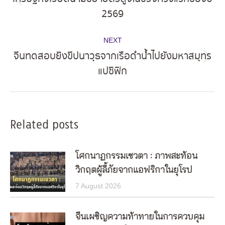
Previous
2569
post:
NEXT
จีนทดสอบยิงขีปนาวุธจากเรือดำน้ำไปยังมหาสมุทร
Next
แปซิฟิก
post:
Related posts
โศกนาฏกรรมเซวตา : ภาพสะท้อน
วิกฤตผู้ลี้ภัยจากแอฟริกาในยุโรป
7 August 2026
จีนเผชิญความท้าทายในการควบคุม