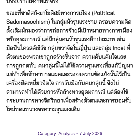
ปัจจัยรากเหง้าที่แท้จริง
ขณะที่ซาดิสม์-มาโซคิสม์ทางการเมือง (Political
Sadomasochism) ในกลุ่มหัวรุนแรงชาย กรอบความคิด
ดั้งเดิมมักมองว่าการก่อการร้ายมีเป้าหมายทางการเมือง
หรืออุดมการณ์ แต่มีกลุ่มคนหัวรุนแรงอีกประเภท เช่น
มือปืนไครสต์เชิร์ช กลุ่มขวาจัดในญี่ปุ่น และกลุ่ม Incel ที่
ตัวตนของพวกเขาถูกสร้างขึ้นจาก ความคับแค้นใจและ
การถูกกดทับ คนกลุ่มนี้ไม่ได้ใช้ความรุนแรงเพื่อแก้ปัญหา
แต่ทำเพื่อรักษาบาดแผลและวงจรความขัดแย้งนั้นไว้เป็น
เครื่องยึดเหนี่ยวจิตใจ การรับมือกับคนกลุ่มนี้ จึงไม่
สามารถทำได้ด้วยการหักล้างทางอุดมการณ์ แต่ต้องใช้
กระบวนการทางจิตวิทยาเพื่อสร้างตัวตนและการยอมรับ
ใหม่ทดแทนวงจรความรุนแรงเดิม
Category:
Analysis
7 July 2026