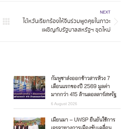
NEXT
ไต้หวันเรียกร้องให้จีนร่วมพูดคุยในภาวะ
Next
เผชิญกับรัฐบาลสหรัฐฯ ชุดใหม่
post:
กัมพูชาส่งออกข้าวสารห้วง 7
เดือนแรกของปี 2569 มูลค่า
มากกว่า 415 ล้านดอลลาร์สหรัฐ
6 August 2026
เมียนมา – UWSP ยืนยันใช้การ
เจรจาทางการเมืองขับเคลื่อน