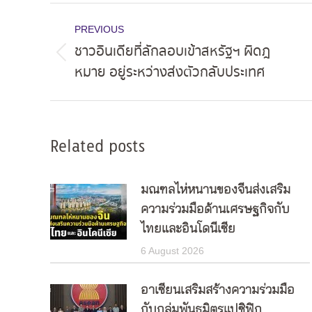
Post
PREVIOUS
navigation
ชาวอินเดียที่ลักลอบเข้าสหรัฐฯ ผิดฎ
Previous
หมาย อยู่ระหว่างส่งตัวกลับประเทศ
post:
Related posts
มณฑลไห่หนานของจีนส่งเสริม
ความร่วมมือด้านเศรษฐกิจกับ
ไทยและอินโดนีเซีย
6 August 2026
อาเซียนเสริมสร้างความร่วมมือ
กับกลุ่มพันธมิตรแปซิฟิก