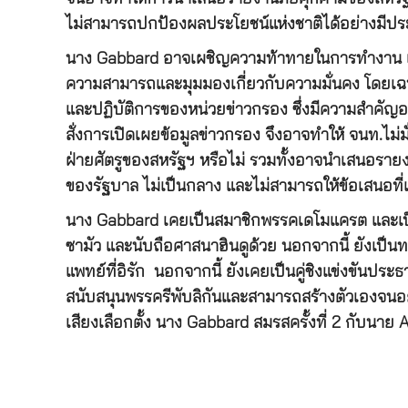
ไม่สามารถปกป้องผลประโยชน์แห่งชาติได้อย่างมีปร
นาง Gabbard อาจเผชิญความท้าทายในการทำงาน เนื่
ความสามารถและมุมมองเกี่ยวกับความมั่นคง โดยเฉพา
และปฏิบัติการของหน่วยข่าวกรอง ซึ่งมีความสำคัญอ
สั่งการเปิดเผยข้อมูลข่าวกรอง จึงอาจทำให้ จนท.ไม่มั
ฝ่ายศัตรูของสหรัฐฯ หรือไม่ รวมทั้งอาจนำเสนอรา
ของรัฐบาล ไม่เป็นกลาง และไม่สามารถให้ข้อเสนอที่
นาง Gabbard เคยเป็นสมาชิกพรรคเดโมแครต และเป็น ส
ซามัว และนับถือศาสนาฮินดูด้วย นอกจากนี้ ยังเป
แพทย์ที่อิรัก นอกจากนี้ ยังเคยเป็นคู่ชิงแข่งขันปร
สนับสนุนพรรครีพับลิกันและสามารถสร้างตัวเองจนอย
เสียงเลือกตั้ง นาง Gabbard สมรสครั้งที่ 2 กับน