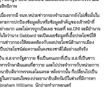
ะสิทธิภาพ
องจากมี จนท.หน่วยข่าวกรองจำนวนมากยังไม่เชื่อมั่นใน
ะการปกป้องข้อมูลลับหรือข้อมูลสำคัญของเจ้าหน้าที่
ย่างมาก และไม่ควรถูกเปิดเผย ขณะที่ ผอ.DNI จะมีอำนาจ
่นใจว่านาง Gabbard จะเปิดเผยข้อมูลที่เอื้อประโยชน์ให้
ยงานข่าวกรองให้สอดคล้องกับผลประโยชน์ด้านการเมือง
เป็นประโยชน์ต่อความมั่นคงของชาติได้อย่างแท้จริง
.ส.จากรัฐฮาวาย ซึ่งเป็นคนแรกที่เป็น ส.ส.ที่เป็นชาว
็นทหารรักษาดินแดนที่ฮาวาย และไปประจำการกับหน่วยการ
ะธานาธิบดีจากพรรคเดโมแครต หลังจากนั้น ก็เปลี่ยนไปเป็น
ู่ในความสนใจของประธานาธิบดีทรัมป์ในช่วงที่มีการหา
าย Abraham Williams นักถ่ายทำภาพยนตร์