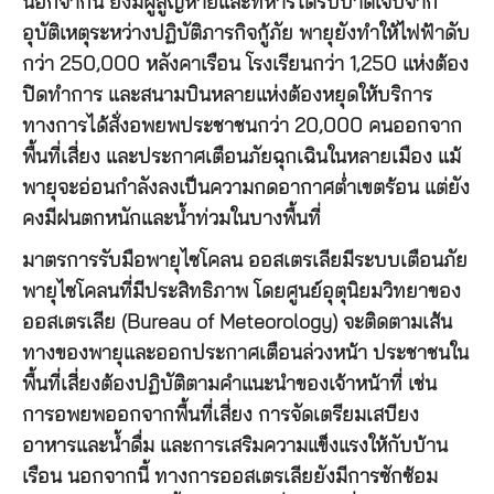
นอกจากนี้ ยังมีผู้สูญหายและทหารได้รับบาดเจ็บจาก
อุบัติเหตุระหว่างปฏิบัติภารกิจกู้ภัย พายุยังทำให้ไฟฟ้าดับ
กว่า 250,000 หลังคาเรือน โรงเรียนกว่า 1,250 แห่งต้อง
ปิดทำการ และสนามบินหลายแห่งต้องหยุดให้บริการ
ทางการได้สั่งอพยพประชาชนกว่า 20,000 คนออกจาก
พื้นที่เสี่ยง และประกาศเตือนภัยฉุกเฉินในหลายเมือง แม้
พายุจะอ่อนกำลังลงเป็นความกดอากาศต่ำเขตร้อน แต่ยัง
คงมีฝนตกหนักและน้ำท่วมในบางพื้นที่
มาตรการรับมือพายุไซโคลน ออสเตรเลียมีระบบเตือนภัย
พายุไซโคลนที่มีประสิทธิภาพ โดยศูนย์อุตุนิยมวิทยาของ
ออสเตรเลีย (Bureau of Meteorology) จะติดตามเส้น
ทางของพายุและออกประกาศเตือนล่วงหน้า ประชาชนใน
พื้นที่เสี่ยงต้องปฏิบัติตามคำแนะนำของเจ้าหน้าที่ เช่น
การอพยพออกจากพื้นที่เสี่ยง การจัดเตรียมเสบียง
อาหารและน้ำดื่ม และการเสริมความแข็งแรงให้กับบ้าน
เรือน นอกจากนี้ ทางการออสเตรเลียยังมีการซักซ้อม