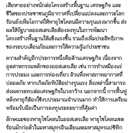
เสียหายอย่างหนักต่อโครงสร้างพื้นฐาน เศรษฐกิจ และ
ชีวิตของประชาชนภูมิอากาศที่เปลี่ยนแปลงและภาวะโลก
ร้อนยังเพิ่มโอกาสให้พายุไซโคลนมีความรุนแรงมากขึ้น ส่ง
ผลให้รัฐบาลออสเตรเลียต้องลงทุนในการพัฒนา
โครงสร้างพื้นฐานให้แข็งแรงขึ้น รวมถึงเพิ่มประสิทธิภาพ
ของระบบเตือนภัยและการให้ความรู้แก่ประชาชน
ความสำคัญอีกประการหนึ่งคือด้านเศรษฐกิจ เนื่องจาก
อุตสาหกรรมหลักของออสเตรเลีย เช่น การทำเหมืองแร่
การประมง และการท่องเที่ยว ล้วนพึ่งพาสภาพอากาศที่
ปลอดภัย หากเกิดภัยพิบัติอย่างรุนแรง สิ่งเหล่านี้สามารถ
ส่งผลกระทบต่อเศรษฐกิจในวงกว้าง นอกจากนี้ การฟื้นฟู
หลังพายุก็ต้องใช้งบประมาณจำนวนมาก ทำให้การเตรียม
พร้อมรับมือเป็นการลงทุนระยะยาวที่คุ้มค่า
ลักษณะของพายุไซโคลนในออสเตรเลีย พายุไซโคลนเขต
ร้อนมักก่อตัวในมหาสมุทรอินเดียและมหาสมุทรแปซิฟิก