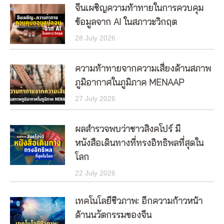
จีนเผชิญความท้าทายในการควบคุม
ข้อมูลจาก AI ในสภาวะวิกฤต
28 July 2026
ความท้าทายจากความเสี่ยงด้านสภาพ
ภูมิอากาศในภูมิภาค MENAAP
27 July 2026
ผลสำรวจพบว่าชาวสิงคโปร์ มี
หนังสือเดินทางที่ทรงอิทธิพลที่สุดใน
โลก
22 July 2026
เทคโนโลยีชีวภาพ: อีกความก้าวหน้า
ด้านนวัตกรรมของจีน