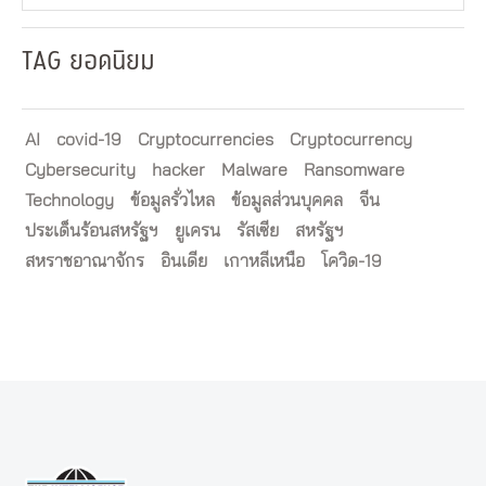
TAG ยอดนิยม
AI
covid-19
Cryptocurrencies
Cryptocurrency
Cybersecurity
hacker
Malware
Ransomware
Technology
ข้อมูลรั่วไหล
ข้อมูลส่วนบุคคล
จีน
ประเด็นร้อนสหรัฐฯ
ยูเครน
รัสเซีย
สหรัฐฯ
สหราชอาณาจักร
อินเดีย
เกาหลีเหนือ
โควิด-19