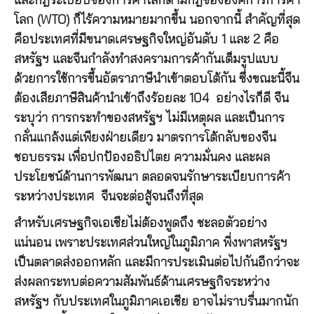
และกฎระเบียบของการค้าโลกตามกฎขององค์การการค้า
โลก (WTO) ก็ไร้ความหมายมากขึ้น นอกจากนี้ สำคัญที่สุด
คือประเทศที่มีขนาดเศรษฐกิจใหญ่อันดับ 1 และ 2 คือ
สหรัฐฯ และจีนกำลังทำสงครามการค้ากันเต็มรูปแบบ
ด้วยการใช้การขึ้นอัตราภาษีนำเข้าตอบโต้กัน ซึ่งขณะนี้จีน
ต้องเสียภาษีสินค้านำเข้าถึงร้อยละ 104 อย่างไรก็ดี จีน
ระบุว่า การกระทำของสหรัฐฯ ไม่มีเหตุผล และเป็นการ
กลั่นแกล้งแต่เพียงฝ่ายเดียว มาตรการโต้กลับของจีน
ชอบธรรม เพื่อปกป้องอธิปไตย ความมั่นคง และผล
ประโยชน์ด้านการพัฒนา ตลอดจนรักษาระเบียบการค้า
ระหว่างประเทศ จีนจะต่อสู้จนถึงที่สุด
สำหรับเศรษฐกิจเอเชียไม่ต้องพูดถึง ชะลอตัวอย่าง
แน่นอน เพราะประเทศส่วนใหญ่ในภูมิภาค พี่งพาสหรัฐฯ
เป็นตลาดส่งออกหลัก และมีการประเมินต่อไปกันอีกว่าจะ
ส่งผลกระทบต่อความสัมพันธ์ด้านเศรษฐกิจระหว่าง
สหรัฐฯ กับประเทศในภูมิภาคเอเชีย อาจไม่ราบรื่นมากนัก