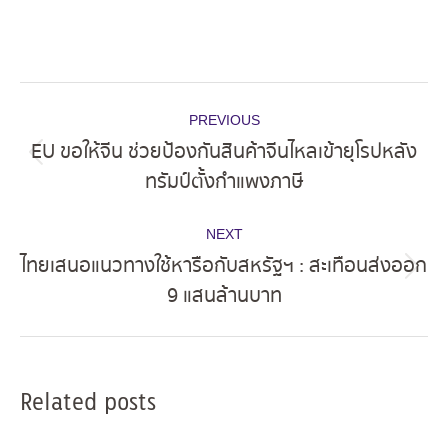
Post
PREVIOUS
navigation
EU ขอให้จีน ช่วยป้องกันสินค้าจีนไหลเข้ายุโรปหลัง
Previous
ทรัมป์ตั้งกำแพงภาษี
post:
NEXT
ไทยเสนอแนวทางใช้หารือกับสหรัฐฯ : สะเทือนส่งออก
Next
9 แสนล้านบาท
post:
Related posts