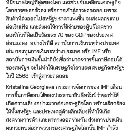
ที่มีขนาดใหญ่ที่สุดของโลก และช่วยขับเคลื่อนเศรษฐกิจ
โลกอาจชะลอตัวลง หรืออาจเข้าสู่ภาวะถดถอย เพราะ
สินค้าที่ส่งออกไปสหรัฐฯ ราคาแพงขึ้น จนส่งผลกระทบ
ต่อเงินเฟ้อ และส่งผลให้การใช้จ่ายของผู้บริโภคชาว
อเมริกันที่คิดเป็นร้อยละ 70 ของ GDP ของประเทศ
อ่อนแอลง อย่างไรก็ดี สถาบันการเงินระหว่างประเทศ
เช่น กองทุนการเงินระหว่างประเทศ หรือ IMF หรือ
สถาบันการเงินชั้นนำก็ยังเชื่อว่ามาตรการขึ้นภาษีตอบโต้
ของสหรัฐฯ จะไม่ทำให้เศรษฐกิจโลกและเศรษฐกิจสหรัฐฯ
ในปี 2568 เข้าสู่ภาวะถดถอย
Kristalina Georgieva กรรมการจัดการของ IMF เตือน
การขึ้นภาษีตอบโต้ของประธานาธิบดีทรัมป์ว่าจะทำให้
เกิดความเสี่ยงอย่างมากต่อเศรษฐกิจโลก พร้อมเรียกร้อง
ให้ทั้งสหรัฐฯ และประเทศคู่ค้าหลีกเลี่ยงที่ทำให้เกิด
สงครามการค้า และหาทางออกร่วมกัน ส่วนการประเมิน
ผลกระทบต่อภาพรวมของเศรษฐกิจโลกนั้น IMF กำลัง