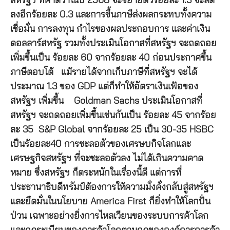
สหรัฐฯ ที่คาดว่าในปี 2568 จะขยายตัวร้อยละ 1.3 จะลด
ลงอีกร้อยละ 0.3 และการขึ้นภาษีส่งผลกระทบทั้งความ
เชื่อมั่น การลงทุน กำไรของผลประกอบการ และค่าเงิน
ดอลลาร์สหรัฐ รวมทั้งประเมินโอกาสที่สหรัฐฯ จะถดถอย
เพิ่มขึ้นเป็น ร้อยละ 60 จากร้อยละ 40 ก่อนประกาศขึ้น
ภาษีตอบโต้ แม้รายได้จากเก็บภาษีที่สหรัฐฯ จะได้
ประมาณ 1.3 ของ GDP แต่ก็ทำให้อัตราเงินเฟ้อของ
สหรัฐฯ เพิ่มขึ้น Goldman Sachs ประเมินโอกาสที่
สหรัฐฯ จะถดถอยเพิ่มขึ้นเช่นกันเป็น ร้อยละ 45 จากร้อย
ละ 35 S&P Global จากร้อยละ 25 เป็น 30-35 HSBC
เป็นร้อยละ40 การชะลอตัวของเศรษบกิจโลกและ
เศรษฐกิจสหรัฐฯ ที่จะชะลอตัวลง ไม่ได้เกินความคาด
หมาย ซึ่งสหรัฐฯ ก็ตระหนักในเรื่องนี้ดี แต่การที่
ประธานาธิบดีทรัมป์ต้องการให้ความมั่งคั่งกลับสู่สหรัฐฯ
และยึดมั่นในนโยบาย America First ก็ยิ่งทำให้โลกปั่น
ป่วน เฉพาะอย่างยิ่งการไหลเวียนของระบบการค้าโลก