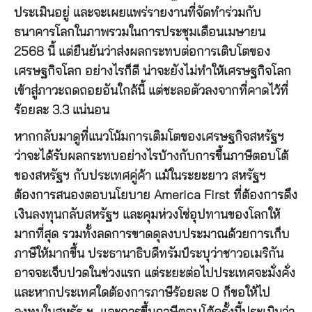
ประเมินอยู่ และจะเผยแพร่รายงานที่จัดทำร่วมกับ
ธนาคารโลกในภาพรวมในการประชุมเดือนเมษายน
2568 นี้ แต่ยืนยันว่าส่งผลกระทบต่อการเติบโตของ
เศรษฐกิจโลก อย่างไรก็ดี น่าจะยังไม่ทำให้เศรษฐกิจโลก
เข้าสู่ภาวะถดถอยอันใกล้นี้ แต่ชะลอตัวลงจากที่คาดไว้ที่
ร้อยละ 3.3 แน่นอน
หากกลับมาดูที่แนวโน้มการเติมโตของเศรษฐกิจสหรัฐฯ
ว่าจะได้รับผลกระทบอย่างไรบ้างกับการขึ้นภาษีตอบโต้
ของสหรัฐฯ กับประเทศคู่ค้า แม้ในระยะยาว สหรัฐฯ
ต้องการสนองตอบนโยบาย America First ที่ต้องการดึง
เงินลงทุนกลับสหรัฐฯ และคุมห่วงโซ่อุปทานของโลกให้
มากที่สุด รวมทั้งลดการขาดดุลงบประมาณด้วยการเก็บ
ภาษีให้มากขึ้น ประธานาธิบดีทรัมป์ระบุว่าชาวอเมริกัน
อาจจะเจ็บปวดในช่วงแรก แต่ระยะต่อไปประเทศจะมั่งคั่ง
และหากประเทศใดต้องการภาษีร้อยละ 0 ก็ขอให้ไป