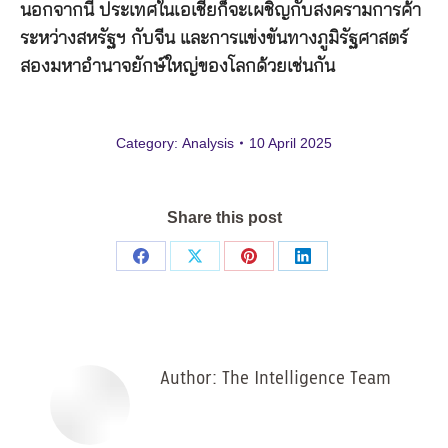
นอกจากนี้ ประเทศในเอเชียก็จะเผชิญกับสงครามการค้า
ระหว่างสหรัฐฯ กับจีน และการแข่งขันทางภูมิรัฐศาสตร์
สองมหาอำนาจยักษ์ใหญ่ของโลกด้วยเช่นกัน
Category:
Analysis
10 April 2025
Share this post
Share
Share
Share
Share
on
on
on
on
Facebook
X
Pinterest
LinkedIn
Author:
The Intelligence Team