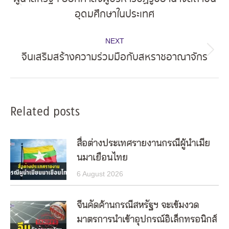
Previous
อุดมศึกษาในประเทศ
post:
NEXT
จีนเสริมสร้างความร่วมมือกับสหราชอาณาจักร
Next
post:
Related posts
สื่อต่างประเทศรายงานกรณีผู้นำเมีย
นมาเยือนไทย
6 August 2026
จีนคัดค้านกรณีสหรัฐฯ จะเข้มงวด
มาตรการนำเข้าอุปกรณ์อิเล็กทรอนิกส์