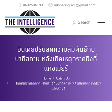
0632536193
intsharing321@gmail.com
Search
Search:
อินเดียปรับลดความสัมพันธ์กับ
ปากีสถาน หลังเกิดเหตุกราดยิงที่
แคชเมียร์
You are here:
Home
Catch Up
อินเดียปรับลดความสัมพันธ์กับปากีสถาน หลังเกิดเหตุกราดยิงที่
แคชเมียร์