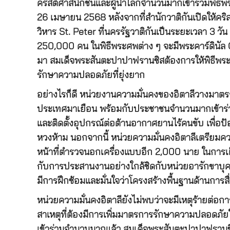
คริสต์ศาสนิกชนและผู้นำโลกจำนวนมากเข้าร่วมพิธีพ
26 เมษายน 2568 หลังจากที่สำนักวาติกันเปิดให้คร
วิหาร St. Peter ที่นครรัฐวาติกันเป็นระยะเวลา 3 
250,000 คน ในพิธีพระศพต่าง ๆ จะมีพระคาร์ดินัล 
มา สมเด็จพระสันตะปาปาฟรานซิสต้องการให้พิธีพระศ
รักษาความปลอดภัยที่ยุ่งยาก
อย่างไรก็ดี หน่วยงานความมั่นคงของอิตาลีวางมาตร
ประเทศมาเยือน พร้อมกับประชาชนจำนวนมากเข้าร่วมพิ
และติดตั้งอุปกรณ์ต่อต้านอากาศยานไร้คนขับ เพื่อป้อ
หวงห้าม นอกจากนี้ หน่วยความมั่นคงอิตาลีเตรียมควา
หน้าที่ตำรวจนอกเครื่องแบบอีก 2,000 นาย ในการเฝ้
กับการประสานงานอย่างใกล้ชิดกับหน่วยอารักขาบุคคลส
มีการฝึกซ้อมและมั่นใจว่าโครงสร้างพื้นฐานด้านกา
หน่วยความมั่นคงอิตาลียังไม่พบว่าจะมีเหตุร้ายต่อการ
สาเหตุที่ต้องมีการเพิ่มมาตรการรักษาความปลอดภัย
เข้าร่วมจำนวนมากแล้ว สมเด็จพระสันตะปาปาฟรานซิ