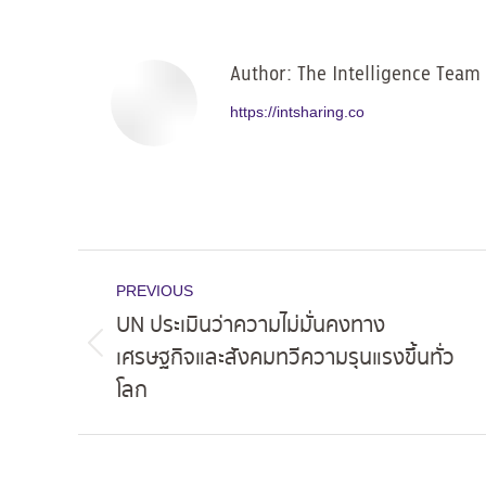
Facebo
Author:
The Intelligence Team
https://intsharing.co
Post
PREVIOUS
navigation
UN ประเมินว่าความไม่มั่นคงทาง
เศรษฐกิจและสังคมทวีความรุนแรงขึ้นทั่ว
Previous
โลก
post: