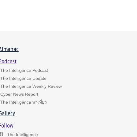
Almanac
Podcast
The Intelligence Podcast
The Intelligence Update
The Intelligence Weekly Review
Cyber News Report
The Intelligence พาเที่ยว
Gallery
Follow
The Intelligence