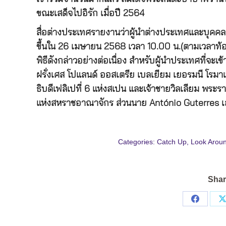
ขณะเสด็จไปอิรัก เมื่อปี 2564
สื่อต่างประเทศรายงานว่าผู้นำต่างประเทศและบุคคลสำ
ขึ้นใน 26 เมษายน 2568 เวลา 10.00 น.(ตามเวลาท้องถิ
พิธีดังกล่าวอย่างต่อเนื่อง สำหรับผู้นำประเทศที่จะเข
ฝรั่งเศส โปแลนด์ ออสเตรีย เบลเยียม เยอรมนี โรมาเ
ธิบดีเฟลิเปที่ 6 แห่งสเปน และเจ้าชายวิลเลียม พร
แห่งสหราชอาณาจักร ส่วนนาย António Guterres เล
Categories:
Catch Up
,
Look Arou
Shar
Share
on