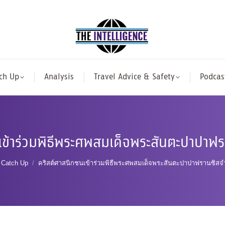
ch Up
Analysis
Travel Advice & Safety
Podcas
เข้าร่วมพิธีพระศพสมเด็จพระสันตะปาปา
e here:
Catch Up
คริสต์ศาสนิกชนเข้าร่วมพิธีพระศพสมเด็จพระสันตะปาปาฟรานซิส