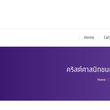
Home
Cat
คริสต์ศาสนิกชน
You ar
Home