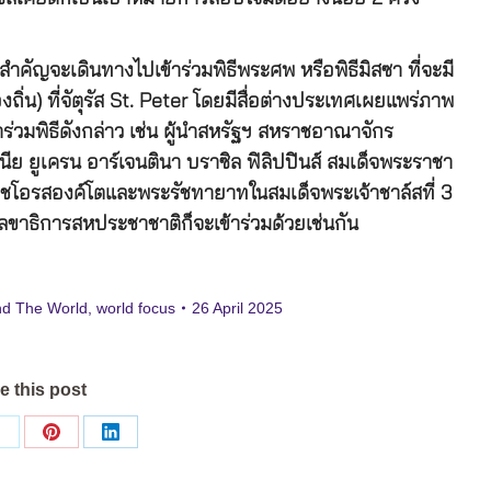
คัญจะเดินทางไปเข้าร่วมพิธีพระศพ หรือพิธีมิสซา ที่จะมี
่น) ที่จัตุรัส St. Peter โดยมีสื่อต่างประเทศเผยแพร่ภาพ
้าร่วมพิธีดังกล่าว เช่น ผู้นำสหรัฐฯ สหราชอาณาจักร
นีย ยูเครน อาร์เจนตินา บราซิล ฟิลิปปินส์ สมเด็จพระราชา
ะราชโอรสองค์โตและพระรัชทายาทในสมเด็จพระเจ้าชาล์สที่ 3
ขาธิการสหประชาชาติก็จะเข้าร่วมด้วยเช่นกัน
nd The World
,
world focus
26 April 2025
e this post
Share
Share
Share
on
on
on