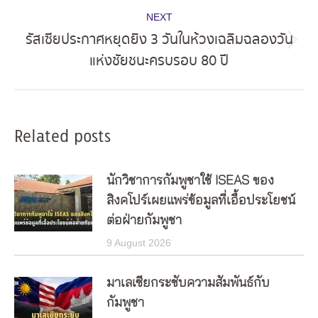
NEXT
รัสเซียประกาศหยุดยิง 3 วันในห้วงเฉลิมฉลองวัน
Next
แห่งชัยชนะครบรอบ 80 ปี
post:
Related posts
นักวิชาการกัมพูชาใช้ ISEAS ของ
สิงคโปร์เผยแพร่ข้อมูลที่เอื้อประโยชน์
ต่อฝ่ายกัมพูชา
9 August 2026
มาเลเซียกระชับความสัมพันธ์กับ
กัมพูชา