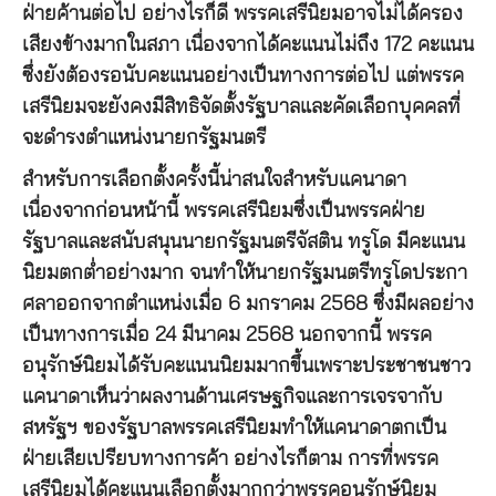
ฝ่ายค้านต่อไป อย่างไรก็ดี พรรคเสรีนิยมอาจไม่ได้ครอง
เสียงข้างมากในสภา เนื่องจากได้คะแนนไม่ถึง 172 คะแนน
ซึ่งยังต้องรอนับคะแนนอย่างเป็นทางการต่อไป แต่พรรค
เสรีนิยมจะยังคงมีสิทธิจัดตั้งรัฐบาลและคัดเลือกบุคคลที่
จะดำรงตำแหน่งนายกรัฐมนตรี
สำหรับการเลือกตั้งครั้งนี้น่าสนใจสำหรับแคนาดา
เนื่องจากก่อนหน้านี้ พรรคเสรีนิยมซึ่งเป็นพรรคฝ่าย
รัฐบาลและสนับสนุนนายกรัฐมนตรีจัสติน ทรูโด มีคะแนน
นิยมตกต่ำอย่างมาก จนทำให้นายกรัฐมนตรีทรูโดประกา
ศลาออกจากตำแหน่งเมื่อ 6 มกราคม 2568 ซึ่งมีผลอย่าง
เป็นทางการเมื่อ 24 มีนาคม 2568 นอกจากนี้ พรรค
อนุรักษ์นิยมได้รับคะแนนนิยมมากขึ้นเพราะประชาชนชาว
แคนาดาเห็นว่าผลงานด้านเศรษฐกิจและการเจรจากับ
สหรัฐฯ ของรัฐบาลพรรคเสรีนิยมทำให้แคนาดาตกเป็น
ฝ่ายเสียเปรียบทางการค้า อย่างไรก็ตาม การที่พรรค
เสรีนิยมได้คะแนนเลือกตั้งมากกว่าพรรคอนุรักษ์นิยม