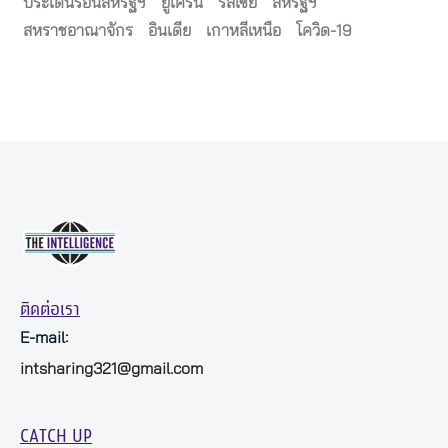
ประเด็นร้อนสหรัฐฯ
ยูเครน
รัสเซีย
สหรัฐฯ
สหราชอาณาจักร
อินเดีย
เกาหลีเหนือ
โควิด-19
ติดต่อเรา
E-mail:
intsharing321@gmail.com
CATCH UP