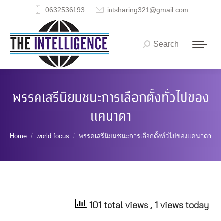
0632536193
intsharing321@gmail.com
Search
Search:
พรรคเสรีนิยมชนะการเลือกตั้งทั่วไปของ
แคนาดา
You are here:
Home
world focus
พรรคเสรีนิยมชนะการเลือกตั้งทั่วไปของแคนาดา
101 total views
, 1 views today