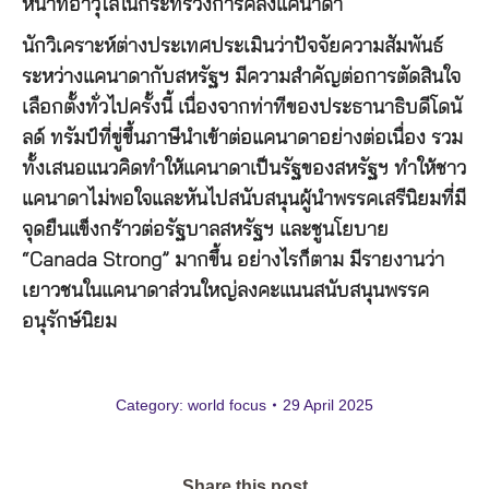
หน้าที่อาวุโสในกระทรวงการคลังแคนาดา
นักวิเคราะห์ต่างประเทศประเมินว่าปัจจัยความสัมพันธ์
ระหว่างแคนาดากับสหรัฐฯ มีความสำคัญต่อการตัดสินใจ
เลือกตั้งทั่วไปครั้งนี้ เนื่องจากท่าทีของประธานาธิบดีโดนั
ลด์ ทรัมป์ที่ขู่ขึ้นภาษีนำเข้าต่อแคนาดาอย่างต่อเนื่อง รวม
ทั้งเสนอแนวคิดทำให้แคนาดาเป็นรัฐของสหรัฐฯ ทำให้ชาว
แคนาดาไม่พอใจและหันไปสนับสนุนผู้นำพรรคเสรีนิยมที่มี
จุดยืนแข็งกร้าวต่อรัฐบาลสหรัฐฯ และชูนโยบาย
“Canada Strong” มากขึ้น อย่างไรก็ตาม มีรายงานว่า
เยาวชนในแคนาดาส่วนใหญ่ลงคะแนนสนับสนุนพรรค
อนุรักษ์นิยม
Category:
world focus
29 April 2025
Share this post