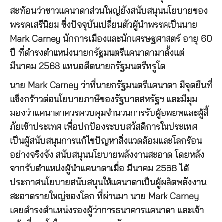
สะท้อนว่าชาวแคนาดาส่วนใหญ่ยังสนับสนุนนโยบายของ
พรรคเสรีนิยม ซึ่งปัจจุบันเปลี่ยนตัวผู้นำพรรคเป็นนาย
Mark Carney นักการเมืองและนักเศรษฐศาสตร์ อายุ 60
ปี ที่ดำรงตำแหน่งนายกรัฐมนตรีแคนาดามาตั้งแต่
มีนาคม 2568 แทนอดีตนายกรัฐมนตรีทรูโด
นาย Mark Carney ว่าที่นายกรัฐมนตรีแคนาดา มีจุดยืนที่
แข็งกร้าวต่อนโยบายภาษีของรัฐบาลสหรัฐฯ และมีมุม
มองว่าแคนาดาควรควบคุมจำนวนการรับผู้อพยพและผู้ลี้
ภัยเข้าประเทศ เพื่อปกป้องระบบสวัสดิการในประเทศ
เป็นผู้สนับสนุนการแก้ไขปัญหาสิ่งแวดล้อมและโลกร้อน
อย่างจริงจัง สนับสนุนนโยบายพลังงานสะอาด โดยหลัง
จากรับตำแหน่งผู้นำแคนาดาเมื่อ มีนาคม 2568 ได้
ประกาศนโยบายสนับสนุนให้แคนาดาเป็นผู้ผลิตพลังงาน
สะอาดรายใหญ่ของโลก ที่ผ่านมา นาย Mark Carney
เคยดำรงตำแหน่งรองผู้ว่าการธนาคารแคนาดา และเจ้า