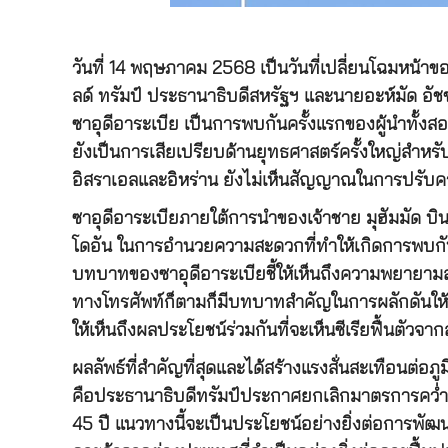
วันที่ 14 พฤษภาคม 2568 เป็นวันที่เปลี่ยนโฉมหน้า
ลด์ ทรัมป์ ประธานาธิบดีสหรัฐฯ และนายอะห์มัด อัชช
ซาอุดีอาระเบีย เป็นการพบกันครั้งแรกของผู้นำทั้ง
ยังเป็นการเสียเปรียบด้านยุทธศาสตร์ครั้งใหญ่สำหรั
อิสราเอลและอิหร่าน ยังไม่เห็นสัญญาณในการปรับคว
ซาอุดีอาระเบียภายใต้การนำของเจ้าชาย มุฮัมมัด บ
โดอัน ในการอำนวยความสะดวกที่ทำให้เกิดการพบกันระหว
บทบาทของซาอุดีอาระเบียชี้ให้เห็นถึงความพยายามล
ทางโทรศัพท์ก็ตามก็มีบทบาทสำคัญในการผลักดันให้เ
ให้เห็นถึงผลประโยชน์ร่วมกันที่จะเห็นซีเรียฟื้นตัวจ
ผลลัพธ์ที่สำคัญที่สุดและได้สร้างแรงสั่นสะเทือนต่อ
คือประธานาธิบดีทรัมป์ประกาศยกเลิกมาตรการคว่ำบา
45 ปี แนวทางนี้จะเป็นประโยชน์อย่างยิ่งต่อการพั