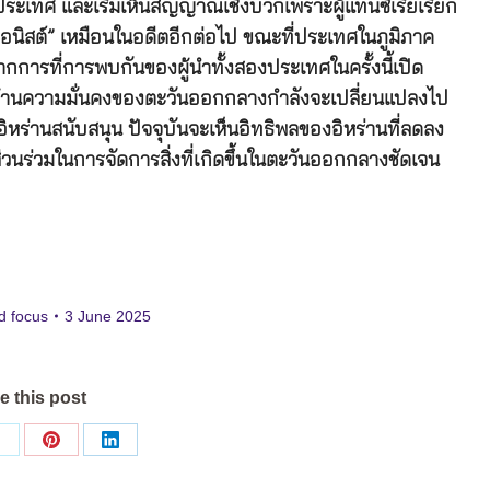
ะเทศ และเริ่มเห็นสัญญาณเชิงบวกเพราะผู้แทนซีเรียเรียก
ซออนิสต์” เหมือนในอดีตอีกต่อไป ขณะที่ประเทศในภูมิภาค
การที่การพบกันของผู้นำทั้งสองประเทศในครั้งนี้เปิด
ศน์ด้านความมั่นคงของตะวันออกกลางกำลังจะเปลี่ยนแปลงไป
ี่อิหร่านสนับสนุน ปัจจุบันจะเห็นอิทธิพลของอิหร่านที่ลดลง
วนร่วมในการจัดการสิ่งที่เกิดขึ้นในตะวันออกกลางชัดเจน
d focus
3 June 2025
e this post
Share
Share
Share
on
on
on