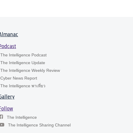
Almanac
Podcast
The Intelligence Podcast
The Intelligence Update
The Intelligence Weekly Review
Cyber News Report
The Intelligence พาเที่ยว
Gallery
Follow
The Intelligence
The Intelligence Sharing Channel