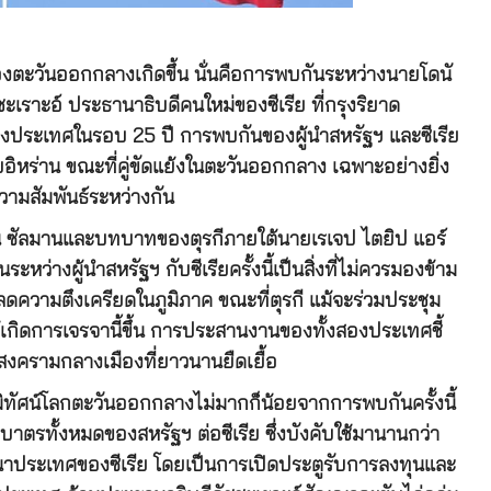
ของตะวันออกกลางเกิดขึ้น นั่นคือการพบกันระหว่างนายโดนั
ะเราะอ์ ประธานาธิบดีคนใหม่ของซีเรีย ที่กรุงริยาด
สองประเทศในรอบ 25 ปี การพบกันของผู้นำสหรัฐฯ และซีเรีย
บอิหร่าน ขณะที่คู่ขัดแย้งในตะวันออกกลาง เฉพาะอย่างยิ่ง
ามสัมพันธ์ระหว่างกัน
ิน ซัลมานและบทบาทของตุรกีภายใต้นายเรเจป ไตยิป แอร์
่างผู้นำสหรัฐฯ กับซีเรียครั้งนี้เป็นสิ่งที่ไม่ควรมองข้าม
ดความตึงเครียดในภูมิภาค ขณะที่ตุรกี แม้จะร่วมประชุม
กิดการเจรจานี้ขึ้น การประสานงานของทั้งสองประเทศชี้
ากสงครามกลางเมืองที่ยาวนานยืดเยื้อ
ภูมิทัศน์โลกตะวันออกกลางไม่มากก็น้อยจากการพบกันครั้งนี้
ตรทั้งหมดของสหรัฐฯ ต่อซีเรีย ซึ่งบังคับใช้มานานกว่า
ฒนาประเทศของซีเรีย โดยเป็นการเปิดประตูรับการลงทุนและ