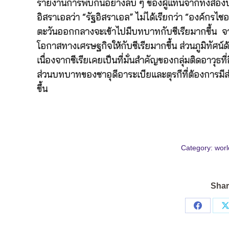
รายงานการพบกันอย่างลับ ๆ ของผู้แทนจากทั้งสองปร
อิสราเอลว่า “รัฐอิสราเอล” ไม่ได้เรียกว่า “องค์กรไ
ตะวันออกกลางจะเข้าไปมีบทบาทกับซีเรียมากขึ้น จาก
โอกาสทางเศรษฐกิจให้กับซีเรียมากขึ้น ส่วนภูมิทั
เนื่องจากซีเรียเคยเป็นที่มั่นสำคัญของกลุ่มติดอาวุธท
ส่วนบทบาทของซาอุดีอาระเบียและตุรกีที่ต้องการมีส่
ขึ้น
Category:
worl
Shar
Share
on