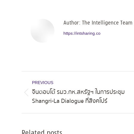
Facebo
Author:
The Intelligence Team
https://intsharing.co
Post
PREVIOUS
navigation
จีนตอบโต้ รมว.กห.สหรัฐฯ ในการประชุม
Previous
Shangri-La Dialogue ที่สิงคโปร์
post:
Related posts