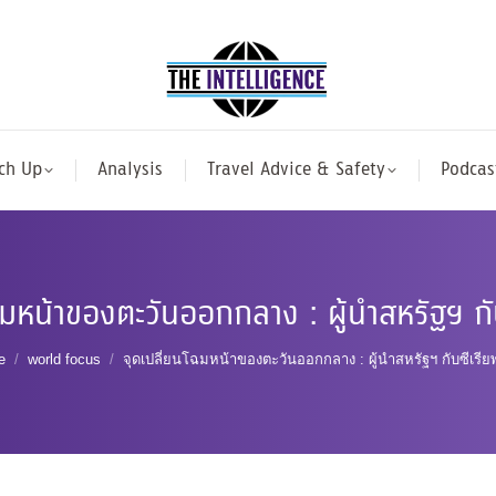
ch Up
Analysis
Travel Advice & Safety
Podcas
ฉมหน้าของตะวันออกกลาง : ผู้นำสหรัฐฯ กั
 are here:
e
world focus
จุดเปลี่ยนโฉมหน้าของตะวันออกกลาง : ผู้นำสหรัฐฯ กับซีเรีย