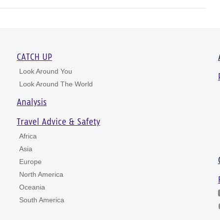
CATCH UP
Look Around You
Look Around The World
Analysis
Travel Advice & Safety
Africa
Asia
Europe
North America
Oceania
South America