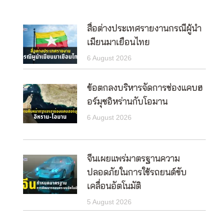
สื่อต่างประเทศรายงานกรณีผู้นำ
เมียนมาเยือนไทย
6 August 2026
ข้อตกลงบริหารจัดการช่องแคบฮ
อร์มุซอิหร่านกับโอมาน
6 August 2026
จีนเผยแพร่มาตรฐานความ
ปลอดภัยในการใช้รถยนต์ขับ
เคลื่อนอัตโนมัติ
5 August 2026