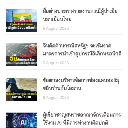
สื่อต่างประเทศรายงานกรณีผู้นำเมีย
นมาเยือนไทย
6 August 2026
จีนคัดค้านกรณีสหรัฐฯ จะเข้มงวด
มาตรการนำเข้าอุปกรณ์อิเล็กทรอนิกส์
6 August 2026
ข้อตกลงบริหารจัดการช่องแคบฮอร์มุ
ซอิหร่านกับโอมาน
6 August 2026
ผู้เชี่ยวชาญสหราชอาณาจักรเตือนการ
ใช้งาน AI ที่มีการทำงานผิดปกติ