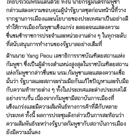
ไทยบริเวณพรมแดนด้วย ทั้งนี้ นายกรัฐมนตรีกัมพูชา
กล่าวแสดงความขอบคุณผู้นำรัฐบาลชุดก่อนหน้านี้ที่วาง
รากฐานการเมืองและนโยบายของประเทศมาเป็นอย่างดี
ทำให้การเมืองกัมพูชาแข็งแกร่ง ตลอดจนแสดงความ
ชื่นชมข้าราชการประจำและหน่วยงานต่าง ๆ ในทุกระดับ
ที่สนับสนุนการทำงานของรัฐบาลอย่างเต็มที่
ด้านนาย Yang Peou เลขาธิการราชบัณฑิตยสถานแห่ง
กัมพูชา ซึ่งเป็นผู้ดำรงตำแหน่งสูงสุดในราชบัณฑิตยสถาน
แห่งกัมพูชากล่าวชื่นชม นรม.กัมพูชาและแสดงความเชื่อ
มั่นว่า รัฐบาลและสภาจะร่วมมือกันแก้ไขปัญหาและรับมือ
กับความท้าทายต่าง ๆ ทั้งในประเทศและต่างประเทศได้
อย่างราบรื่น เนื่องจากกัมพูชามีสถาบันการเมืองที่
แข็งแกร่งและมีความสัมพันธ์ทางการค้าที่ดีกับหลาย
ประเทศ ทั้งนี้ ผลการประชุมดังกล่าวเป็นการสะท้อนว่า
ความสัมพันธ์ระหว่างรัฐบาลกัมพูชากับสถาบันการเมือง
ยังมีความมั่นคง