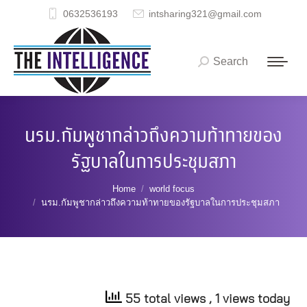
0632536193
intsharing321@gmail.com
Search
Search:
นรม.กัมพูชากล่าวถึงความท้าทายของ
รัฐบาลในการประชุมสภา
You are here:
Home
world focus
นรม.กัมพูชากล่าวถึงความท้าทายของรัฐบาลในการประชุมสภา
55 total views
, 1 views today