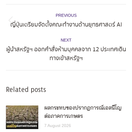
Post
PREVIOUS
navigation
ญี่ปุ่นเตรียมจัดตั้งคณะทำงานด้านยุทธศาสตร์ AI
Previous
post:
NEXT
ผู้นำสหรัฐฯ ออกคำสั่งห้ามบุคคลจาก 12 ประเทศเดิน
Next
ทางเข้าสหรัฐฯ
post:
Related posts
ผลกระทบของปรากฏการณ์เอลนีโญ
ต่อภาคการเกษตร
7 August 2026