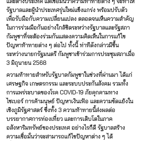
และต่างประเทศ แต่เชื่อมั่นว่าความท้าทายต่าง ๆ จะทำให้
รัฐบาลและผู้นำประเทศรุ่นใหม่แข็งแกร่ง พร้อมปรับตัว
เพื่อรับมือกับความเปลี่ยนแปลง ตลอดจนเห็นความสำคัญ
ในการร่วมมือกันอย่างใกล้ชิดระหว่างรัฐบาลและรัฐสภา
กัมพูชาที่จะต้องร่วมกันแสดงความคิดเห็นในการแก้ไข
ปัญหาท้าทายต่าง ๆ ต่อไป ทั้งนี้ ท่าทีดังกล่าวมีขึ้น
ระหว่างนายกรัฐมนตรี กัมพูชาเข้าร่วมการประชุมสภาเมื่อ
3 มิถุนายน 2568
ความท้าทายสำหรับรัฐบาลกัมพูชาในช่วงที่ผ่านมา ได้แก่
เศรษฐกิจ เกษตรกรรม และระบบประกันสังคม รวมทั้ง
การแพร่ระบาดของโรค COVID-19 ภัยคุกคามทาง
ไซเบอร์ การค้ามนุษย์ ปัญหาเงินเฟ้อ และความขัดแย้งใน
เชิงภูมิรัฐศาสตร์ ซึ่งทั้ง 3 ความท้าทายนี้ส่งผลต่อ
บรรยากาศการท่องเที่ยว และการเติบโตในภาค
อสังหาริมทรัพย์ของประเทศ อย่างไรก็ดี รัฐบาลสร้าง
ความเชื่อมั่นว่าจะสามารถแก้ไขปัญหาต่าง ๆ ได้