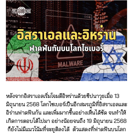
หลังจากอิสราเอลเริ่มโจมตีอิหร่านด้วยขีปนาวุธเมื่อ 13
มิถุนายน 2568 โลกไซเบอร์เป็นอีกสมรภูมิที่อิสราเอลและ
อิร่านฟาดฟันกัน และเพิ่มมากขึ้นอย่างเห็นได้ชัด จนทำให้
เกิดการตอบโต้ไปมา อย่างน้อยจนถึง 19 มิถุนายน 2568
ก็ยังไม่มีแนวโน้มที่จะยุติลงได้ ตัวแสดงที่ฟาดฟันบนโลก