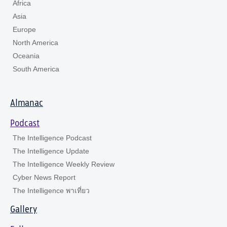
Africa
Asia
Europe
North America
Oceania
South America
Almanac
Podcast
The Intelligence Podcast
The Intelligence Update
The Intelligence Weekly Review
Cyber News Report
The Intelligence พาเที่ยว
Gallery