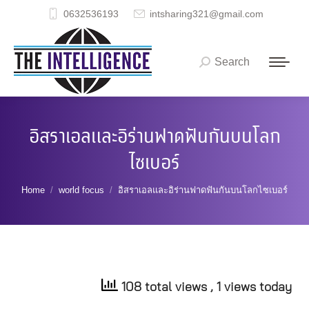
0632536193
intsharing321@gmail.com
Search
Search:
อิสราเอลและอิร่านฟาดฟันกันบนโลก
ไซเบอร์
You are here:
Home
world focus
อิสราเอลและอิร่านฟาดฟันกันบนโลกไซเบอร์
108 total views
, 1 views today