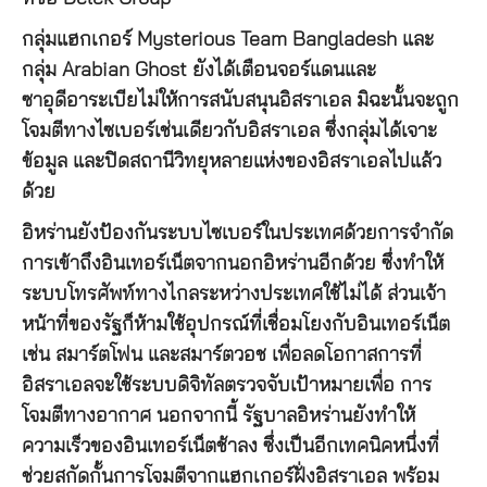
กลุ่มแฮกเกอร์ Mysterious Team Bangladesh และ
กลุ่ม Arabian Ghost ยังได้เตือนจอร์แดนและ
ซาอุดีอาระเบียไม่ให้การสนับสนุนอิสราเอล มิฉะนั้นจะถูก
โจมตีทางไซเบอร์เช่นเดียวกับอิสราเอล ซึ่งกลุ่มได้เจาะ
ข้อมูล และปิดสถานีวิทยุหลายแห่งของอิสราเอลไปแล้ว
ด้วย
อิหร่านยังป้องกันระบบไซเบอร์ในประเทศด้วยการจำกัด
การเข้าถึงอินเทอร์เน็ตจากนอกอิหร่านอีกด้วย ซึ่งทำให้
ระบบโทรศัพท์ทางไกลระหว่างประเทศใช้ไม่ได้ ส่วนเจ้า
หน้าที่ของรัฐก็ห้ามใช้อุปกรณ์ที่เชื่อมโยงกับอินเทอร์เน็ต
เช่น สมาร์ตโฟน และสมาร์ตวอช เพื่อลดโอกาสการที่
อิสราเอลจะใช้ระบบดิจิทัลตรวจจับเป้าหมายเพื่อ การ
โจมตีทางอากาศ นอกจากนี้ รัฐบาลอิหร่านยังทำให้
ความเร็วของอินเทอร์เน็ตช้าลง ซึ่งเป็นอีกเทคนิคหนึ่งที่
ช่วยสกัดกั้นการโจมตีจากแฮกเกอร์ฝั่งอิสราเอล พร้อม