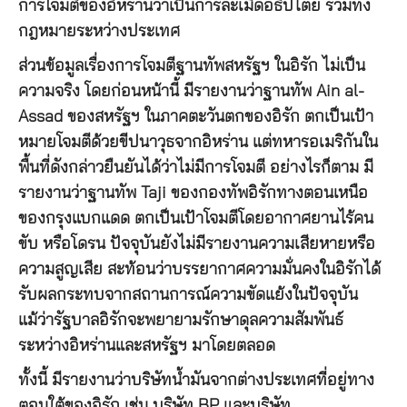
การโจมตีของอิหร่านว่าเป็นการละเมิดอธิปไตย รวมทั้ง
กฎหมายระหว่างประเทศ
ส่วนข้อมูลเรื่องการโจมตีฐานทัพสหรัฐฯ ในอิรัก ไม่เป็น
ความจริง โดยก่อนหน้านี้ มีรายงานว่าฐานทัพ Ain al-
Assad ของสหรัฐฯ ในภาคตะวันตกของอิรัก ตกเป็นเป้า
หมายโจมตีด้วยขีปนาวุธจากอิหร่าน แต่ทหารอเมริกันใน
พื้นที่ดังกล่าวยืนยันได้ว่าไม่มีการโจมตี อย่างไรก็ตาม มี
รายงานว่าฐานทัพ Taji ของกองทัพอิรักทางตอนเหนือ
ของกรุงแบกแดด ตกเป็นเป้าโจมตีโดยอากาศยานไร้คน
ขับ หรือโดรน ปัจจุบันยังไม่มีรายงานความเสียหายหรือ
ความสูญเสีย สะท้อนว่าบรรยากาศความมั่นคงในอิรักได้
รับผลกระทบจากสถานการณ์ความขัดแย้งในปัจจุบัน
แม้ว่ารัฐบาลอิรักจะพยายามรักษาดุลความสัมพันธ์
ระหว่างอิหร่านและสหรัฐฯ มาโดยตลอด
ทั้งนี้ มีรายงานว่าบริษัทน้ำมันจากต่างประเทศที่อยู่ทาง
ตอนใต้ของอิรัก เช่น บริษัท BP และบริษัท