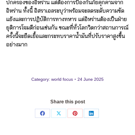
ปกครองของอิหร่าน แต่ต้องการป้องกันภัยคุกคามจาก
อิหร่าน ทั้งนี้ อิสราเอลระบุว่าพร้อมจะลดระดับความขัด
แย้งและการปฏิบัติการทางทหาร แต่อิหร่านต้องเป็นฝ่าย
ยุติการโจมตีก่อนเช่นกัน ขณะที่ทั่วโลกวิตกว่าสถานการณ์
ครั้งนี้จะยืดเยื้อและกระทบราคาน้ำมันที่ปรับราคาสูงขึ้น
อย่างมาก
Category:
world focus
24 June 2025
Share this post
Share
Share
Share
Share
on
on
on
on