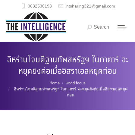
0632536193
intsharing321@gmail.com
Search
Search:
อิหร่านโจมตีฐานทัพสหรัฐฯ ในกาตาร์ จะ
หยุดยิงต่อเมื่ออิสราเอลหยุดก่อน
You are here:
Home
world focus
อิหร่านโจมตีฐานทัพสหรัฐฯ ในกาตาร์ จะหยุดยิงต่อเมื่ออิสราเอลหยุด
ก่อน