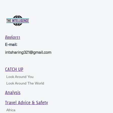
ติดต่อเรา
E-mail:
intsharing321@gmail.com
CATCH UP
Look Around You
Look Around The World
Analysis
Travel Advice & Safety
Africa