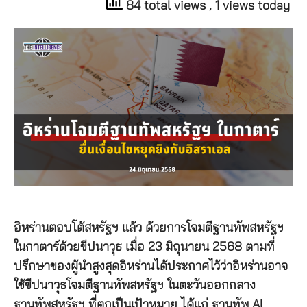
84 total views
, 1 views today
อิหร่านตอบโต้สหรัฐฯ แล้ว ด้วยการโจมตีฐานทัพสหรัฐฯ
ในกาตาร์ด้วยขีปนาวุธ เมื่อ 23 มิถุนายน 2568 ตามที่
ปรึกษาของผู้นำสูงสุดอิหร่านได้ประกาศไว้ว่าอิหร่านอาจ
ใช้ขีปนาวุธโจมตีฐานทัพสหรัฐฯ ในตะวันออกกลาง
ฐานทัพสหรัฐฯ ที่ตกเป็นเป้าหมาย ได้แก่ ฐานทัพ Al