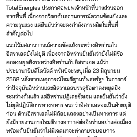
TotalEnergies ประกาศอพยพเจ้าหน้าที่บางส่วนออก
จากพื้นที่ เนื่องจากวิตกกับสถานการณ์ความขัดแย้งและ
ความรุนแรง แต่ยืนยันว่าจะคงกำลังการผลิตในพื้นที่
สำคัญต่อไป
แนวโน้มสถานการณ์ความขัดแย้งระหว่างอิหร่านกับ
อิสราเอลยังไม่ยุติ เนื่องจากอิหร่านยืนยันว่ายังไม่มีข้อ
ตกลงหยุดยิงระหว่างอิหร่านกับอิสราเอล แม้ว่า
ประธานาธิบดีโดนัลด์ ทรัมป์จะระบุเมื่อ 23 มิถุนายน
2568 หลังจากเหตุการณ์โจมตีฐานทัพสหรัฐฯ ในกาตาร์
ว่าปัจจุบันอิหร่านและอิสราเอลบรรลุข้อตกลงหยุดยิง
ระหว่างกันแล้ว แต่อิหร่านปฏิเสธชัดเจน และยืนยันว่ายัง
ไม่ยุติปฏิบัติการทางทหาร จนกว่าอิสราเอลจะเป็นฝ่ายยุติ
ก่อน ด้านอิสราเอลไม่มีถ้อยแถลงอย่างเป็นทางการ แต่
ยังมีรายงานการโจมตีทางอากาศต่ออิหร่านอย่างต่อเนื่อง
พร้อมกับยืนยันว่าไม่มีเจตนาจะทำลายระบอบการ