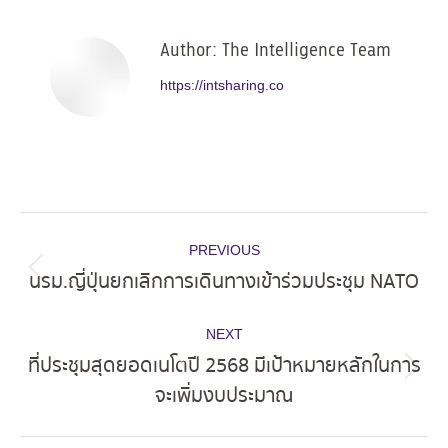
Facebook
X
Pinterest
LinkedIn
Author:
The Intelligence Team
https://intsharing.co
Post
PREVIOUS
navigation
นรม.ญี่ปุ่นยกเลิกการเดินทางเข้าร่วมประชุม NATO
Previous
post:
NEXT
ที่ประชุมสุดยอดเนโตปี 2568 มีเป้าหมายหลักในการ
Next
จะเพิ่มงบประมาณ
post: