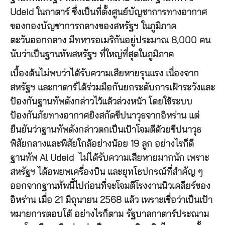
Udeid ในกาตาร์ ซึ่งเป็นที่ตั้งศูนย์บัญชาการทางอากาศ
ของกองบัญชาการกลางของสหรัฐฯ ในภูมิภาค
ตะวันออกกลาง มีทหารอเมริกันอยู่ประมาณ 8,000 คน
นับว่าเป็นฐานทัพสหรัฐฯ ที่ใหญ่ที่สุดในภูมิภาค
เบื้องต้นไม่พบว่าได้รับความเสียหายรุนแรง เนื่องจาก
สหรัฐฯ และกาตาร์ได้ร่วมมือกันยกระดับการเฝ้าระวังและ
ป้องกันฐานทัพดังกล่าวไว้แล้วล่วงหน้า โดยใช้ระบบ
ป้องกันภัยทางอากาศยิงสกัดขีปนาวุธจากอิหร่าน แต่
ยืนยันว่าฐานทัพดังกล่าวตกเป็นเป้าโจมตีด้วยขีปนาวุธ
พิสัยกลางและพิสัยใกล้อย่างน้อย 19 ลูก อย่างไรก็ดี
ฐานทัพ Al Udeid ไม่ได้รับความเสียหายมากนัก เพราะ
สหรัฐฯ ได้อพยพเครื่องบิน และยุทโธปกรณ์ที่สำคัญ ๆ
ออกจากฐานทัพนี้ไปก่อนที่จะโจมตีโรงงานนิวเคลียร์ของ
อิหร่าน เมื่อ 21 มิถุนายน 2568 แล้ว เพราะเชื่อว่าเป็นเป้า
หมายการตอบโต้ อย่างไรก็ตาม รัฐบาลกาตาร์ประณาม