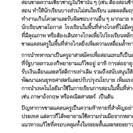
สอนขาดความเชี่ยวชาญในวิชานั้น ๆ (เช่น ต้องสอน
สอน ทำให้นักเรียนบางส่วนไม่สนใจเรียน และผลสัมฤทธิ์
ทำงานเกินโควตาและรับผิดชอบงานอื่น ๆ มากมาย 
นักเรียนขาดโอกาส โรงเรียนในพื้นที่ห่างไกลที่ไม่
ที่มีคุณภาพ หรือต้องเดินทางไกลเพื่อไปโรงเรียนหล
ขาดแคลนครูในพื้นที่ห่างไกลยิ่งเพิ่มความเหลื่อมล
การนำทหารมาเป็นครูอาสาสมัครเพื่อสอนแทนก็เป็นส
ที่รัฐบาลลาวเองก็พยายามแก้ไขอยู่ อาทิ การต่ออาย
รับเงินเดือนและสวัสดิการเท่าเดิม รวมถึงสนับสนุนให้
พัฒนาแผนยุทธศาสตร์และปรับปรุงนโยบาย เพิ่มแรงจู
การนำเทคโนโลยีมาใช้ในการเรียนการสอนในพื้นที่ห
เช่น ภาษาอังกฤษ หรือคณิตศาสตร์ เป็นต้น
ปัญหาการขาดแคลนครูเป็นความท้าทายที่สำคัญอย่างยิ
ประเทศ แต่ลาวก็ได้พยายามใช้ความร่วมมือจากหลายภ
แนวทางแก้ไขที่ครอบคลุมทั้งในระยะสั้นและระยะยาว