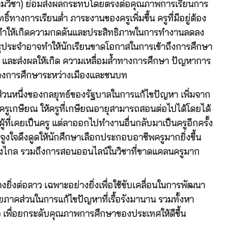
ข้ามวิชา) ย่อมส่งผลกระทบโดยตรงต่อคุณภาพการเรียนการ
ทางการเรียนต่ำ ภาระงานของครูเพิ่มขึ้น ครูที่มีอยู่ต้อง
ทำให้เกิดความกดดันและประสิทธิภาพในการทำงานลดลง
มีครูประจำอาจทำให้นักเรียนขาดโอกาสในการเข้าถึงการศึกษา
ัก และส่งผลให้เกิด ความเหลื่อมล้ำทางการศึกษา ปัญหาการ
้ำทางการศึกษาระหว่างเมืองและชนบท
่วนหนึ่งของกลยุทธ์ของรัฐบาลในการแก้ไขปัญหา เพิ่มจาก
ุครูเกษียณ ให้ครูที่เกษียณอายุสามารถสอนต่อไปได้โดยได้
ผู้ที่เคยเป็นครู แต่ลาออกไปทำงานอื่นกลับมาเป็นครูอีกครั้ง
งใจดึงดูดให้นักศึกษาเลือกประกอบอาชีพครูมากยิ่งขึ้น
่างไกล รวมถึงการสอนออนไลน์ในวิชาที่ขาดแคลนครูมาก
่งต่อลาว เฉพาะอย่างยิ่งเพื่อใช้ขับเคลื่อนในการพัฒนา
าคส่วนในการแก้ไขปัญหาที่เรื้อรังมานาน รวมทั้งหา
 เพื่อยกระดับคุณภาพการศึกษาของประเทศให้ดีขึ้น