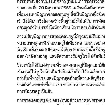
กระทรวงป้องกันประเทศลาว (เทียบเท่ากระทรวงกลา
ประกาศเมื่อ 29 มิถุนายน 2568 เตรียมคัดเลือกทหาร
เพื่อบรรเทาปัญหาขาดแคลนครู ซึ่งเป็นปัญหาเรื้อรั
เข้าถึงได้ยากซึ่งโครงสร้างพื้นฐานยังไม่ได้รับการ
ก่อนถูกส่งไปประจำในห้องเรียน โดยทหารที่เข้าร่วมข
ลาวเผชิญปัญหาการขาดแคลนครูที่มีคุณสมบัติเหมาะส
หลายสาเหตุ อาทิ จำนวนครูไม่เพียงพอ เฉพาะอย่างยิ่
โรงเรียนทั้งหมด 109 แห่ง มีเพียง 9 แห่งเท่านั้นที่
ออก/เกษียณอายุ และอัตราการรับครูใหม่ไม่สัมพันธ
ปัญหาไม่ได้มีแค่จำนวนที่ขาดแคลน ครูที่มีคุณสม
ทำงานที่ไม่จูงใจ นับเป็นปัจจัยหลักที่ทำให้คนเลือกประ
กว่าพื้นที่ห่างไกล และปัญหาสุดท้ายที่ลาวเผชิญค
ประสิทธิภาพเท่าที่ควร เช่น ขาดการกำหนดความจำ
การพัฒนาครู เป็นต้น
การขาดแคลนครูส่งผลกระทบอย่างมากต่อประเทศ ทั้งค