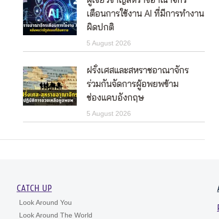
ผู้เชี่ยวชาญสหราชอาณาจักร
เตือนการใช้งาน AI ที่มีการทำงาน
ผิดปกติ
5 August 2026
ฝรั่งเศสและสหราชอาณาจักร
ร่วมกันจัดการผู้อพยพข้าม
ช่องแคบอังกฤษ
5 August 2026
CATCH UP
Look Around You
Look Around The World