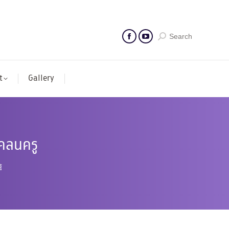
Search
t
Gallery
คลนครู
ู