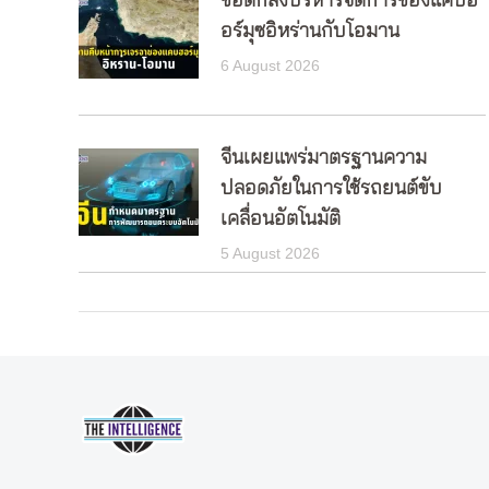
ข้อตกลงบริหารจัดการช่องแคบฮ
อร์มุซอิหร่านกับโอมาน
6 August 2026
จีนเผยแพร่มาตรฐานความ
ปลอดภัยในการใช้รถยนต์ขับ
เคลื่อนอัตโนมัติ
5 August 2026