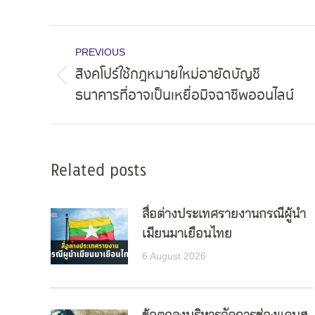
Post
PREVIOUS
navigation
สิงคโปร์ใช้กฎหมายใหม่อายัดบัญชี
Previous
ธนาคารที่อาจเป็นเหยื่อมิจฉาชีพออนไลน์
post:
Related posts
สื่อต่างประเทศรายงานกรณีผู้นำ
เมียนมาเยือนไทย
6 August 2026