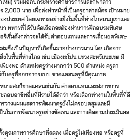
โหม) ร่วมมือกับกระทรวงศึกษาธิการและกีฬาลาว
 2,000 นาย เพื่อส่งทำหน้าที่เป็นครูอาสาสมัคร เป้าหมาย
งของประเทศ โดยเฉพาะอย่างยิ่งในพื้นที่ห่างไกลบนภูเขาและ
พัฒนา ทหารที่ได้รับคัดเลือกจะต้องผ่านการฝึกอบรมพิเศษ
้อริเริ่มดังกล่าวจะได้รับค่าตอบแทนและการเลื่อนยศพิเศษ
มซึ่งเป็นปัญหาที่เกิดขึ้นมาอย่างยาวนาน โดยเกิดจาก
งในพื้นที่ห่างไกล เช่น เมืองเซโปน แขวงสะหวันนะเขต มี
มีครูเพียงพอ ตำแหน่งครูว่างมากกว่า 500 ตำแหน่ง ครูลา
์กับครูที่ออกจากระบบ ขาดแคลนครูที่มีคุณภาพ
บัติเหมาะสมก็ขาดแคลนเช่นกัน ค่าตอบแทนและสภาพการ
กอบอาชีพอื่นที่มีรายได้ดีกว่า หรือเลือกทำงานในพื้นที่ที่ดี
ือการวางแผนและการพัฒนาครูยังไม่ครอบคลุมและมี
เป็นในการพัฒนาครูอย่างชัดเจน และการติดตามประเมินผล
ุณภาพการศึกษาที่ลดลง เมื่อครูไม่เพียงพอ หรือครูที่