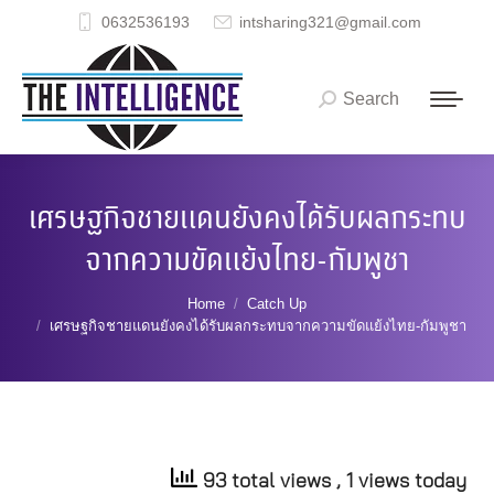
0632536193
intsharing321@gmail.com
Search
Search:
เศรษฐกิจชายแดนยังคงได้รับผลกระทบ
จากความขัดแย้งไทย-กัมพูชา
You are here:
Home
Catch Up
เศรษฐกิจชายแดนยังคงได้รับผลกระทบจากความขัดแย้งไทย-กัมพูชา
93 total views
, 1 views today