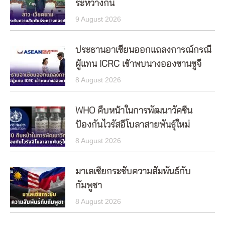
ระหว่างกัน
9 August 2026
ประธานอาเซียนออกแถลงการณ์กรณี
ผู้แทน ICRC เข้าพบนางอองซานซูจี
8 August 2026
WHO คืบหน้าในการพัฒนาวัคซีน
ป้องกันไวรัสอีโบลาสายพันธุ์ใหม่
8 August 2026
มาเลเซียกระชับความสัมพันธ์กับ
กัมพูชา
8 August 2026