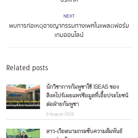
post:
NEXT
พบการก่อเหตุอาชญากรรมทางเพศในแพลตฟอร์ม
Next
เกมออนไลน์
post:
Related posts
นักวิชาการกัมพูชาใช้ ISEAS ของ
สิงคโปร์เผยแพร่ข้อมูลที่เอื้อประโยชน์
ต่อฝ่ายกัมพูชา
9 August 2026
ลาว-เวียดนามกระชับความสัมพันธ์