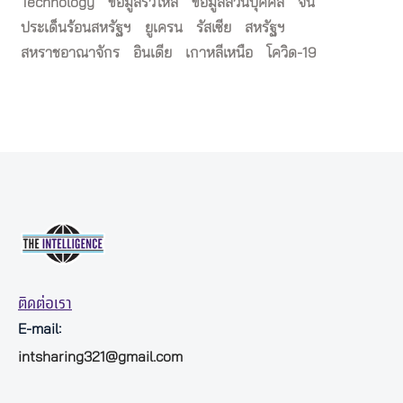
Technology
ข้อมูลรั่วไหล
ข้อมูลส่วนบุคคล
จีน
ประเด็นร้อนสหรัฐฯ
ยูเครน
รัสเซีย
สหรัฐฯ
สหราชอาณาจักร
อินเดีย
เกาหลีเหนือ
โควิด-19
ติดต่อเรา
E-mail:
intsharing321@gmail.com