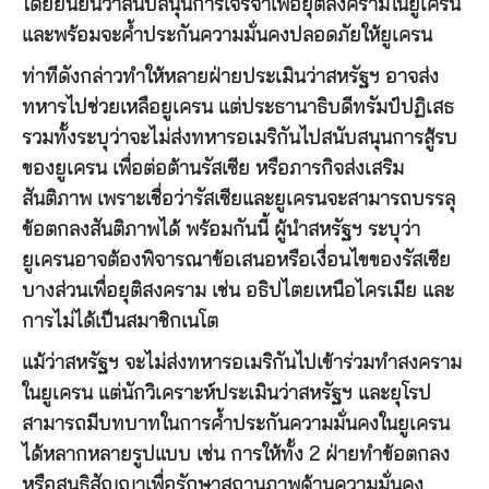
โดยยืนยันว่าสนับสนุนการเจรจาเพื่อยุติสงครามในยูเครน
และพร้อมจะค้ำประกันความมั่นคงปลอดภัยให้ยูเครน
ท่าทีดังกล่าวทำให้หลายฝ่ายประเมินว่าสหรัฐฯ อาจส่ง
ทหารไปช่วยเหลือยูเครน แต่ประธานาธิบดีทรัมป์ปฏิเสธ
รวมทั้งระบุว่าจะไม่ส่งทหารอเมริกันไปสนับสนุนการสู้รบ
ของยูเครน เพื่อต่อต้านรัสเซีย หรือภารกิจส่งเสริม
สันติภาพ เพราะเชื่อว่ารัสเซียและยูเครนจะสามารถบรรลุ
ข้อตกลงสันติภาพได้ พร้อมกันนี้ ผู้นำสหรัฐฯ ระบุว่า
ยูเครนอาจต้องพิจารณาข้อเสนอหรือเงื่อนไขของรัสเซีย
บางส่วนเพื่อยุติสงคราม เช่น อธิปไตยเหนือไครเมีย และ
การไม่ได้เป็นสมาชิกเนโต
แม้ว่าสหรัฐฯ จะไม่ส่งทหารอเมริกันไปเข้าร่วมทำสงคราม
ในยูเครน แต่นักวิเคราะห์ประเมินว่าสหรัฐฯ และยุโรป
สามารถมีบทบาทในการค้ำประกันความมั่นคงในยูเครน
ได้หลากหลายรูปแบบ เช่น การให้ทั้ง 2 ฝ่ายทำข้อตกลง
หรือสนธิสัญญาเพื่อรักษาสถานภาพด้านความมั่นคง