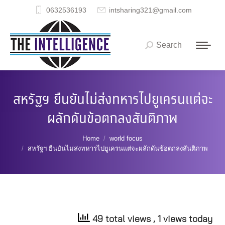
0632536193
intsharing321@gmail.com
Search
Search:
สหรัฐฯ ยืนยันไม่ส่งทหารไปยูเครนแต่จะ
ผลักดันข้อตกลงสันติภาพ
You are here:
Home
world focus
สหรัฐฯ ยืนยันไม่ส่งทหารไปยูเครนแต่จะผลักดันข้อตกลงสันติภาพ
49 total views
, 1 views today