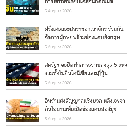
การใช้รถยนต์ขับเคลื่อนอัตโนมัติ
5 August 2026
ฝรั่งเศสและสหราชอาณาจักร ร่วมกัน
จัดการผู้อพยพข้ามช่องแคบอังกฤษ
5 August 2026
สหรัฐฯ จะปิดทำการสถานกงสุล 5 แห่ง
รวมทั้งในอินโดนีเซียและญี่ปุ่น
5 August 2026
อิหร่านส่งสัญญาณเชิงบวก หลังเจรจา
กันโอมานเพื่อเปิดช่องแคบฮอร์มุซ
5 August 2026