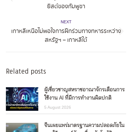
Previous
ยิสต์ของกัมพูชา
post:
NEXT
เกาหลีเหนือไม่พอใจการฝึกร่วมทางทหารระหว่าง
Next
สหรัฐฯ – เกาหลีใต้
post:
Related posts
ผู้เชี่ยวชาญสหราชอาณาจักรเตือนการ
ใช้งาน AI ที่มีการทำงานผิดปกติ
5 August 2026
จีนเผยแพร่มาตรฐานความปลอดภัยใน