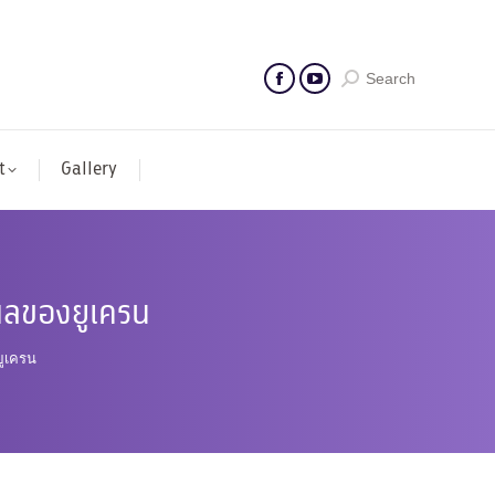
Search
t
Gallery
งพลของยูเครน
ยูเครน