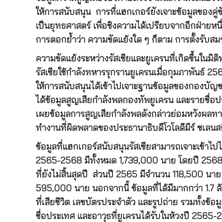
ให้การสนับสนุน การที่แฮกเกอร์ยังเจาะข้อมูลของคู่ขั
เป็นยุทธศาสตร์ เพื่อชิงความได้เปรียบจากอีกฝ่ายหนึ่
การตอกย้ำว่า ความขัดแย้งใด ๆ ก็ตาม การตั้งรับสมรภู
ความขัดแย้งระหว่างรัสเซียและยูเครนที่เกิดขึ้นในมิติ
รัสเซียใช้กำลังทหารรุกรานยูเครนเมื่อกุมภาพันธ์ 2564
ให้การสนับสนุนได้เข้าไปเจาะฐานข้อมูลของกองบัญช
ได้ข้อมูลสูญเสียกำลังพลกองทัพยูเครน และรายชื่อปร
เผยข้อมูลการสูญเสียกำลังพลดังกล่าวย่อมหวังผลทาง
ทำงานที่ผิดพลาดของประธานาธิบดีโวโลดีมีร์ ซเลนส
ข้อมูลที่แฮกเกอร์สนับสนุนรัสเซียสามารถเจาะเข้าไ
2565-2568 มีทั้งหมด 1,739,000 นาย โดยปี 2568 ม
ที่ยังไม่สิ้นสุดปี ส่วนปี 2565 มีจำนวน 118,500 
595,000 นาย นอกจากนี้ ข้อมูลที่ได้มีมากกว่า 1.7 ล้
ที่เสียชีวิต เลขบัตรประจำตัว และรูปถ่าย รวมทั้
ชื่อประเทศ และอาวุธที่ยูเครนได้รับในห้วงปี 2565