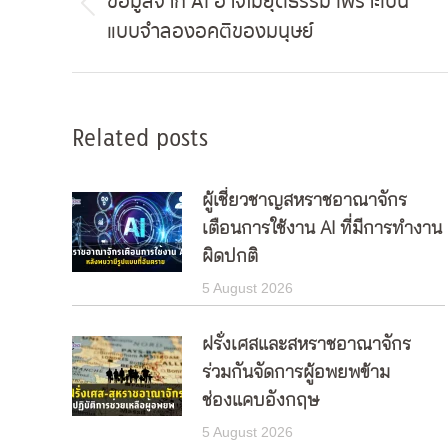
ข้อมูลจาก AI อาจไม่ยุติธรรม เพราะเป็น
Previous
แบบจำลองอคติของมนุษย์
post:
Related posts
ผู้เชี่ยวชาญสหราชอาณาจักร
เตือนการใช้งาน AI ที่มีการทำงาน
ผิดปกติ
5 August 2026
ฝรั่งเศสและสหราชอาณาจักร
ร่วมกันจัดการผู้อพยพข้าม
ช่องแคบอังกฤษ
5 August 2026