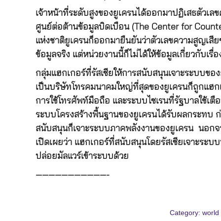
เจ้าหน้าที่ระดับสูงของยูเครนได้ออกมาปฏิเสธตัวเลข
ศูนย์ต่อต้านข้อมูลบิดเบือน (The Center for Cou
แห่งชาติยูเครนก็ออกมายืนยันว่าตัวเลขความสูญเสียข
ข้อมูลจริง แต่หน่วยงานนี้ก็ไม่ได้ให้ข้อมูลเกี่ยวกับเรื่
กลุ่มแฮกเกอร์ที่รัสเซียให้การสนับสนุนเจาะระบบของย
เป็นบริษัทโทรคมนาคมใหญ่ที่สุดของยูเครนก็ถูกแฮกเกอ
การใช้โทรศัพท์มือถือ และระบบไซเรนที่รัฐบาลใช้เตื
ระบบโครงสร้างพื้นฐานของยูเครนได้รับผลกระทบ ก่อนห
สนับสนุนก็เจาะระบบภาคพลังงานของยูเครน นอกจาก
เปิดเผยว่า แฮกเกอร์ที่สนับสนุนโดยรัสเซียเจาะระ
ปล่อยมัลแวร์เข้าระบบด้วย
———————————-
Category:
world