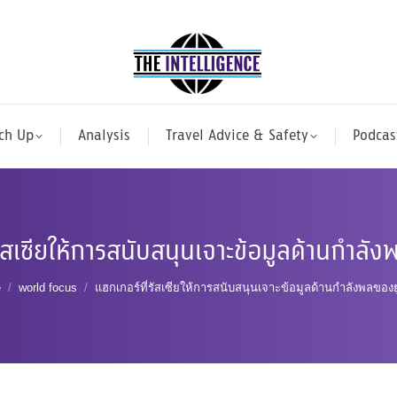
ch Up
Analysis
Travel Advice & Safety
Podcas
รัสเซียให้การสนับสนุนเจาะข้อมูลด้านกำลั
are here:
e
world focus
แฮกเกอร์ที่รัสเซียให้การสนับสนุนเจาะข้อมูลด้านกำลังพลของ