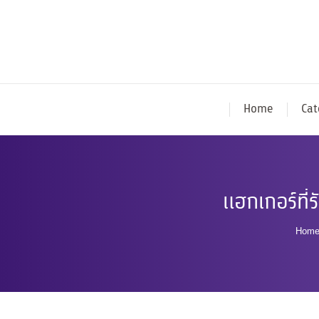
Home
Cat
แฮกเกอร์ที่
You 
Hom