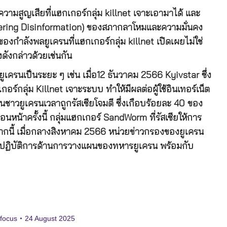
ความสูญเสียที่แฮกเกอร์กลุ่ม killnet เจาะเอามาได้ และ
ntering Disinformation) ของสภากลาโหมและความมั่นคง
องกำลังพลยูเครนที่แฮกเกอร์กลุ่ม killnet เปิดเผยไม่ใช่
องดังกล่าวด้วยเช่นกัน
ูเครนเป็นระยะ ๆ เช่น เมื่อ12 ธันวาคม 2566 Kyivstar ซึ่ง
ร์กลุ่ม Killnet เจาะระบบ ทำให้มีผลต่อผู้ใช้อินเทอร์เน็ต
อนชาวยูเครนเวลาถูกรัสเซียโจมตี ซึ่งเกือบร้อยละ 40 ของ
น้าครั้งนี้ กลุ่มแฮกเกอร์ SandWorm ที่รัสเซียให้การ
นี้ เมื่อกลางสิงหาคม 2566 หน่วยข่าวกรองของยูเครน
บบปฏิบัติการด้านการวางแผนของทหารยูเครน พร้อมกับ
 focus
24 August 2025