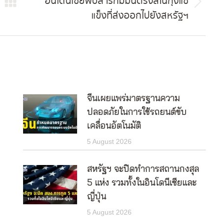
อินโดนีเซียพบสารกัมมันตรังสีในกุ้งแช่
Next
แข็งที่ส่งออกไปยังสหรัฐฯ
post:
จีนเผยแพร่มาตรฐานความ
ปลอดภัยในการใช้รถยนต์ขับ
เคลื่อนอัตโนมัติ
5 August 2026
สหรัฐฯ จะปิดทำการสถานกงสุล
5 แห่ง รวมทั้งในอินโดนีเซียและ
ญี่ปุ่น
5 August 2026