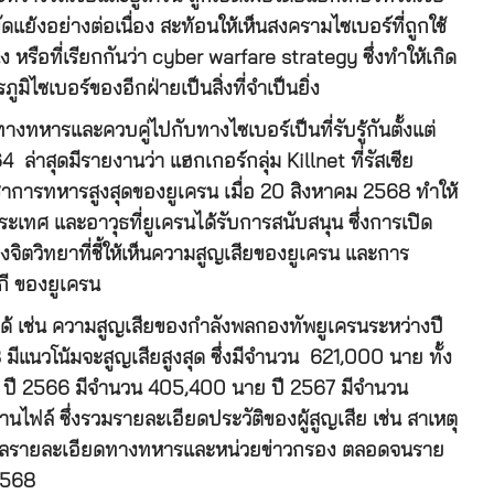
ดแย้งอย่างต่อเนื่อง สะท้อนให้เห็นสงครามไซเบอร์ที่ถูกใช้
ง หรือที่เรียกกันว่า cyber warfare strategy ซึ่งทำให้เกิด
มิไซเบอร์ของอีกฝ่ายเป็นสิ่งที่จำเป็นยิ่ง
ทางทหารและควบคู่ไปกับทางไซเบอร์เป็นที่รับรู้กันตั้งแต่
 ล่าสุดมีรายงานว่า แฮกเกอร์กลุ่ม Killnet ที่รัสเซีย
าการทหารสูงสุดของยูเครน เมื่อ 20 สิงหาคม 2568 ทำให้
ะเทศ และอาวุธที่ยูเครนได้รับการสนับสนุน ซึ่งการเปิด
จิตวิทยาที่ชี้ให้เห็นความสูญเสียของยูเครน และการ
กี ของยูเครน
ปได้ เช่น ความสูญเสียของกำลังพลกองทัพยูเครนระหว่างปี
ีแนวโน้มจะสูญเสียสูงสุด ซึ่งมีจำนวน 621,000 นาย ทั้ง
นาย ปี 2566 มีจำนวน 405,400 นาย ปี 2567 มีจำนวน
านไฟล์ ซึ่งรวมรายละเอียดประวัติของผู้สูญเสีย เช่น สาเหตุ
งข้อมูลรายละเอียดทางทหารและหน่วยข่าวกรอง ตลอดจนราย
-2568