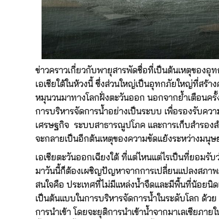
ข่าวคราวเกี่ยวกับพายุสารพัดชื่อที่เป็นต้นเหตุของ
เอเชียใต้ในห้วงนี้ ซึ่งส่วนใหญ่เป็นอุทกภัยใหญ่ท
หมุนวนมาทางโลกฝั่งตะวันออก นอกจากย้ำเตือนครั้งแล
การบริหารจัดการน้ำอย่างเป็นระบบ เพื่อรองรับคว
เศรษฐกิจ ระบบสาธารณูปโภค และการเก็บสำรองสำหรับช
จะกลายเป็นอีกต้นเหตุของความขัดแย้งระหว่างมนุษยช
เอเชียตะวันออกเฉียงใต้ ที่แต่ไหนแต่ไรเป็นที่ยอมรับ
มาวันนี้ก็ต้องเผชิญปัญหาจากการเปลี่ยนแปลงสภาพภูมิ
สนใจคือ ประเทศที่ไม่มีแหล่งน้ำจืดและมีพื้นที่น้อยน
เป็นต้นแบบในการบริหารจัดการน้ำในระดับโลก ด้วย 
การนำเข้า โดยจะยุติการนำเข้าน้ำจากมาเลเซียภายใ