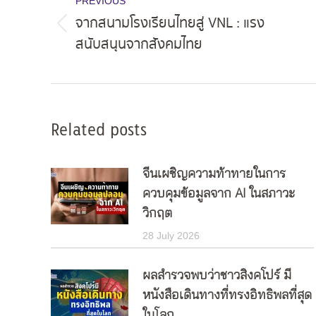
navigation
PREVIOUS
จากสนามโรงเรียนไทยสู่ VNL : แรง
Previous
สนับสนุนจากสังคมไทย
post:
Related posts
จีนเผชิญความท้าทายในการ
ควบคุมข้อมูลจาก AI ในสภาวะ
วิกฤต
28 July 2026
ผลสำรวจพบว่าชาวสิงคโปร์ มี
หนังสือเดินทางที่ทรงอิทธิพลที่สุด
ในโลก