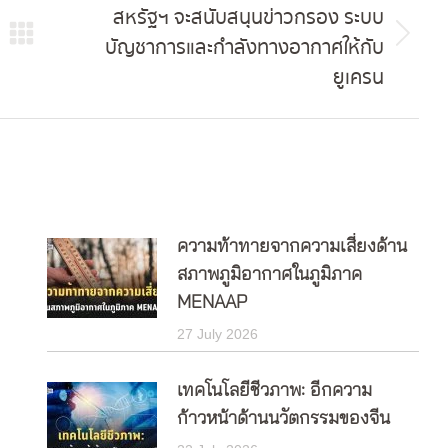
สหรัฐฯ จะสนับสนุนข่าวกรอง ระบบ
บัญชาการและกำลังทางอากาศให้กับ
Next
ยูเครน
post:
ความท้าทายจากความเสี่ยงด้าน
สภาพภูมิอากาศในภูมิภาค
MENAAP
27 July 2026
เทคโนโลยีชีวภาพ: อีกความ
ก้าวหน้าด้านนวัตกรรมของจีน