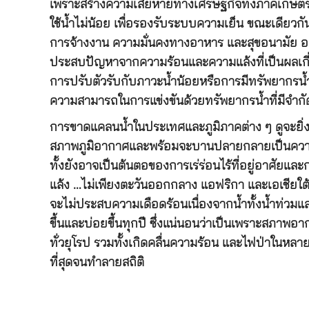
เพราะสร้างความเสียหายทางเศรษฐกิจทั้งภาคเกษตร 
ใช้น้ำไม่น้อย เพื่อรองรับระบบความเย็น ขณะเดียวกั
การจ้างงาน ความมั่นคงทางอาหาร และสุขอนามัย อย่
ประสบปัญหาจากความร้อนและความแล้งที่เป็นผลเกี่ย
การปรับตัวรับกับภาวะน้ำน้อยหรือการมีทรัพยากรน้ำอ
ความสามารถในการแข่งขันด้วยทรัพยากรน้ำที่มีจำกั
การขาดแคลนน้ำในประเทศและภูมิภาคต่าง ๆ ดูจะยิ
สภาพภูมิอากาศและพร้อมจะบานปลายกลายเป็นความข
ทั้งยังอาจเป็นต้นตอของการเร่ร่อนไร้ที่อยู่อาศัย
แล้ง …ไม่เพียงตะวันออกกลาง แอฟริกา และเอเชียใต
จะไม่ประสบความเดือดร้อนเนื่องจากน้ำทั้งน้ำท่วมแ
ขึ้นและบ่อยขึ้นทุกปี ซึ่งแน่นอนว่าเป็นเพราะสภาพอ
ทั่วยุโรป รวมทั้งเกิดคลื่นความร้อน และไฟป่าในหลาย
ที่สุดจนทำลายสถิติ