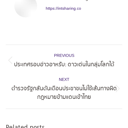
https://intsharing.co
Post
PREVIOUS
navigation
ประเทศรอบอ่าวอาหรับ: ดาวเด่นในกลุ่มโลกใต้
Previous
post:
NEXT
ตำรวจรัฐกลันตันเตือนประชาชนไม่ใช้เส้นทางผิด
Next
กฎหมายข้ามแดนเข้าไทย
post:
Related posts