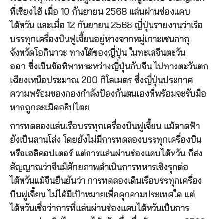
ที่เซี่ยงไฮ้ เมื่อ 10 กันยายน 2568 แล่นผ่านช่องแคบ
ไต้หวัน และเมื่อ 12 กันยายน 2568 ญี่ปุ่นรายงานว่าเรือ
บรรทุกเครื่องบินฟูเจี้ยนอยู่ห่างจากหมู่เกาะเซนกากุ
จังหวัดโอกินาวะ ทางใต้ของญี่ปุ่น ในทะเลจีนตะวัน
ออก ซึ่งเป็นข้อพิพาทระหว่างญี่ปุ่นกับจีน ไปทางตะวันตก
เฉียงเหนือประมาณ 200 กิโลเมตร ซึ่งญี่ปุ่นประกาศ
ความพร้อมของกองกำลังป้องกันตนเองที่พร้อมจะรับมือ
หากถูกละเมิดอธิปไตย
การทดลองแล่นเรือบรรทุกเครื่องบินฟูเจี้ยน แม้ดาดฟ้า
ยังเป็นลานโล่ง โดยยังไม่มีการทดลองบรรทุกเครื่องบิน
หรือเฮลิคอปเตอร์ แต่การแล่นผ่านช่องแคบไต้หวัน ก็ส่ง
สัญญาณว่าจีนมีศักยภาพดำเนินการทหารเชิงรุกต่อ
ไต้หวันแม้จีนยืนยันว่า การทดลองเดินเรือบรรทุกเครื่อง
บินฟูเจี้ยน ไม่ได้มีเป้าหมายเพื่อคุกคามประเทศใด แต่
ไต้หวันเชื่อว่าการที่แล่นผ่านช่องแคบไต้หวันเป็นการ