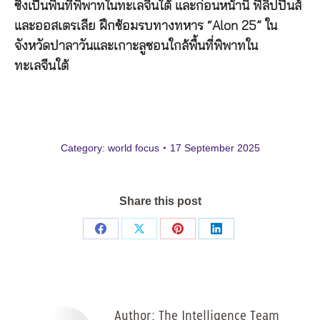
ซึ่งเป็นพื้นที่พิพาทในทะเลจีนใต้ และก่อนหน้านี้ ฟิลิปปินส์
และออสเตรเลีย ฝึกซ้อมรบทางทหาร “Alon 25” ใน
จังหวัดปาลาวันและเกาะลูซอนใกล้พื้นที่พิพาทใน
ทะเลจีนใต้
Category:
world focus
17 September 2025
Share this post
Share
Share
Share
Share
on
on
on
on
Facebook
X
Pinterest
LinkedIn
Author:
The Intelligence Team