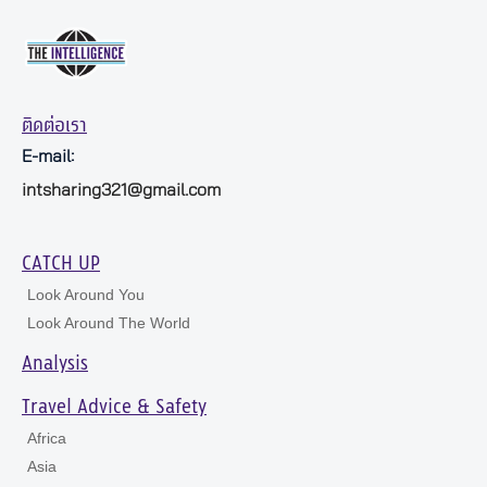
ติดต่อเรา
E-mail:
intsharing321@gmail.com
CATCH UP
Look Around You
Look Around The World
Analysis
Travel Advice & Safety
Africa
Asia