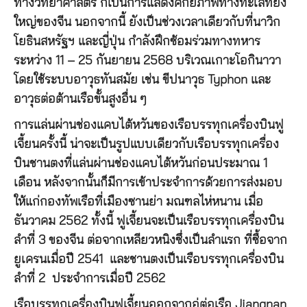
ทางวิทยาศาสตร์ ก็เป็นการแสดงศักยภาพทางทะเลที่ยิ่ง
ใหญ่ของจีน นอกจากนี้ ยังเป็นช่วงเวลาเดียวกับที่นาวิก
โยธินสหรัฐฯ และญี่ปุ่น กำลังฝึกซ้อมร่วมทางทหาร
ระหว่าง 11 – 25 กันยายน 2568 บริเวณเกาะโอกินาวา
โดยใช้ระบบอาวุธทันสมัย เช่น ขีปนาวุธ Typhon และ
อาวุธต่อต้านเรือขั้นสูงอื่น ๆ
การแล่นผ่านช่องแคบไต้หวันของเรือบรรทุกเครื่องบินฟู
เจี้ยนครั้งนี้ น่าจะเป็นรูปแบบเดียวกับเรือบรรทุกเครื่อง
บินชานตงที่แล่นผ่านช่องแคบไต้หวันก่อนประมาณ 1
เดือน หลังจากนั้นก็มีการเข้าประจำการด้วยการส่งมอบ
ให้แก่กองทัพเรือที่เมืองซานย่า มณฑลไห่หนาน เมื่อ
ธันวาคม 2562 ทั้งนี้ ฟูเจี้ยนจะเป็นเรือบรรทุกเครื่องบิน
ลำที่ 3 ของจีน ต่อจากเหลียวหนิงซึ่งเป็นลำแรก ที่ซื้อจาก
ยูเครนเมื่อปี 2541 และชานตงเป็นเรือบรรทุกเครื่องบิน
ลำที่ 2 ประจำการเมื่อปี 2562
เรือบรรทุกเครื่องบินฟูเจี้ยนออกจากอู่ต่อเรือ Jiangnan