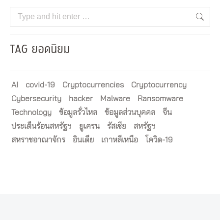
Search:
TAG ยอดนิยม
AI
covid-19
Cryptocurrencies
Cryptocurrency
Cybersecurity
hacker
Malware
Ransomware
Technology
ข้อมูลรั่วไหล
ข้อมูลส่วนบุคคล
จีน
ประเด็นร้อนสหรัฐฯ
ยูเครน
รัสเซีย
สหรัฐฯ
สหราชอาณาจักร
อินเดีย
เกาหลีเหนือ
โควิด-19