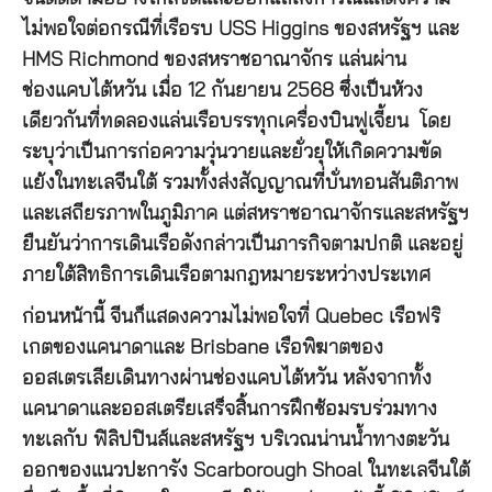
ไม่พอใจต่อกรณีที่เรือรบ USS Higgins ของสหรัฐฯ และ
HMS Richmond ของสหราชอาณาจักร แล่นผ่าน
ช่องแคบไต้หวัน เมื่อ 12 กันยายน 2568 ซึ่งเป็นห้วง
เดียวกันที่ทดลองแล่นเรือบรรทุกเครื่องบินฟูเจี้ยน โดย
ระบุว่าเป็นการก่อความวุ่นวายและยั่วยุให้เกิดความขัด
แย้งในทะเลจีนใต้ รวมทั้งส่งสัญญาณที่บั่นทอนสันติภาพ
และเสถียรภาพในภูมิภาค แต่สหราชอาณาจักรและสหรัฐฯ
ยืนยันว่าการเดินเรือดังกล่าวเป็นภารกิจตามปกติ และอยู่
ภายใต้สิทธิการเดินเรือตามกฎหมายระหว่างประเทศ
ก่อนหน้านี้ จีนก็แสดงความไม่พอใจที่ Quebec เรือฟริ
เกตของแคนาดาและ Brisbane เรือพิฆาตของ
ออสเตรเลียเดินทางผ่านช่องแคบไต้หวัน หลังจากทั้ง
แคนาดาและออสเตรียเสร็จสิ้นการฝึกซ้อมรบร่วมทาง
ทะเลกับ ฟิลิปปินส์และสหรัฐฯ บริเวณน่านน้ำทางตะวัน
ออกของแนวปะการัง Scarborough Shoal ในทะเลจีนใต้