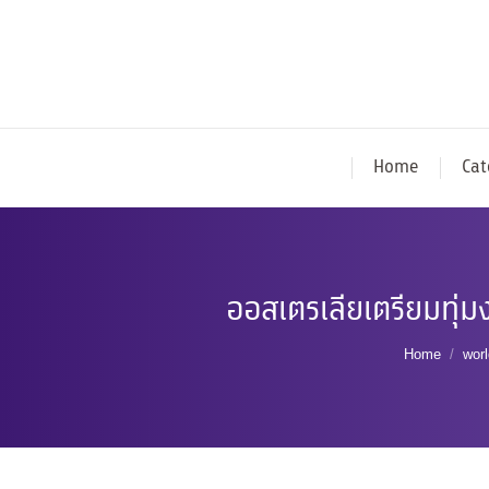
Home
Cat
ออสเตรเลียเตรียมทุ่มง
You are h
Home
worl