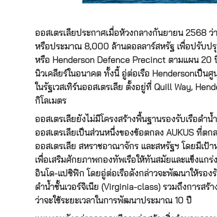
ออสเตรเลียประกาศเมื่อห้วงกลางกันยายน 2568 ว่
หรือประมาณ 8,000 ล้านดอลลาร์สหรัฐ เพื่อปรับปรุ
หรือ Henderson Defence Precinct ตามแผน 20 ปีเพื
นิวเคลียร์ในอนาคต ทั้งนี้ อู่ต่อเรือ Hendersonเป็
ในรัฐเวสเทิร์นออสเตรเลีย ตั้งอยู่ที่ Quill Way, 
กิโลเมตร
ออสเตรเลียยังไม่มีโครงสร้างพื้นฐานรองรับเรือดำน้
ออสเตรเลียเป็นส่วนหนึ่งของข้อตกลง AUKUS ที่ตกลง
ออสเตรเลีย สหราชอาณาจักร และสหรัฐฯ โดยมีเป้าหมา
เพื่อเสริมศักยภาพกองทัพเรือให้ทันสมัยและแข็งแกร
อินโด-แปซิฟิก โดยอู่ต่อเรือดังกล่าวจะพัฒนาให้รองร
ดำน้ำชั้นเวอร์จิเนีย (Virginia-class) รวมถึงการสร้
ว่าจะใช้ระยะเวลาในการพัฒนาประมาณ 10 ปี