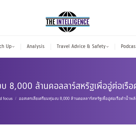
ch Up
Analysis
Travel Advice & Safety
Podcas
บ 8,000 ล้านดอลลาร์สหรัฐเพื่ออู่ต่อเรือ
ere:
d focus
ออสเตรเลียเตรียมทุ่มงบ 8,000 ล้านดอลลาร์สหรัฐเพื่ออู่ต่อเรือดำน้ำพลั