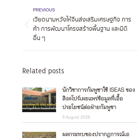
Post
PREVIOUS
navigation
เวียดนามหวังให้จีนส่งเสริมเศรษฐกิจ การ
ค้า การพัฒนาโครงสร้างพื้นฐาน และมิติ
Previous
อื่น ๆ
post:
Related posts
นักวิชาการกัมพูชาใช้ ISEAS ของ
สิงคโปร์เผยแพร่ข้อมูลที่เอื้อ
ประโยชน์ต่อฝ่ายกัมพูชา
9 August 2026
ผลกระทบของปรากฏการณ์เอ