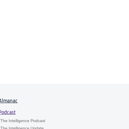
Almanac
Podcast
The Intelligence Podcast
The Intelligence Update