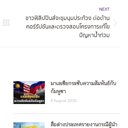
NEXT
ชาวฟิลิปปินส์จะชุมนุมประท้วง ต่อต้าน
คอร์รัปชันและตรวจสอบโครงการแก้ไข
Next
ปัญหาน้ำท่วม
post:
มาเลเซียกระชับความสัมพันธ์กับ
กัมพูชา
8 August 2026
สื่อต่างประเทศรายงานกรณีผู้นำ