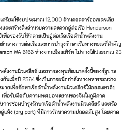
าเตรียมใช้งบประมาณ 12,000 ล้านดอลลาร์ออสเตรเลีย
งและสร้างสิ่งอำนวยความสะดวกอู่ต่อเรือ Henderson
่อรองรับให้กลายเป็นอู่ต่อเรือเรือดำน้ำพลังงาน
นศูนย์กลางการต่อเรือและการบำรุงรักษาเรือทางทะเลที่สำคัญ
Henderson WA 6166 ห่างจากเมืองเพิร์ท ไปทางใต้ประมาณ 23
ำพลังงานนิวเคลียร์ และการลงทุนพัฒนาครั้งนี้ของรัฐบาล
กันเมื่อปี 2564 ซึ่งเป็นการผนึกกำลังทางทหารระหว่าง
ยเพื่อจัดหาเรือดำน้ำพลังงานนิวเคลียร์ให้ออสเตรเลีย
่ง เพื่อรับมือกับความทะเยอทะยานของจีนในภูมิภาค
ับการซ่อมบำรุงรักษาเรือดำน้ำพลังงานนิวเคลียร์ และเรือ
างอู่แห้ง (dry port) ที่มีการรักษาความปลอดภัยสูง โดยคาด