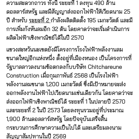
ความสะดวกถาวร ทั้งนี้ ระยะที่ 1 ลงทุน 490 ล้าน
ดอลลาร์สหรัฐ และมีสัญญาส่งออกไฟฟ้าให้เวียดนาม 25
ปี สำหรับ
ระยะที่ 2
กำลังผลิตติดตั้ง 195 เมกะวัตต์ และมี
การเพิ่มกังหันลมอีก 32 ต้น โดยคาดว่าจะเริ่มดำเนินการ
ผลิตไฟฟ้าเชิงพาณิชย์ได้ในปี 2570
แขวงสะหวันนะเขตยังมีโครงการโรงไฟฟ้าพลังงานลม
ขนาดใหญ่อีกแห่งหนึ่ง ตั้งอยู่ที่เมืองหนอง เป็นโครงการที่
รัฐบาลลาวลงนามข้อตกลงกับบริษัท Chitchareune
Construction เมื่อกุมภาพันธ์ 2568 เป็นโรงไฟฟ้า
พลังงานลมขนาด 1,200 เมกะวัตต์ ซึ่งมีเป้าหมายจะส่ง
ออกพลังงานไฟฟ้าไปเวียดนามเช่นเดียวกัน โดยคาดว่าจะ
ส่งออกไฟฟ้าเชิงพาณิชย์ได้ ระยะที่ 1 ในปลายปี 2570
และระยะที่ 2 ในปี 2573 โดยลงทุนรวมอยู่ที่ประมาณ
1,900 ล้านดอลลาร์สหรัฐ โดยปัจจุบันเสร็จสิ้น
กระบวนการศึกษาความเป็นไปได้ และเตรียมลงนาม
สัญญาสัมปทานในปี 2569