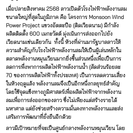
เมื่อปลายสิงหาคม 2568 ลาวเปิดตัวโรงไฟฟ้าพลังงานลม
ขนาดใหญ่ที่สุดในภูมิภาค คือ โครงการ Monsoon Wind
Power Project แขวงอัตตะปือ (ติดเวียดนาม) มีกำลัง
ผลิตติดตั้ง 600 เมกะวัตต์ มุ่งเน้นการส่งออกไปยัง
เวียดนามเช่นเดียวกัน ทั้งนี้ ห้วงที่ผ่านมารัฐบาลลาวให้
ความสำคัญกับโรงไฟฟ้าพลังงานลมให้เป็นผู้เล่นหลักใน
ตลาดพลังงานหมุนเวียนมากยิ่งขึ้นส่วนหนึ่งเพื่อเป็นการ
ลดการพึ่งพาการผลิตไฟฟ้าพลังงานน้ำ (สัดส่วนร้อยละ
70 ของการผลิตไฟฟ้าทั้งประเทศ) เป็นการลดความเสี่ยง
ในห้วงฤดูแล้ง พลังงานลมจึงเป็นอีกหนึ่งกลยุทธ์สำคัญ
โดยใช้จุดแข็งทางภูมิศาสตร์เพื่อผลิตไฟฟ้าจากพลังงาน
ลมเพื่อการส่งออกของลาว ซึ่งไม่เพียงแต่สร้างรายได้
มหาศาล แต่ยังช่วยสร้างความมั่นคงทางพลังงานและส่ง
เสริมการพัฒนาที่ยั่งยืนอีกด้วย
ลาวมีเป้าหมายที่จะเป็นศูนย์กลางพลังงานหมุนเวียน โดย