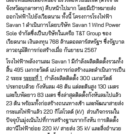
เมืองพินและเมืองหนอง แขวงสะหวันนะเขต (ตรงข้าม
จังหวัดมุกดาหาร) คืบหน้าไปมาก โดยมีเป้าหมายส่ง
ออกไฟฟ้าไปยังเวียดนาม ทั้งนี้ โครงการโรงไฟฟ้า
Savan 1 ดำเนินการโดยบริษัท Savan 1 Wind Power
Sole จำกัดซึ่งเป็นบริษัทในเครือ T&T Group ของ
เวียดนาม เงินลงทุน 768 ล้านดอลลาร์สหรัฐฯ ซึ่งรัฐบาล
ลาวอนุมัติการก่อสร้างเมื่อ กันยายน 2567
โรงไฟฟ้าพลังงานลม Savan 1 มีกำลังผลิตติดตั้งรวมทั้ง
สิ้น 495 เมกกะวัตต์ แบ่งการก่อสร้างและดำเนินการเป็น
2 ระยะ
ระยะที่ 1
กำลังผลิตติดตั้ง 300 เมกะวัตต์
ประกอบด้วย กังหันลม 48 ต้น แต่ละต้นสูง 130 เมตร
และใบพัดยาว 83 เมตร ซึ่งล่าสุดติดตั้งกังหันลมไปแล้ว
23 ต้น พร้อมทั้งก่อสร้างถนนทางเข้า และพัฒนาสายส่ง
กระแสไฟฟ้าแล้ว 220 กิโลโวลต์ (kV) ส่วนกิจกรรมใน
ปัจจุบันมุ่งเน้นไปที่การสร้างฐานรากกังหัน การติดตั้ง
สถานีไฟฟ้าย่อย 220 kV สายส่ง 35 kV และสิ่งอำนวย