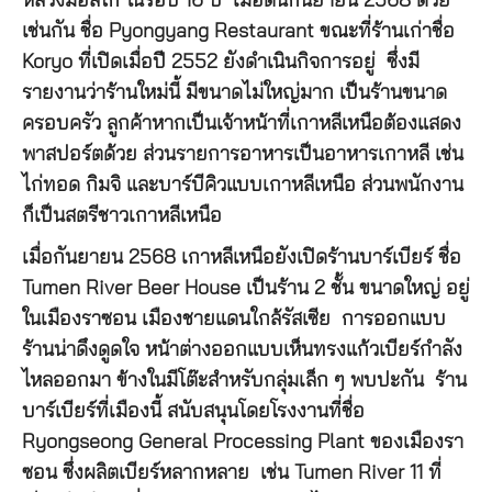
หลวงมอสโก ในรอบ 16 ปี เมื่อต้นกันยายน 2568 ด้วย
เช่นกัน ชื่อ Pyongyang Restaurant ขณะที่ร้านเก่าชื่อ
Koryo ที่เปิดเมื่อปี 2552 ยังดำเนินกิจการอยู่ ซึ่งมี
รายงานว่าร้านใหม่นี้ มีขนาดไม่ใหญ่มาก เป็นร้านขนาด
ครอบครัว ลูกค้าหากเป็นเจ้าหน้าที่เกาหลีเหนือต้องแสดง
พาสปอร์ตด้วย ส่วนรายการอาหารเป็นอาหารเกาหลี เช่น
ไก่ทอด กิมจิ และบาร์บีคิวแบบเกาหลีเหนือ ส่วนพนักงาน
ก็เป็นสตรีชาวเกาหลีเหนือ
เมื่อกันยายน 2568 เกาหลีเหนือยังเปิดร้านบาร์เบียร์ ชื่อ
Tumen River Beer House เป็นร้าน 2 ชั้น ขนาดใหญ่ อยู่
ในเมืองราซอน เมืองชายแดนใกล้รัสเซีย การออกแบบ
ร้านน่าดึงดูดใจ หน้าต่างออกแบบเห็นทรงแก้วเบียร์กำลัง
ไหลออกมา ข้างในมีโต๊ะสำหรับกลุ่มเล็ก ๆ พบปะกัน ร้าน
บาร์เบียร์ที่เมืองนี้ สนับสนุนโดยโรงงานที่ชื่อ
Ryongseong General Processing Plant ของเมืองรา
ซอน ซึ่งผลิตเบียร์หลากหลาย เช่น Tumen River 11 ที่