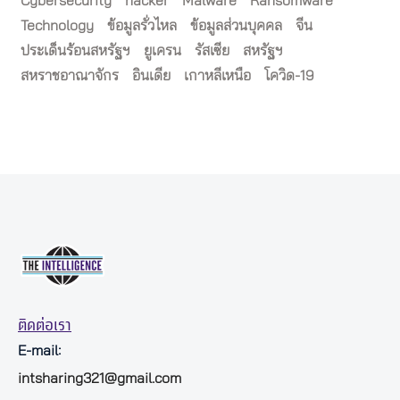
Cybersecurity
hacker
Malware
Ransomware
Technology
ข้อมูลรั่วไหล
ข้อมูลส่วนบุคคล
จีน
ประเด็นร้อนสหรัฐฯ
ยูเครน
รัสเซีย
สหรัฐฯ
สหราชอาณาจักร
อินเดีย
เกาหลีเหนือ
โควิด-19
ติดต่อเรา
E-mail:
intsharing321@gmail.com