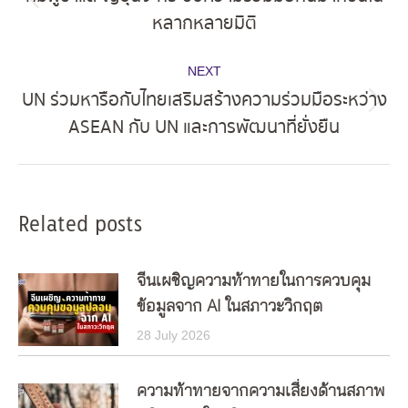
Previous
หลากหลายมิติ
post:
NEXT
UN ร่วมหารือกับไทยเสริมสร้างความร่วมมือระหว่าง
Next
ASEAN กับ UN และการพัฒนาที่ยั่งยืน
post:
Related posts
จีนเผชิญความท้าทายในการควบคุม
ข้อมูลจาก AI ในสภาวะวิกฤต
28 July 2026
ความท้าทายจากความเสี่ยงด้านสภาพ