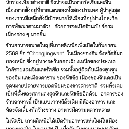
นักท่องเที่ยวต่างชาติ ซึ่งน่าจะเป็นจากรัสเซียและจีน
เนื่องจากตั้งอยู่ที่ชายแดนของทั้งสองประเทศ ผู้นำสูงสุด
ของเกาหลีเหนือยังมีเป้าหมายให้เมืองที่อยู่ห่างไกลเกิด
การพัฒนาตามมาด้วย ด้วยการจะเปิดร้านเบียร์ตาม
เมืองต่าง ๆ มากขึ้น
ร้านอาหารขนาดใหญ่ที่เกาหลีเหนือเพิ่งเปิดในกันยายน
2568 ชื่อ “Chongjingwan” ในเมืองชองจิน จังหวัดฮัมก
ยองเหนือ ซึ่งอยู่ทางตะวันออกเฉียงเหนือของประเทศ
ใกล้ชายแดนจีนและรัสเซีย รวมทั้งอยู่ติดกับเมืองฮุนซุน
ของจีน และเมืองคาซาน ของรัสเซีย เมืองชองจินเคยเป็น
จุดหมายปลายทางยอดนิยมของชาวต่างชาติ รวมทั้งเคย
เป็นที่ตั้งของสถานกงสุลจีนและรัสเซียอีกด้วย อาคารของ
ร้านอาหารนี้ เป็นแบบเกาหลีดั้งเดิม มีห้องอาหาร และ
ห้องจัดเลี้ยงที่กว้างขวาง อาหารมีความหลากหลาย
ในรัสเซีย เกาหลีเหนือได้เปิดร้านอาหารแห่งใหม่ในเมือง