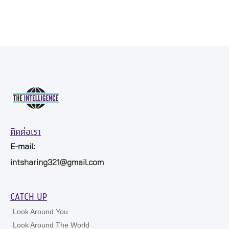
ติดต่อเรา
E-mail:
intsharing321@gmail.com
CATCH UP
Look Around You
Look Around The World