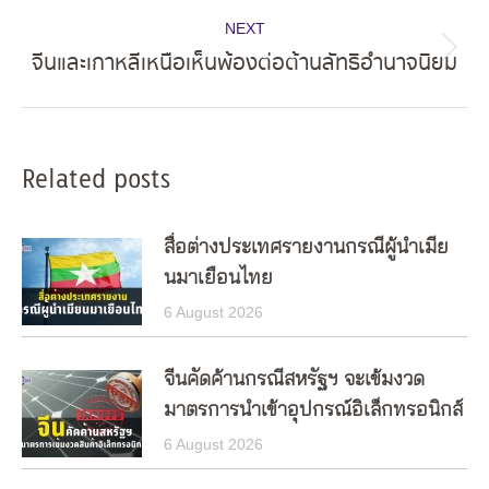
NEXT
จีนและเกาหลีเหนือเห็นพ้องต่อต้านลัทธิอำนาจนิยม
Next
post:
Related posts
สื่อต่างประเทศรายงานกรณีผู้นำเมีย
นมาเยือนไทย
6 August 2026
จีนคัดค้านกรณีสหรัฐฯ จะเข้มงวด
มาตรการนำเข้าอุปกรณ์อิเล็กทรอนิกส์
6 August 2026