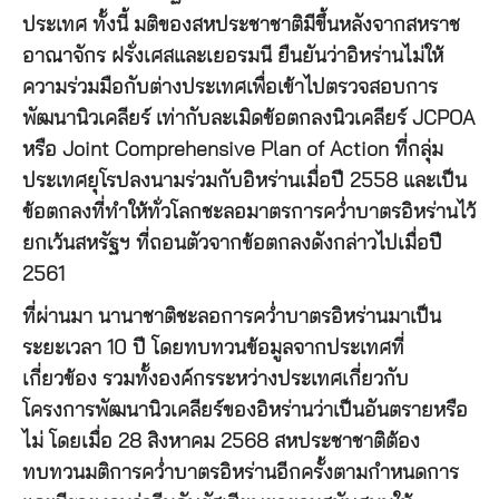
ประเทศ ทั้งนี้ มติของสหประชาชาติมีขึ้นหลังจากสหราช
อาณาจักร ฝรั่งเศสและเยอรมนี ยืนยันว่าอิหร่านไม่ให้
ความร่วมมือกับต่างประเทศเพื่อเข้าไปตรวจสอบการ
พัฒนานิวเคลียร์ เท่ากับละเมิดข้อตกลงนิวเคลียร์ JCPOA
หรือ Joint Comprehensive Plan of Action ที่กลุ่ม
ประเทศยุโรปลงนามร่วมกับอิหร่านเมื่อปี 2558 และเป็น
ข้อตกลงที่ทำให้ทั่วโลกชะลอมาตรการคว่ำบาตรอิหร่านไว้
ยกเว้นสหรัฐฯ ที่ถอนตัวจากข้อตกลงดังกล่าวไปเมื่อปี
2561
ที่ผ่านมา นานาชาติชะลอการคว่ำบาตรอิหร่านมาเป็น
ระยะเวลา 10 ปี โดยทบทวนข้อมูลจากประเทศที่
เกี่ยวข้อง รวมทั้งองค์กรระหว่างประเทศเกี่ยวกับ
โครงการพัฒนานิวเคลียร์ของอิหร่านว่าเป็นอันตรายหรือ
ไม่ โดยเมื่อ 28 สิงหาคม 2568 สหประชาชาติต้อง
ทบทวนมติการคว่ำบาตรอิหร่านอีกครั้งตามกำหนดการ