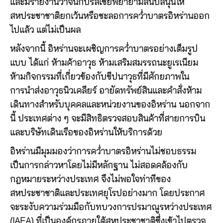
และมีรายงานว่าจีนกับรัสเซียพยายามสนับสนุนให้
สหประชาชาติยกเว้นหรือชะลอการคว่ำบาตรอิหร่านออก
ไปแล้ว แต่ไม่เป็นผล
หลังจากนี้ อิหร่านจะเผชิญการคว่ำบาตรอย่างเต็มรูป
แบบ ได้แก่ ห้ามค้าอาวุธ ห้ามเสริมสมรรถนะยูเรเนียม
ห้ามกิจกรรมที่เกี่ยวข้องกับขีปนาวุธที่มีศักยภาพใน
การนำส่งอาวุธนิวเคลียร์ อายัดทรัพย์สินและคำสั่งห้าม
เดินทางสำหรับบุคคลและหน่วยงานของอิหร่าน นอกจาก
นี้ ประเทศต่าง ๆ จะมีสิทธิตรวจสอบสินค้าที่สายการบิน
และบริษัทเดินเรือของอิหร่านให้บริการด้วย
อิหร่านมีมุมมองว่าการคว่ำบาตรอิหร่านไม่ชอบธรรม
เป็นการกล่าวหาโดยไม่มีหลักฐาน ไม่สอดคล้องกับ
กฎหมายระหว่างประเทศ จึงไม่พอใจท่าทีของ
สหประชาชาติและประเทศยุโรปอย่างมาก โดยประกาศ
จะระงับความร่วมมือกับทบวงการปรมาณูรหว่างประเทศ
(IAEA) ที่เป็นองค์กรภายใต้สหประชาชาติซึ่งเข้าไปตรวจ