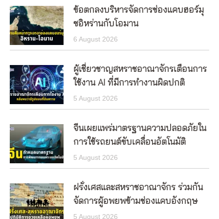
ข้อตกลงบริหารจัดการช่องแคบฮอร์มุ
ซอิหร่านกับโอมาน
6 August 2026
ผู้เชี่ยวชาญสหราชอาณาจักรเตือนการ
ใช้งาน AI ที่มีการทำงานผิดปกติ
5 August 2026
จีนเผยแพร่มาตรฐานความปลอดภัยใน
การใช้รถยนต์ขับเคลื่อนอัตโนมัติ
5 August 2026
ฝรั่งเศสและสหราชอาณาจักร ร่วมกัน
จัดการผู้อพยพข้ามช่องแคบอังกฤษ
5 August 2026