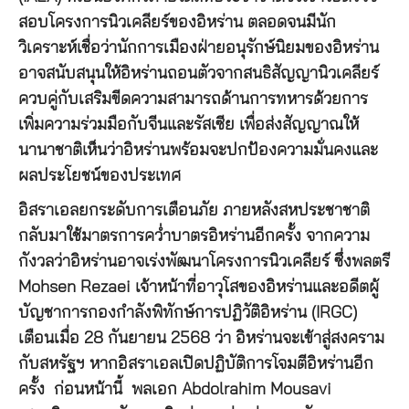
สอบโครงการนิวเคลียร์ของอิหร่าน ตลอดจนมีนัก
วิเคราะห์เชื่อว่านักการเมืองฝ่ายอนุรักษ์นิยมของอิหร่าน
อาจสนับสนุนให้อิหร่านถอนตัวจากสนธิสัญญานิวเคลียร์
ควบคู่กับเสริมขีดความสามารถด้านการทหารด้วยการ
เพิ่มความร่วมมือกับจีนและรัสเซีย เพื่อส่งสัญญาณให้
นานาชาติเห็นว่าอิหร่านพร้อมจะปกป้องความมั่นคงและ
ผลประโยชน์ของประเทศ
อิสราเอลยกระดับการเตือนภัย ภายหลังสหประชาชาติ
กลับมาใช้มาตรการคว่ำบาตรอิหร่านอีกครั้ง จากความ
กังวลว่าอิหร่านอาจเร่งพัฒนาโครงการนิวเคลียร์ ซึ่งพลตรี
Mohsen Rezaei เจ้าหน้าที่อาวุโสของอิหร่านและอดีตผู้
บัญชาการกองกำลังพิทักษ์การปฏิวัติอิหร่าน (IRGC)
เตือนเมื่อ 28 กันยายน 2568 ว่า อิหร่านจะเข้าสู่สงคราม
กับสหรัฐฯ หากอิสราเอลเปิดปฏิบัติการโจมตีอิหร่านอีก
ครั้ง ก่อนหน้านี้ พลเอก Abdolrahim Mousavi