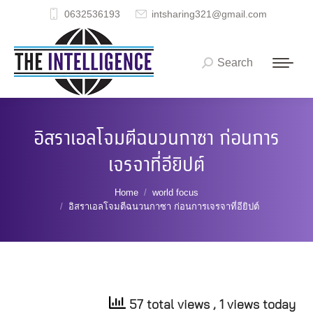
0632536193
intsharing321@gmail.com
Search
Search:
อิสราเอลโจมตีฉนวนกาซา ก่อนการ
เจรจาที่อียิปต์
You are here:
Home
world focus
อิสราเอลโจมตีฉนวนกาซา ก่อนการเจรจาที่อียิปต์
57 total views
, 1 views today