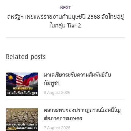
NEXT
สหรัฐฯ เผยแพร่รายงานค้ามนุษย์ปี 2568 จัดไทยอยู่
Next
ในกลุ่ม Tier 2
post:
Related posts
มาเลเซียกระชับความสัมพันธ์กับ
กัมพูชา
8 August 2026
ผลกระทบของปรากฏการณ์เอลนีโญ
ต่อภาคการเกษตร
7 August 2026