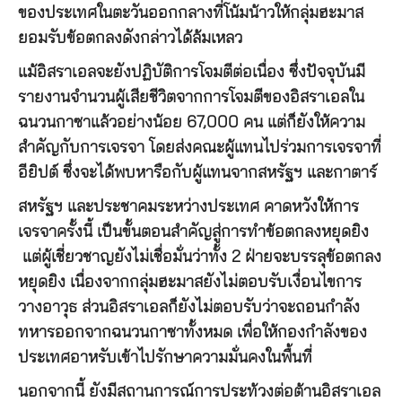
ของประเทศในตะวันออกกลางที่โน้มน้าวให้กลุ่มฮะมาส
ยอมรับข้อตกลงดังกล่าวได้ล้มเหลว
แม้อิสราเอลจะยังปฏิบัติการโจมตีต่อเนื่อง ซึ่งปัจจุบันมี
รายงานจำนวนผู้เสียชีวิตจากการโจมตีของอิสราเอลใน
ฉนวนกาซาแล้วอย่างน้อย 67,000 คน แต่ก็ยังให้ความ
สำคัญกับการเจรจา โดยส่งคณะผู้แทนไปร่วมการเจรจาที่
อียิปต์ ซึ่งจะได้พบหารือกับผู้แทนจากสหรัฐฯ และกาตาร์
สหรัฐฯ และประชาคมระหว่างประเทศ คาดหวังให้การ
เจรจาครั้งนี้ เป็นขั้นตอนสำคัญสู่การทำข้อตกลงหยุดยิง
แต่ผู้เชี่ยวชาญยังไม่เชื่อมั่นว่าทั้ง 2 ฝ่ายจะบรรลุข้อตกลง
หยุดยิง เนื่องจากกลุ่มฮะมาสยังไม่ตอบรับเงื่อนไขการ
วางอาวุธ ส่วนอิสราเอลก็ยังไม่ตอบรับว่าจะถอนกำลัง
ทหารออกจากฉนวนกาซาทั้งหมด เพื่อให้กองกำลังของ
ประเทศอาหรับเข้าไปรักษาความมั่นคงในพื้นที่
นอกจากนี้ ยังมีสถานการณ์การประท้วงต่อต้านอิสราเอล