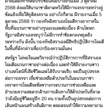
มาสแสดงท่าทีตอบรับข้อเสนอบางส่วนเมื่อ 3 ตุลาคม
2568 ส่งผลให้นานาชาติคาดหวังให้มีการเจรจาระหว่างคู่
ขัดแย้งเพื่อให้ยุติสงคราม อย่างไรก็ตาม มีรายงานเมื่อ 5
ตุลาคม 2568 ว่า กองทัพอิสราเอลโจมตีทางอากาศใน
พื้นที่ฉนวนกาซาอย่างรุนแรงและต่อเนื่อง ด้านโฆษก
รัฐบาลอิสราเอลระบุว่าไม่มีการทำข้อตกลงหยุดยิง
ระหว่างกัน ดังนั้น กองทัพอิสราเอลมีสิทธิปฏิบัติการโจมตี
ในพื้นที่ดังกล่าวเพื่อปกป้องความมั่นคง
สหรัฐฯ ไม่พอใจและวิจารณ์ว่าปฏิบัติการการที่อิสราเอล
โจมตีฉนวนกาซาอย่างต่อเนื่อง และทำให้มีรายงานชาว
ปาเลสไตน์ที่เสียชีวิตและได้รับบาดเจ็บ จะเป็นอุปสรรค
ต่อการเจรจา เพื่อช่วยเหลือตัวประกันในฉนวนกาซา
เพราะการโจมตีจะขัดขวางกระบวนการช่วยเหลือและ
อำนวยความสะดวกด้านการเดินทางให้ตัวประกันที่คาด
ว่ายังมีอยู่ชีวิตอยู่อีก 20 คน รวมทั้งเป็นอุปสรรคต่อการ
เดินหน้าแผนสร้างสันติภาพ ตลอดจนทำให้ความพยายาม