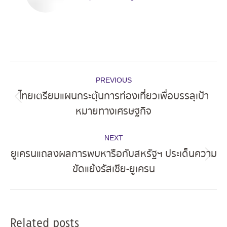
Post
PREVIOUS
navigation
ไทยเตรียมแผนกระตุ้นการท่องเที่ยวเพื่อบรรลุเป้า
Previous
หมายทางเศรษฐกิจ
post:
NEXT
ยูเครนแถลงผลการพบหารือกับสหรัฐฯ ประเด็นความ
Next
ขัดแย้งรัสเซีย-ยูเครน
post:
Related posts