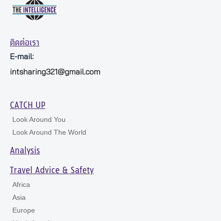
ติดต่อเรา
E-mail:
intsharing321@gmail.com
CATCH UP
Look Around You
Look Around The World
Analysis
Travel Advice & Safety
Africa
Asia
Europe