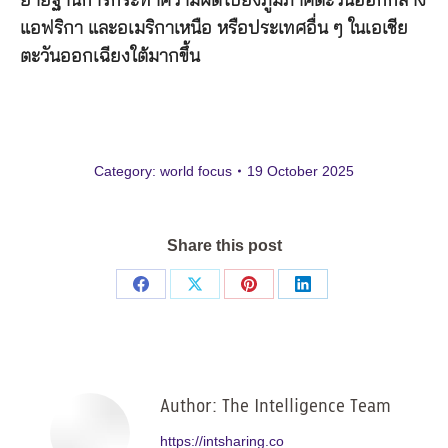
ย้ายฐานการกระทำความผิดไปยังภูมิภาคตะวันออกกลาง
แอฟริกา และอเมริกาเหนือ หรือประเทศอื่น ๆ ในเอเชีย
ตะวันออกเฉียงใต้มากขึ้น
Category:
world focus
19 October 2025
Share this post
Share
Share
Share
Share
on
on
on
on
Facebook
X
Pinterest
LinkedIn
Author:
The Intelligence Team
https://intsharing.co