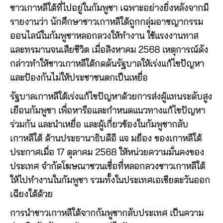
ชาวเกาหลีใต้ที่ไปอยู่ในกัมพูชา เฉพาะอย่างยิ่งหลังจากมี
รายงานว่า นักศึกษาชาวเกาหลีใต้ถูกกลุ่มอาชญากรรม
ออนไลน์ในกัมพูชาหลอกลวงให้ทำงาน ใช้แรงงานทาส
และทรมานจนเสียชีวิต เมื่อสิงหาคม 2568 เหตุการณ์ดัง
กล่าวทำให้ชาวเกาหลีใต้กดดันรัฐบาลให้เร่งแก้ไขปัญหา
และป้องกันไม่ให้ประชาชนตกเป็นเหยื่อ
รัฐบาลเกาหลีใต้เร่งแก้ไขปัญหาด้วยการส่งผู้แทนระดับสูง
เยือนกัมพูชา เพื่อหารือและกำหนดแนวทางแก้ไขปัญหา
ร่วมกัน และนำเหยื่อ และผู้เกี่ยวข้องในกัมพูชากลับ
เกาหลีใต้ ด้านประธานาธิบดีอี แจ มย็อง ของเกาหลีใต้
ประกาศเมื่อ 17 ตุลาคม 2568 ให้หน่วยความมั่นคงของ
ประเทศ จำกัดโฆษณาชวนเชื่อที่หลอกลวงชาวเกาหลีใต้
ให้ไปทำงานในกัมพูชา รวมทั้งในประเทศเอเชียตะวันออก
เฉียงใต้ด้วย
การนำชาวเกาหลีใต้จากกัมพูชากลับประเทศ เป็นความ