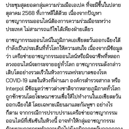
ประชุมสุดยอดกลุ่มความร่วมมือเอเปค ที่จะมีขึ้นในปลาย
ตุลาคม 2568 ที่เกาหลีใต้ด้วย เนื่องจากปัญหา
อาชญากรรมออนไลน์ต้องการความร่วมมือระหว่าง
ประเทศ ไม่สามารถแก้ไขได้เพียงฝ่ายเดียว
อาชญากรรมออนไลน์ในภูมิภาคเอเชียตะวันออกเฉียงใต้
กำลังเป็นประเด็นที่ทั่วโลกให้ความสนใจ เนื่องจากมีข้อมูล
ว่า เครือข่ายอาชญากรรมออนไลน์หรือมิจฉาชีพที่หลอก
ลวงออนไลน์จะกระจายอยู่ทั่วโลก อาชญากรรมดังกล่าว
เติบโตอย่างรวดเร็วในห้วงการแพร่ระบาดของโรค
COVID-19 และในห้วงที่ผ่านมา องค์กรตำรวจสากล หรือ
Interpol มีข้อมูลว่าชาวต่างชาติจากหลายภูมิภาคทั่วโลก
ถูกชักชวนโดยโฆษณาชวนเชื่อให้ไปทำงานในเอเชียตะวัน
ออกเฉียงใต้ โดยเฉพาะเมียนมาและกัมพูชา อย่างไร
ก็ตาม จากกรณีการปราบปรามเครือข่ายอาชญากรรม
ออนไลน์ที่เข้มข้นในห้วงนี้ อาจทำให้กลุ่มอาชญากรรม