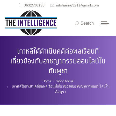
0632536193
intsharing321@gmail.com
Search
Search:
เกาหลีใต้ดำเนินคดีต่อพลเรือนที่
เกี่ยวข้องกับอาชญากรรมออนไลน์ใน
กัมพูชา
You are here:
Home
world focus
เกาหลีใต้ดำเนินคดีต่อพลเรือนที่เกี่ยวข้องกับอาชญากรรมออนไลน์ใน
กัมพูชา