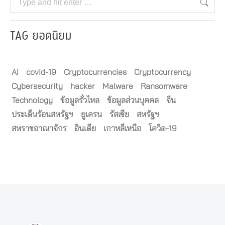
TAG ยอดนิยม
AI
covid-19
Cryptocurrencies
Cryptocurrency
Cybersecurity
hacker
Malware
Ransomware
Technology
ข้อมูลรั่วไหล
ข้อมูลส่วนบุคคล
จีน
ประเด็นร้อนสหรัฐฯ
ยูเครน
รัสเซีย
สหรัฐฯ
สหราชอาณาจักร
อินเดีย
เกาหลีเหนือ
โควิด-19