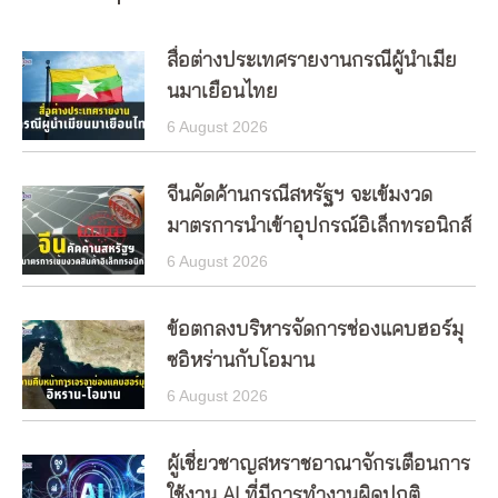
สื่อต่างประเทศรายงานกรณีผู้นำเมีย
นมาเยือนไทย
6 August 2026
จีนคัดค้านกรณีสหรัฐฯ จะเข้มงวด
มาตรการนำเข้าอุปกรณ์อิเล็กทรอนิกส์
6 August 2026
ข้อตกลงบริหารจัดการช่องแคบฮอร์มุ
ซอิหร่านกับโอมาน
6 August 2026
ผู้เชี่ยวชาญสหราชอาณาจักรเตือนการ
ใช้งาน AI ที่มีการทำงานผิดปกติ