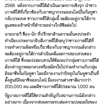
2568 หลังจากเกาหลีใต้ดำเนินมาตรการเชิงรุก นำชาว
เกาหลีใต้ที่เกี่ยวข้องกับอาชญากรรมออนไลน์ในกัมพูชา
กลับประเทศ ชาวเกาหลีใต้กลุ่มนี้ จะต้องอยู่ภายใต้การ
ดูแลของเจ้าหน้าที่ตำรวจอย่างใกล้ชิดต่อไป
นายนายวี ซ็อง-นัก ที่ปรึกษาด้านความมั่นคงประจำ
ทำเนียบประธานาธิบดีเกาหลีใต้ระบุว่าชาวเกาหลีใต้ที่
กระทำความผิดหรือเกี่ยวข้องกับอาชญากรรมดังกล่าว
จะต้องอยู่ภายใต้การดำเนินคดีและการสอบสวนของ
เกาหลีใต้ ซึ่งจะเร่งสอบสวนให้ชัดเจนว่ากลุ่มชาวเกาหลีใต้
ดังกล่าวถูกหลอกลวงหรือสมัครใจไปร่วมทำงานกับกลุ่ม
มิจฉาชีพในกัมพูชา โดยมีรายงานว่าปัจจุบันกัมพูชาเป็นที่
ตั้งศูนย์มิจฉาชีพออนไลน์ มีแรงงานต่างชาติมากกว่า
200,000 คน และมีชาวเกาหลีใต้ประมาณ 1,000 คน
รัฐบาลเกาหลีใต้ให้ความสำคัญกับสถานการณ์ดังกล่าว
อย่างมาก เนื่องจากส่งผลกระทบต่อความปลอดภัยของ