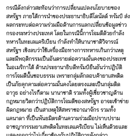
กรณีดังกล่าวสะท้อนว่าการเปลี่ยนแปลงนโยบายของ
สหรัฐฯ ภายใต้การนำของประธานาธิบดีโดนัลด์ ทรัมป์ ส่ง
ผลกระทบต่อความร่วมมือด้านการแลกเปลี่ยนข้อมูลข่าว
กรองระหว่างประเทศ โดยในกรณีนี้การโจมตีด้วยกำลัง
ทหารในทะเลแคริเบียน กำลังทำให้นานาชาติวิจารณ์
สหรัฐฯ เชิงลบว่าใช้เครื่องมือทางการทหารเกินกว่าเหตุ
และมีพฤติกรรมเป็นอันตรายต่อความมั่นคงของประเทซ
ในอเมริกาใต้ ด้านประธานาธิบดีทรัมป์ยืนยันว่าปฏิบัติ
การโจมตีนั้นชอบธรรม เพราะกลุ่มลักลอบค้ายาเสพติด
เป็นภัยคุกคามต่อความมั่นคงโดยตรงและเป็นกลุ่มติด
อาวุธ อย่างไรก็ตาม นานาชาติ รวมทั้งผู้เชี่ยวชาญด้าน
กฎหมายวิตกว่าปฏิบัติการโจมตีของสหรัฐฯ อาจะเข้าข่าย
ผิดกฎหมาย เป็นสาเหตุให้สหราชอาณาจักร รวมทั้ง
แคนาดา ที่เป็นพันธมิตรด้านความร่วมมือปราบปราม
อาชญากรรมยาเสพติดในทะเลแคริเบียน ไม่เห็นด้วยและ
แสดงออกว่าไม่เกี่ยวข้องกับปฏิบัติการดังกล่าว