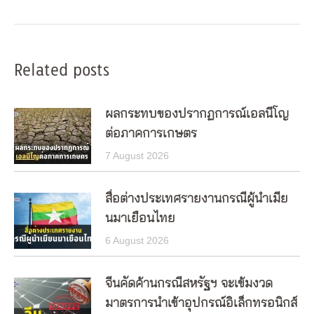
post:
Related posts
ผลกระทบของปรากฏการณ์เอลนีโญ
ต่อภาคการเกษตร
7 August 2026
สื่อต่างประเทศรายงานกรณีผู้นำเมีย
นมาเยือนไทย
6 August 2026
จีนคัดค้านกรณีสหรัฐฯ จะเข้มงวด
มาตรการนำเข้าอุปกรณ์อิเล็กทรอนิกส์