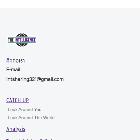
ติดต่อเรา
E-mail:
intsharing321@gmail.com
CATCH UP
Look Around You
Look Around The World
Analysis