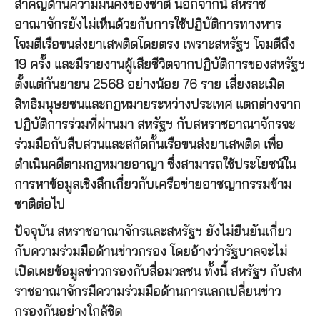
สำคัญด้านความมั่นคงของชาติ นอกจากนี้ สหราช
อาณาจักรยังไม่เห็นด้วยกับการใช้ปฏิบัติการทางหาร
โจมตีเรือขนส่งยาเสพติดโดยตรง เพราะสหรัฐฯ โจมตีถึง
19 ครั้ง และมีรายงานผู้เสียชีวิตจากปฏิบัติการของสหรัฐฯ
ตั้งแต่กันยายน 2568 อย่างน้อย 76 ราย เสี่ยงละเมิด
สิทธิมนุษยชนและกฎหมายระหว่างประเทศ แตกต่างจาก
ปฏิบัติการร่วมที่ผ่านมา สหรัฐฯ กับสหราชอาณาจักรจะ
ร่วมมือกับสืบสวนและสกัดกั้นเรือขนส่งยาเสพติด เพื่อ
ดำเนินคดีตามกฎหมายอาญา ซึ่งสามารถใช้ประโยชน์ใน
การหาข้อมูลเชิงลึกเกี่ยวกับเครือข่ายอาชญากรรมข้าม
ชาติต่อไป
ปัจจุบัน สหราชอาณาจักรและสหรัฐฯ ยังไม่ยืนยันเกี่ยว
กับความร่วมมือด้านข่าวกรอง โดยอ้างว่ารัฐบาลจะไม่
เปิดเผยข้อมูลข่าวกรองกับสื่อมวลชน ทั้งนี้ สหรัฐฯ กับสห
ราชอาณาจักรมีความร่วมมือด้านการแลกเปลี่ยนข่าว
กรองกันอย่างใกล้ชิด