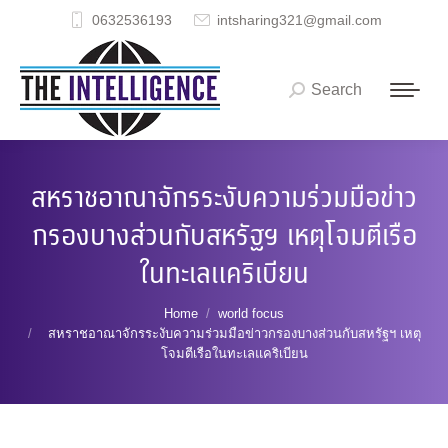
0632536193
intsharing321@gmail.com
Search
Search:
สหราชอาณาจักรระงับความร่วมมือข่าว
กรองบางส่วนกับสหรัฐฯ เหตุโจมตีเรือ
ในทะเลแคริเบียน
You are here:
Home
world focus
สหราชอาณาจักรระงับความร่วมมือข่าวกรองบางส่วนกับสหรัฐฯ เหตุ
โจมตีเรือในทะเลแคริเบียน