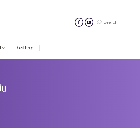
Search
t
Gallery
ึ้น