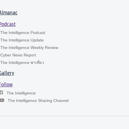
Almanac
Podcast
The Intelligence Podcast
The Intelligence Update
The Intelligence Weekly Review
Cyber News Report
The Intelligence พาเที่ยว
Gallery
Follow
The Intelligence
The Intelligence Sharing Channel