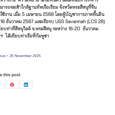
 ระหว่างกัน ความพยายามรื้อฟื้นความสัมพันธ์ทางทหาร
รถจะเข้าใกล้ฐานทัพเรือเรียม จังหวัดพระสีหนุที่จีน
ิดใช้งาน เมื่อ 5 เมษายน 2568 โดยผู้บัญชาการภาคพื้นอิน
ื่อ 18 ธันวาคม 2567 และเรือรบ USS Savannah (LCS 28)
ยบท่าที่สีหนุวิลล์ จ.พระสีหนุ ระหว่าง 16-20 ธันวาคม
ฯ ได้เทียบท่าเรือที่กัมพูชา
ocus
25 November 2025
e this post
Share
Share
Share
on
on
on
ok
X
Pinterest
LinkedIn