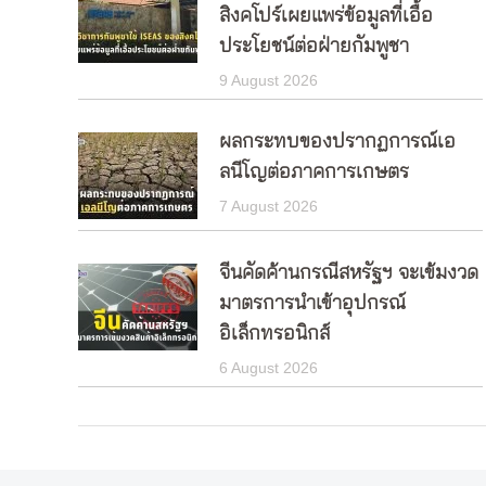
สิงคโปร์เผยแพร่ข้อมูลที่เอื้อ
ประโยชน์ต่อฝ่ายกัมพูชา
9 August 2026
ผลกระทบของปรากฏการณ์เอ
ลนีโญต่อภาคการเกษตร
7 August 2026
จีนคัดค้านกรณีสหรัฐฯ จะเข้มงวด
มาตรการนำเข้าอุปกรณ์
อิเล็กทรอนิกส์
6 August 2026