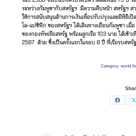
ในปี 2568 ซึ่งเป็นปีที่ครบรอบความสัมพันธ์ 75 ปี
ระหว่างกัมพูชากับสหรัฐฯ มีความคืบหน้า สหรัฐฯ สามา
ให้การสนับสนุนด้านการเงินเพื่อปรับปรุงและมีพิธีเป
โด-แปซิฟิก ของสหรัฐฯ ได้เดินทางเยือนกัมพูชา เม
ของกองทัพเรือสหรัฐ พร้อมลูกเรือ 103 นาย ได้เข้าเที
2567 ด้วย ซึ่งเป็นครั้งแรกในรอบ 8 ปี ที่เรือรบสหรัฐ
Category:
world f
Shar
Share
on
Facebo