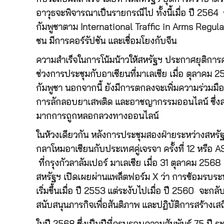
อาวุธจะพิจารณาเป็นรายกรณีไป ทั้งนี้เมื่อ ปี 25
กัมพูชาตาม International Traffic in Arms Regulat
ชน มีการคอร์รัปชัน และเชื่อมโยงกับจีน
ความสำเร็จในการโน้มน้าวให้สหรัฐฯ ประกาศยุติการค
ช่วงการประชุมกับอาเซียนที่มาเลเซีย เมื่อ ตุลาคม
กัมพูชา นอกจากนี้ ยังมีการตกลงจะเพิ่มความร่วม
การลักลอบยาเสพติด และอาชญากรรมออนไลน์ ซึ่งสหร
มากการถูกหลอกลวงทางออนไลน์
ในห้วงเดียวกัน หลังการประชุมสองฝ่ายระหว่างสหร
กลาโหมอาเซียนกับประเทศคู่เจรจา ครั้งที่ 12 หรื
ที่กรุงกัวลาลัมเปอร์ มาเลเซีย เมื่อ 31 ตุลาคม 25
สหรัฐฯ เปิดเผยผ่านแพล็ตฟอร์ม X ว่า การซ้อมรบระ
เริ่มขึ้นเมื่อ ปี 2553 แต่ระงับไปเมื่อ ปี 2560 จะ
สนับสนุนภารกิจเพื่อสันติภาพ และปฏิบัติการสร้างเ