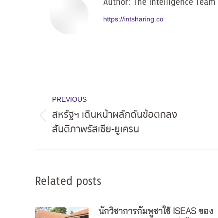
Author:
The Intelligence Team
https://intsharing.co
Post
PREVIOUS
navigation
สหรัฐฯ เดินหน้าผลักดันข้อตกลง
Previous
สันติภาพรัสเซีย-ยูเครน
post:
Related posts
นักวิชาการกัมพูชาใช้ ISEAS ของ