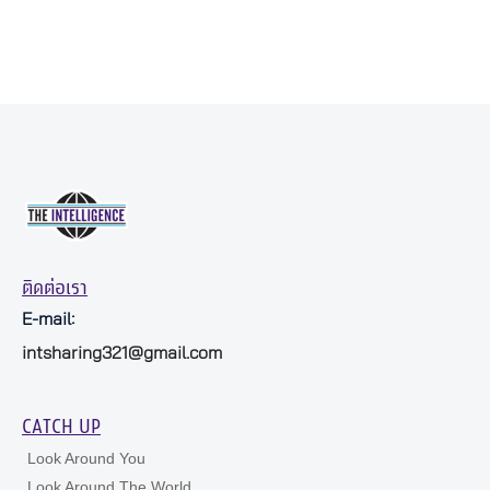
ติดต่อเรา
E-mail:
intsharing321@gmail.com
CATCH UP
Look Around You
Look Around The World