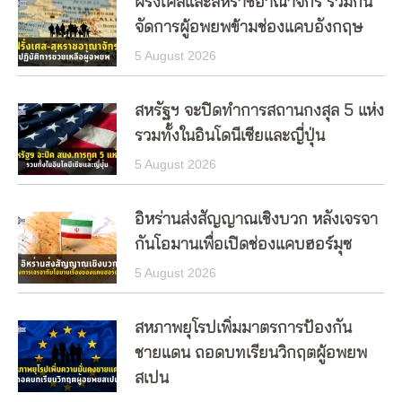
ฝรั่งเศสและสหราชอาณาจักร ร่วมกัน
จัดการผู้อพยพข้ามช่องแคบอังกฤษ
5 August 2026
สหรัฐฯ จะปิดทำการสถานกงสุล 5 แห่ง
รวมทั้งในอินโดนีเซียและญี่ปุ่น
5 August 2026
อิหร่านส่งสัญญาณเชิงบวก หลังเจรจา
กันโอมานเพื่อเปิดช่องแคบฮอร์มุซ
5 August 2026
สหภาพยุโรปเพิ่มมาตรการป้องกัน
ชายแดน ถอดบทเรียนวิกฤตผู้อพยพ
สเปน