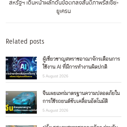
สหรัฐฯ เดินหน้าผลักดันข้อตกลงสันติภาพรัสเซีย-
Next
ยูเครน
post:
Related posts
ผู้เชี่ยวชาญสหราชอาณาจักรเตือนการ
ใช้งาน AI ที่มีการทำงานผิดปกติ
5 August 2026
จีนเผยแพร่มาตรฐานความปลอดภัยใน
การใช้รถยนต์ขับเคลื่อนอัตโนมัติ
5 August 2026