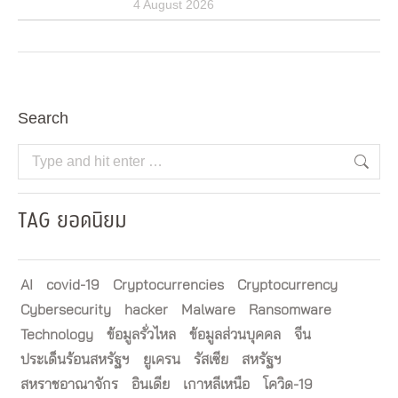
4 August 2026
Search
Search:
TAG ยอดนิยม
AI
covid-19
Cryptocurrencies
Cryptocurrency
Cybersecurity
hacker
Malware
Ransomware
Technology
ข้อมูลรั่วไหล
ข้อมูลส่วนบุคคล
จีน
ประเด็นร้อนสหรัฐฯ
ยูเครน
รัสเซีย
สหรัฐฯ
สหราชอาณาจักร
อินเดีย
เกาหลีเหนือ
โควิด-19