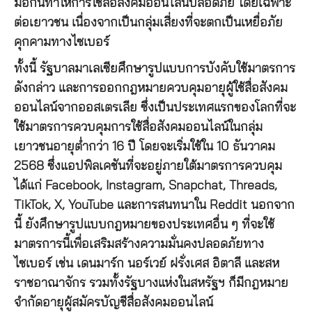
มือกันทำให้การใช้สื่อสังคมออนไลน์ปลอดภัย โดยเฉพาะ
ต่อเยาวชน เนื่องจากเป็นกลุ่มเสี่ยงที่จะตกเป็นเหยื่อภัย
คุกคามทางไซเบอร์
ทั้งนี้ รัฐบาลมาเลเซียศึกษารูปแบบการบังคับใช้มาตรการ
ดังกล่าว และการออกกฎหมายควบคุมอายุผู้ใช้สื่อสังคม
ออนไลน์จากออสเตรเลีย ซึ่งเป็นประเทศแรกของโลกที่จะ
ใช้มาตรการควบคุมการใช้สื่อสังคมออนไลน์ในกลุ่ม
เยาวชนอายุต่ำกว่า 16 ปี โดยจะเริ่มใช้ใน 10 ธันวาคม
2568 ซึ่งแอปพิลเคชันที่จะอยู่ภายใต้มาตรการควบคุม
ได้แก่ Facebook, Instagram, Snapchat, Threads,
TikTok, X, YouTube และการสนทนาใน Reddit นอกจาก
นี้ ยังศึกษารูปแบบกฎหมายของประเทศอื่น ๆ ที่จะใช้
มาตรการนี้เพื่อเสริมสร้างความมั่นคงปลอดภัยทาง
ไซเบอร์ เช่น เดนมาร์ก นอร์เวย์ ฝรั่งเศส อิตาลี และสห
ราชอาณาจักร รวมทั้งรัฐบางแห่งในสหรัฐฯ ก็มีกฎหมาย
จำกัดอายุผู้สมัครบัญชีสื่อสังคมออนไลน์