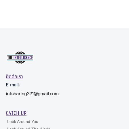
ติดต่อเรา
E-mail:
intsharing321@gmail.com
CATCH UP
Look Around You