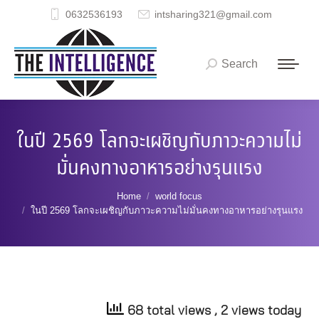
0632536193
intsharing321@gmail.com
Search
Search:
ในปี 2569 โลกจะเผชิญกับภาวะความไม่
มั่นคงทางอาหารอย่างรุนแรง
You are here:
Home
world focus
ในปี 2569 โลกจะเผชิญกับภาวะความไม่มั่นคงทางอาหารอย่างรุนแรง
68 total views
, 2 views today