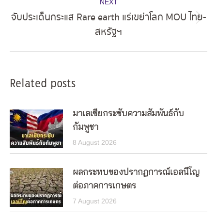
NEXT
จับประเด็นกระแส Rare earth แร่เขย่าโลก MOU ไทย-
Next
สหรัฐฯ
post:
Related posts
มาเลเซียกระชับความสัมพันธ์กับ
กัมพูชา
8 August 2026
ผลกระทบของปรากฏการณ์เอลนีโญ
ต่อภาคการเกษตร
7 August 2026