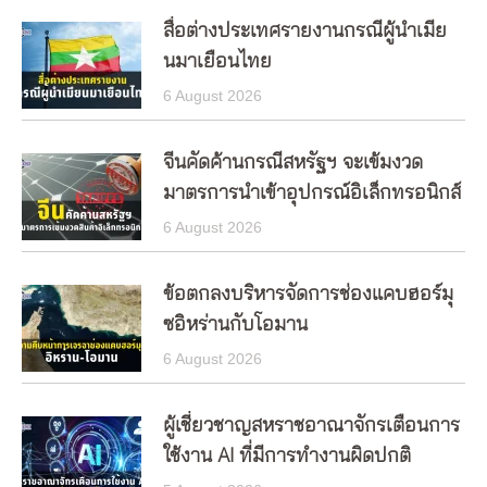
สื่อต่างประเทศรายงานกรณีผู้นำเมีย
นมาเยือนไทย
6 August 2026
จีนคัดค้านกรณีสหรัฐฯ จะเข้มงวด
มาตรการนำเข้าอุปกรณ์อิเล็กทรอนิกส์
6 August 2026
ข้อตกลงบริหารจัดการช่องแคบฮอร์มุ
ซอิหร่านกับโอมาน
6 August 2026
ผู้เชี่ยวชาญสหราชอาณาจักรเตือนการ
ใช้งาน AI ที่มีการทำงานผิดปกติ