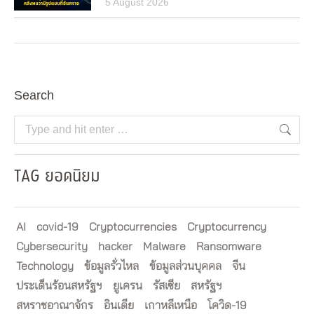
5 August 2026
Search
Search:
TAG ยอดนิยม
AI
covid-19
Cryptocurrencies
Cryptocurrency
Cybersecurity
hacker
Malware
Ransomware
Technology
ข้อมูลรั่วไหล
ข้อมูลส่วนบุคคล
จีน
ประเด็นร้อนสหรัฐฯ
ยูเครน
รัสเซีย
สหรัฐฯ
สหราชอาณาจักร
อินเดีย
เกาหลีเหนือ
โควิด-19