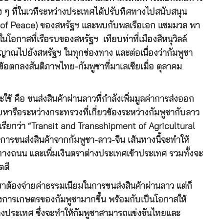
้ง ๆ ที่ในเวทีระหว่างประเทศได้ปรับทิศทางไปสนับสนุน
d of Peace) ของสหรัฐฯ และพบกับพลเรือเอก แซมมวล พา
โอกาสที่เรือรบของสหรัฐฯ เทียบท่าที่เมืองสีหนุวิลล์
าณไปยังสหรัฐฯ ในทุกช่องทาง และต่อเนื่องว่ากัมพูชา
้อตกลงสันติภาพไทย-กัมพูชาที่มาเลเซียเมื่อ ตุลาคม
ใช้ คือ ขนส่งสินค้าผ่านลาวที่กำลังเพิ่มมูลค่าการส่งออก
ารือระหว่างกระทรวงที่เกี่ยวข้องระหว่างกัมพูชากับลาว
รียกว่า “Transit and Transshipment of Agricultural
การขนส่งสินค้าจากกัมพูชา-ลาว-จีน เส้นทางนี้จะทำให้
งถนน และเพิ่มเงินตราต่างประเทศเข้าประเทศ รวมทั้งจะ
ดดี
ูชาต้องจ่ายค่าธรรมเนียมในการขนส่งสินค้าผ่านลาว แต่ก็
างการเกษตรของกัมพูชามากขึ้น พร้อมกับเป็นโอกาสให้
างประเทศ ซึ่งจะทำให้กัมพูชาสามารถแข่งขันไทยและ