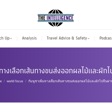
ch Up
Analysis
Travel Advice & Safety
Podcas
่มทางเลือกเส้นทางขนส่งออกผลไม้และผักไ
 are here:
e
world focus
กัมพูชาเพิ่มทางเลือกเส้นทางขนส่งออกผลไม้และผักไปจีนผ่