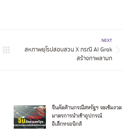
NEXT
สหภาพยุโรปสอบสวน X กรณี AI Grok
Next
สร้างภาพลามก
post:
จีนคัดค้านกรณีสหรัฐฯ จะเข้มงวด
มาตรการนำเข้าอุปกรณ์
อิเล็กทรอนิกส์