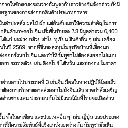
งจากในข้อตกลงระหว่างกัมพูชากับลาวข้างต้นดังกล่าว ยังมี
ะมาตรฐานของการส่งออกสินค้าประเภทอาหาร
น มันสำปะหลัง ผลไม้ ผัก แต่อันดับแรกให้ความสำคัญในการ
ออกสินค้าเกษตรไปจีน เพิ่มขึ้นร้อยละ 7.3 มีมูลค่ารวม 6,460
แก่ มะม่วง กล้วย ลำใย ทุเรียน สินค้าอื่น ๆ เช่น เครื่อง
นในปี 2569 จากที่จีนจะลงทุนในธุรกิจบ้านที่เลี้ยงนก
พื่อส่งออกรังนกไปจีน และทำให้กัมพูชาไม่ต้องส่งออกไปแบบ
กประเทศด้วย เช่น สิงคโปร์ ไต้หวัน และฮ่องกง ในราคา
้าผ่านลาวไปประเทศที่ 3 เช่นจีน มีผลในทางปฏิบัติโดยเร็ว
มพูชาต้องการรักษาตลาดส่งออกไปยังจีนแล้ว อาจกำลังเผชิญ
ด่านชายแดน ประกอบกับไม่มีแนวโน้มที่ไทยจะเปิดด่าน
 ทั้งในอาเซียน และประเทศอื่น ๆ เช่น ญี่ปุ่น และประเทศ
ี่มีความสัมพันธ์ที่แข็งแกร่งระหว่างกัน กัมพูชายังเห็น