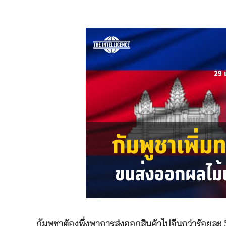
กัมพูชาต้องพึ่งพาการส่งออกสินค้าไปจีนกว่าร้อยละ