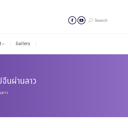
Search
t
Gallery
ปจีนผ่านลาว
านลาว