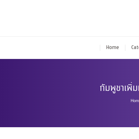
Home
Cat
กัมพูชาเพิ
You
Hom