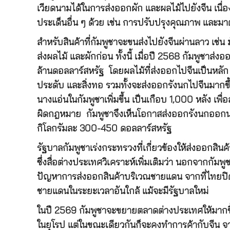
เวียดนามได้ในการส่งออกผัก และผลไม้ไปยังจีน เนื่อ
ประเด็นอื่น ๆ ด้วย เช่น การปรับปรุงคุณภาพ แล
สำหรับสินค้าที่กัมพูชาจะขนส่งไปยังจีนผ่านลาว เช่
ส่งผลไม้ และผักก่อน ทั้งนี้ เมื่อปี 2568 กัมพูชาส่ง
ล้านดอลลาร์สหรัฐ โดยผลไม้ที่ส่งออกไปจีนเป็นหลัก ได้
ประดับ และสิ่งทอ รวมทั้งจะส่งออกรังนกไปจีนมากขึ้
นางแอ่นในกัมพูชาเพิ่มขึ้น เป็นเกือบ 1,000 หลัง เ
ผิดกฎหมาย กัมพูชาจึงเห็นโอกาสส่งออกรังนกออกนอ
กิโลกรัมละ 300-450 ดอลลาร์สหรัฐ
รัฐบาลกัมพูชาเร่งกระทรวงที่เกี่ยวข้องให้ส่งออกสินค
ซึ่งสื่อต่างประเทศวิเคราะห์เพิ่มเติมว่า นอกจากกั
ปัญหาการส่งออกสินค้าบริเวณชายแดน จากที่ไทยปิด
ชายแดนในระยะเวลาอันใกล้ แม้จะมีรัฐบาลใหม่
ในปี 2569 กัมพูชาจะขยายตลาดต่างประเทศให้มากขึ้น
ในยุโรป แต่ในขณะเดียวกันก็จะคงทำการค้ากับจีน จากท