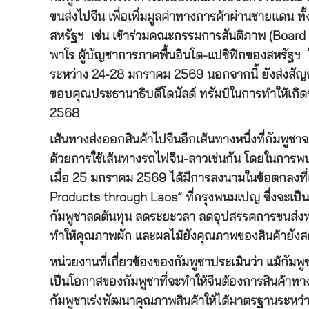
ขนส่งไปจีน เพื่อเพิ่มมูลค่าทางการค้าผ่านชายแดน ทั
สหรัฐฯ เช่น เข้าร่วมคณะกรรมการสันติภาพ (Boar
พาโร ผู้บัญชาการภาคพื้นอินโด-แปซิฟิกของสหรัฐฯ ใน
ระหว่าง 24-28 มกราคม 2569 นอกจากนี้ ยังส่งสัญญ
ขอบคุณประธานาธิบดีโดนัลด์ ทรัมป์ในการทำให้เกิดข
2568
เส้นทางส่งออกสินค้าไปจีนอีกเส้นทางหนึ่งที่กัมพูชาจะ
ด้วยการใช้เส้นทางรถไฟจีน-ลาวเช่นกัน โดยในการพบห
เมื่อ 25 มกราคม 2569 ได้มีการลงนามในข้อตกลงที่เ
Products through Laos” ที่กรุงพนมเปญ ซึ่งจะเป็น
กัมพูชาลดต้นทุน ลดระยะวลา ลดอุปสรรคการขนส่งทา
ทำให้คุณภาพผัก และผลไม้ยังคุณภาพของสินค้ายังส
หน่วยงานที่เกี่ยวข้องของกัมพูชาประเมินว่า แม้กัมพ
เป็นโอกาสของกัมพูชาที่จะทำให้จีนต้องการสินค้าท
กัมพูชาเร่งพัฒนาคุณภาพสินค้าให้ได้มาตรฐานระหว่