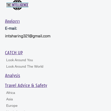
ติดต่อเรา
E-mail:
intsharing321@gmail.com
CATCH UP
Look Around You
Look Around The World
Analysis
Travel Advice & Safety
Africa
Asia
Europe