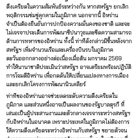
ตึงเครียดในความสัมพันธ์ระหว่างกัน หากสหรัฐฯ ยกเลิก
พฤติกรรมข่มขู่คุกคามในภูมิภาค นอกจากนี้ อิหร่าน
จำเป็นต้องยืนยันการปกป้องความมั่นคงของชาติ และจะ
ไม่เจรจาประเด็นการพัฒนาขีปนาวุธและขีดความสามารถ
ด้านการทหารของอิหร่าน ทั้งนี้ ท่าทีดังกล่าวมีขึ้นหลังจาก
สหรัฐฯ เพิ่มจำนวนเรือและเครื่องบินรบในภูมิภาค
ตะวันออกกลางอย่างต่อเนื่องเมื่อต้น มกราคม 2569
ทำให้นานาชาติประเมินว่าสหรัฐฯ อาจเตรียมพร้อมปฏิบัติ
การโจมตีอิหร่าน เพื่อกดดันให้เปลี่ยนแปลงทางการเมือง
และยกเลิกโครงการพัฒนานิวเคลียร์
ท่าทีของอิหร่านอาจช่วยลดระดับความตึงเครียดใน
ภูมิภาค และส่วนหนึ่งอาจเป็นผลงานของรัฐบาลตุรกี ที่
เสนอเป็นผู้ประสานงานและตัวกลางเจรจาระหว่างสหรัฐฯ
กับอิหร่านในอนาคต เพราะประเทศในภูมิภาคไม่ต้องการ
ให้ความตึงเครียดระหว่างอิหร่านกับสหรัฐฯ ขยายตัวจน