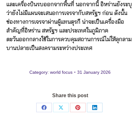
และเครื่องบินรบออกจากพื้นที่ นอกจากนี้ อิหร่านยังระบุ
ว่ายังไม่มีแผนจะเสนอการเจรจากับสหรัฐฯ ก่อน ดังนั้น
ช่องทางการเจรจาผ่านผู้แทนตุรกี น่าจะเป็นเครื่องมือ
สำคัญที่อิหร่าน สหรัฐฯ และประเทศในภูมิภาค
ตะวันออกกลางใช้ในการควบคุมสถานการณ์ไม่ให้ลุกลาม
บานปลายเป็นสงครามระหว่างประเทศ
Category:
world focus
31 January 2026
Share this post
Share
Share
Share
Share
on
on
on
on
Facebook
X
Pinterest
LinkedIn