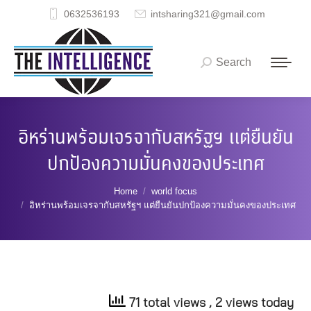
0632536193
intsharing321@gmail.com
Search
Search:
อิหร่านพร้อมเจรจากับสหรัฐฯ แต่ยืนยัน
ปกป้องความมั่นคงของประเทศ
You are here:
Home
world focus
อิหร่านพร้อมเจรจากับสหรัฐฯ แต่ยืนยันปกป้องความมั่นคงของประเทศ
71 total views
, 2 views today