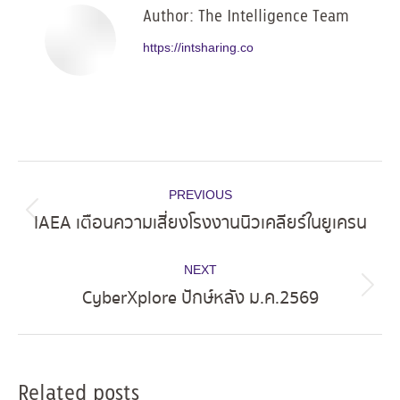
Author:
The Intelligence Team
https://intsharing.co
Post
PREVIOUS
navigation
IAEA เตือนความเสี่ยงโรงงานนิวเคลียร์ในยูเครน
Previous
post:
NEXT
CyberXplore ปักษ์หลัง ม.ค.2569
Next
post:
Related posts