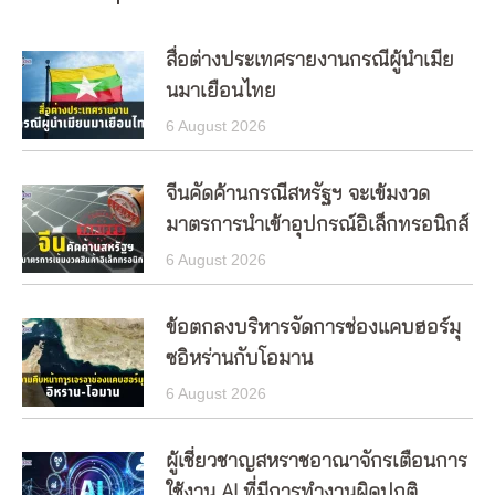
สื่อต่างประเทศรายงานกรณีผู้นำเมีย
นมาเยือนไทย
6 August 2026
จีนคัดค้านกรณีสหรัฐฯ จะเข้มงวด
มาตรการนำเข้าอุปกรณ์อิเล็กทรอนิกส์
6 August 2026
ข้อตกลงบริหารจัดการช่องแคบฮอร์มุ
ซอิหร่านกับโอมาน
6 August 2026
ผู้เชี่ยวชาญสหราชอาณาจักรเตือนการ
ใช้งาน AI ที่มีการทำงานผิดปกติ