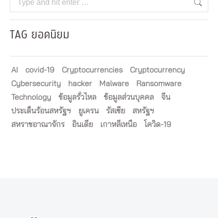
TAG ยอดนิยม
AI
covid-19
Cryptocurrencies
Cryptocurrency
Cybersecurity
hacker
Malware
Ransomware
Technology
ข้อมูลรั่วไหล
ข้อมูลส่วนบุคคล
จีน
ประเด็นร้อนสหรัฐฯ
ยูเครน
รัสเซีย
สหรัฐฯ
สหราชอาณาจักร
อินเดีย
เกาหลีเหนือ
โควิด-19