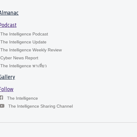
Almanac
Podcast
The Intelligence Podcast
The Intelligence Update
The Intelligence Weekly Review
Cyber News Report
The Intelligence พาเที่ยว
Gallery
Follow
The Intelligence
The Intelligence Sharing Channel