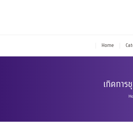
Home
Cat
เกิดการช
Y
H