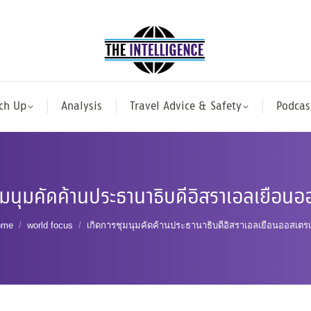
ch Up
Analysis
Travel Advice & Safety
Podcas
ุมนุมคัดค้านประธานาธิบดีอิสราเอลเยือนอ
ou are here:
ome
world focus
เกิดการชุมนุมคัดค้านประธานาธิบดีอิสราเอลเยือนออสเตรเ