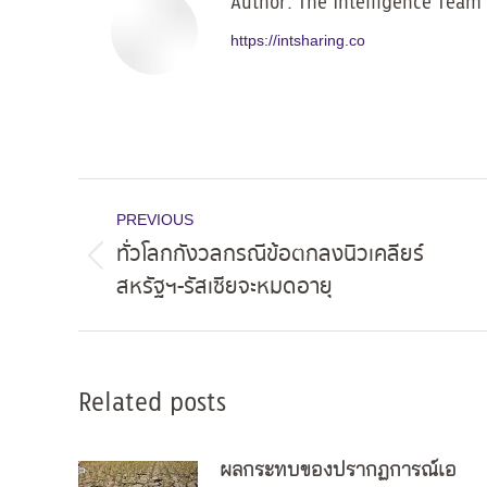
Author:
The Intelligence Team
https://intsharing.co
Post
PREVIOUS
navigation
ทั่วโลกกังวลกรณีข้อตกลงนิวเคลียร์
Previous
สหรัฐฯ-รัสเซียจะหมดอายุ
post:
Related posts
ผลกระทบของปรากฏการณ์เอ