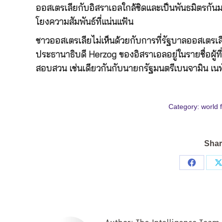
ออสเตรเลียกับอิสราเอลใกล้ชิดและเป็นพันธมิตรกันม
โยงความสัมพันธ์ที่แน่นแฟ้น
ชาวออสเตรเลียไม่เห็นด้วยกับการที่รัฐบาลออสเตรเ
ประธานาธิบดี Herzog ของอิสราเอลอยู่ในรายชื่อผู้ที่เ
สอบสวน เช่นเดียวกันกับนายกรัฐมนตรีเบนจามิน เนท
Category:
world 
Shar
Share
on
Facebo