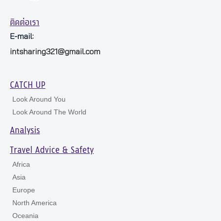
ติดต่อเรา
E-mail:
intsharing321@gmail.com
CATCH UP
Look Around You
Look Around The World
Analysis
Travel Advice & Safety
Africa
Asia
Europe
North America
Oceania