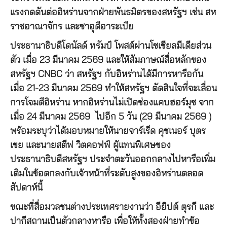
แรงกดดันต่ออิหร่านจากฝ่ายพันธมิตรของสหรัฐฯ เช่น สห
ราชอาณาจักร และซาอุดีอาระเบีย
ประธานาธิบดีโดนัลด์ ทรัมป์ โพสต์ผ่านโซเชียลมีเดียส่วน
ตัว เมื่อ 23 มีนาคม 2569 และให้สัมภาษณ์สื่อหลักของ
สหรัฐฯ CNBC ว่า สหรัฐฯ กับอิหร่านได้มีการหารือกัน
เมื่อ 21-23 มีนาคม 2569 ทำให้สหรัฐฯ ตัดสินใจที่จะเลื่อน
การโจมตีอิหร่าน หากอิหร่านไม่เปิดช่องแคบฮอร์มุซ จาก
เมื่อ 24 มีนาคม 2569 ไปอีก 5 วัน (29 มีนาคม 2569 )
พร้อมระบุว่าได้มอบหมายให้นายจาร์เร็ด คุชเนอร์ บุตร
เขย และนายสตีฟ วิตคอฟฟ์ ผู้แทนพิเศษของ
ประธานาธิบดีสหรัฐฯ ประจำตะวันออกกลางไปหารือเพิ่ม
เติมในข้อตกลงกับเจ้าหน้าที่ระดับสูงของอิหร่านตลอด
สัปดาห์นี้
ขณะที่สื่อมวลชนต่างประเทศรายงานว่า อียิปต์ ตุรกี และ
ปากีสถานเป็นตัวกลางหารือ เพื่อให้ทั้งสองฝ่ายทำข้อ