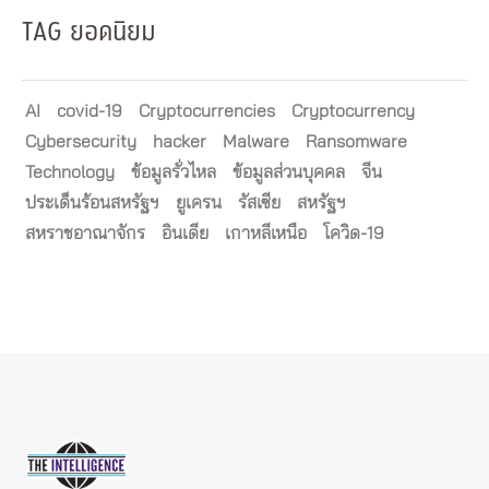
TAG ยอดนิยม
AI
covid-19
Cryptocurrencies
Cryptocurrency
Cybersecurity
hacker
Malware
Ransomware
Technology
ข้อมูลรั่วไหล
ข้อมูลส่วนบุคคล
จีน
ประเด็นร้อนสหรัฐฯ
ยูเครน
รัสเซีย
สหรัฐฯ
สหราชอาณาจักร
อินเดีย
เกาหลีเหนือ
โควิด-19