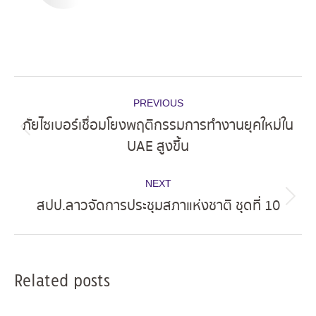
Post
PREVIOUS
navigation
ภัยไซเบอร์เชื่อมโยงพฤติกรรมการทำงานยุคใหม่ใน
Previous
UAE สูงขึ้น
post:
NEXT
สปป.ลาวจัดการประชุมสภาแห่งชาติ ชุดที่ 10
Next
post:
Related posts