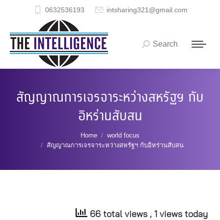
0632536193
intsharing321@gmail.com
Search
Search:
สัญญาณการเจรจาระหว่างสหรัฐฯ กับ
อิหร่านสับสน
You are here:
Home
world focus
สัญญาณการเจรจาระหว่างสหรัฐฯ กับอิหร่านสับสน
66 total views
, 1 views today