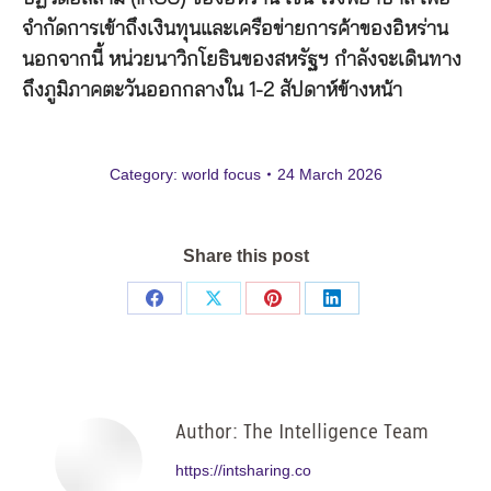
จำกัดการเข้าถึงเงินทุนและเครือข่ายการค้าของอิหร่าน
นอกจากนี้ หน่วยนาวิกโยธินของสหรัฐฯ กำลังจะเดินทาง
ถึงภูมิภาคตะวันออกกลางใน 1-2 สัปดาห์ข้างหน้า
Category:
world focus
24 March 2026
Share this post
Share
Share
Share
Share
on
on
on
on
Facebook
X
Pinterest
LinkedIn
Author:
The Intelligence Team
https://intsharing.co