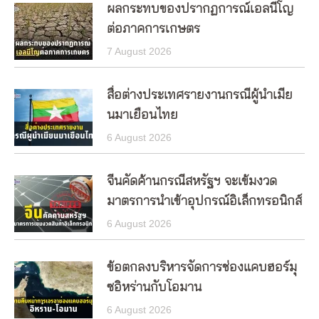
ผลกระทบของปรากฏการณ์เอลนีโญ
ต่อภาคการเกษตร
7 August 2026
สื่อต่างประเทศรายงานกรณีผู้นำเมีย
นมาเยือนไทย
6 August 2026
จีนคัดค้านกรณีสหรัฐฯ จะเข้มงวด
มาตรการนำเข้าอุปกรณ์อิเล็กทรอนิกส์
6 August 2026
ข้อตกลงบริหารจัดการช่องแคบฮอร์มุ
ซอิหร่านกับโอมาน
6 August 2026