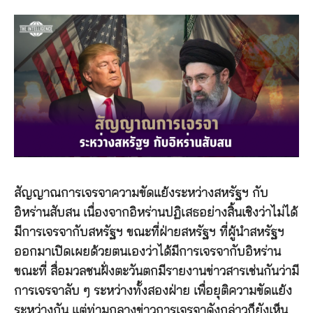
สัญญาณการเจรจาความขัดแย้งระหว่างสหรัฐฯ กับ
อิหร่านสับสน เนื่องจากอิหร่านปฏิเสธอย่างสิ้นเชิงว่าไม่ได้
มีการเจรจากับสหรัฐฯ ขณะที่ฝ่ายสหรัฐฯ ที่ผู้นำสหรัฐฯ
ออกมาเปิดเผยด้วยตนเองว่าได้มีการเจรจากับอิหร่าน
ขณะที่ สื่อมวลชนฝั่งตะวันตกมีรายงานข่าวสารเช่นกันว่ามี
การเจรจาลับ ๆ ระหว่างทั้งสองฝ่าย เพื่อยุติความขัดแย้ง
ระหว่างกัน แต่ท่ามกลางข่าวการเจรจาดังกล่าวก็ยังเห็น