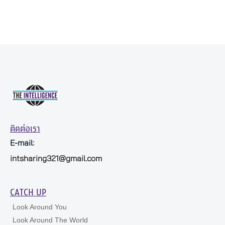
ติดต่อเรา
E-mail:
intsharing321@gmail.com
CATCH UP
Look Around You
Look Around The World