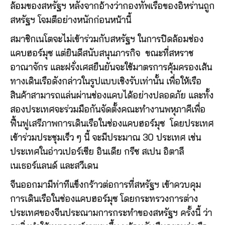
ล้อมของสหรัฐฯ หลังจากอ้างว่ากองทัพเรือของอิหร่านถูก
สหรัฐฯ โจมตีอย่างหนักก่อนหน้านี้
สมาชิกเนโตจะไม่เข้าร่วมกับสหรัฐฯ ในการปิดล้อมช่อง
แคบฮอร์มุซ แต่ยินดีสนับสนุนภารกิจ ขณะที่สหราช
อาณาจักร และฝรั่งเศสยืนยันจะใช้มาตรการคุ้มครองเส้น
ทางเดินเรือดังกล่าวในรูปแบบเชิงรับเท่านั้น เพื่อให้เรือ
สินค้าสามารถแล่นผ่านช่องแคบได้อย่างปลอดภัย และทั้ง
สองประเทศจะร่วมมือกันจัดตั้งคณะทำงานพหุภาคีเพื่อ
ฟื้นฟูเสรีภาพการเดินเรือในช่องแคบฮอร์มุซ โดยประเทศ
เข้าร่วมประชุมเร็ว ๆ นี้ จะมีประมาณ 30 ประเทศ เช่น
ประเทศในอ่าวเปอร์เซีย อินเดีย กรีซ สเปน อิตาลี
เนเธอร์แลนด์ และสวีเดน
จีนออกมามีท่าทีแข็งกร้าวต่อการที่สหรัฐฯ เข้าควบคุม
การเดินเรือในช่องแคบฮอร์มุซ โดยกระทรวงการต่าง
ประเทศของจีนประณามการกระทำของสหรัฐฯ ครั้งนี้ ว่า