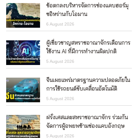
ข้อตกลงบริหารจัดการช่องแคบฮอร์มุ
ซอิหร่านกับโอมาน
6 August 2026
ผู้เชี่ยวชาญสหราชอาณาจักรเตือนการ
ใช้งาน AI ที่มีการทำงานผิดปกติ
5 August 2026
จีนเผยแพร่มาตรฐานความปลอดภัยใน
การใช้รถยนต์ขับเคลื่อนอัตโนมัติ
5 August 2026
ฝรั่งเศสและสหราชอาณาจักร ร่วมกัน
จัดการผู้อพยพข้ามช่องแคบอังกฤษ
5 August 2026