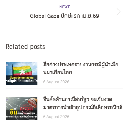
NEXT
Global Gaze ปักษ์แรก เม.ย.69
Next
post:
Related posts
สื่อต่างประเทศรายงานกรณีผู้นำเมีย
นมาเยือนไทย
6 August 2026
จีนคัดค้านกรณีสหรัฐฯ จะเข้มงวด
มาตรการนำเข้าอุปกรณ์อิเล็กทรอนิกส์
6 August 2026