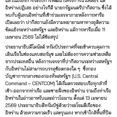
แล้วในเรื่องการระงับการพัฒนาโครงการนิวเคลียร์ แต่
อิหร่านปฏิเสธ อย่างไรก็ดี นายกรัฐมนตรีปากีสถาน ซึ่งได้
พบกับผู้แทนอิหร่านที่เข้าร่วมเจรจาภายหลังการหารือ
เปิดเผยว่า ปากีสถานยังมีความพยายามหาทางยุติความ
ขัดแย้งระหว่างสหรัฐฯ และอิหร่าน แม้การหารือเมื่อ 11
เมษายน 2569 ไม่ได้ข้อสรุป
ประธานาธิบดีโดนัลด์ ทรัมป์ประกาศที่จะเข้าควบคุมการ
เดินเรือในช่องแคบฮอร์มุซ และไม่ต้องการความช่วยเหลือ
จากประเทศอื่น หลังการเจรจาที่ปากีสถานระหว่างสหรัฐฯ
กับอิหร่านไม่สามารถบรรลุข้อตกลงใด ๆ ซึ่งกอง
บัญชาการกลางของกองทัพสหรัฐฯ (U.S. Central
Command – CENTCOM) ได้เริ่มตรวจสอบเรือทุกลำที่
เข้า-ออกจากท่าเรือ และชายฝั่งของอิหร่าน รวมถึงท่าเรือ
อิหร่านในอ่าวอาหรับและอ่าวโอมาน ตั้งแต่ 13 เมษายน
2569 ประธานาธิบดีทรัมป์ขู่ด้วยว่าจะโจมตีเรือของ
อิหร่าน ด้วยความรวดเร็ว และรุนแรง หากเข้าใกล้พื้นที่ปิด