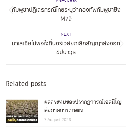
PREVIOUS
navigation
กัมพูชาปฏิเสธกรณีไทยระบุว่ากองทัพกัมพูชายิง
Previous
M79
post:
NEXT
มาเลเซียไม่พอใจที่นอร์เวย์ยกเลิกสัญญาส่งออก
Next
ขีปนาวุธ
post:
Related posts
ผลกระทบของปรากฏการณ์เอลนีโญ
ต่อภาคการเกษตร
7 August 2026