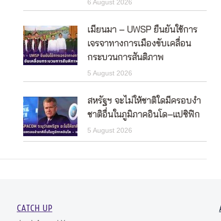
6 August 2026
เมียนมา – UWSP ยืนยันใช้การ
เจรจาทางการเมืองขับเคลื่อน
กระบวนการสันติภาพ
5 August 2026
สหรัฐฯ จะไม่ให้ชาติใดมีครอบงำ
ชาติอื่นในภูมิภาคอินโด–แปซิฟิก
5 August 2026
CATCH UP