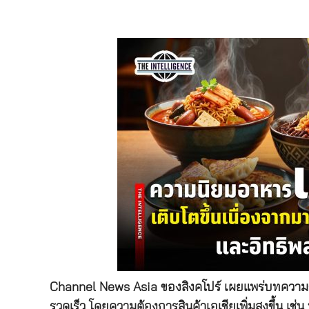
Channel News Asia ของสิงคโปร์ เผยแพร่บทความระ
รวดเร็ว โดยความต้องการสินค้าเอเชียเพิ่มสูงขึ้น เช