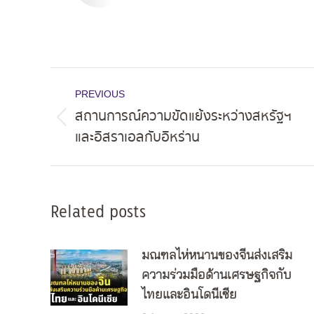
Post
PREVIOUS
navigation
สถานการณ์ความขัดแย้งระหว่างสหรัฐฯ
Previous
และอิสราเอลกับอิหร่าน
post:
Related posts
มณฑลไห่หนานของจีนส่งเสริม
ความร่วมมือด้านเศรษฐกิจกับ
ไทยและอินโดนีเซีย