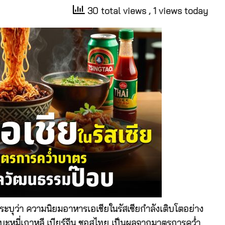
30 total views
, 1 views today
บุว่า ความนิยมอาหารเอเชียในรัสเซียกำลังเติบโตอย่าง
่น บะหมี่เกาหลี เบียร์จีน ซอสไทย เป็นผลจากมาตรการคว่ำ