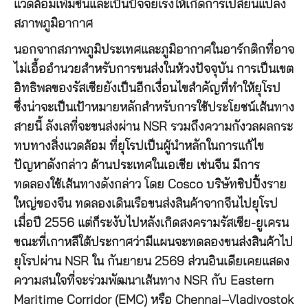
แวดล้อมเพิ่มขึ้นและเป็นปัจจัยเร่งให้เกิดการเปลี่ยนแปลง
สภาพภูมิอากาศ
นอกจากสภาพภูมิประเทศและภูมิอากาศในอาร์กติกที่อาจ
ไม่เอื้ออำนวยสำหรับการขนส่งในห้วงปัจจุบัน การเป็นเขต
อิทธิพลของรัสเซียยังเป็นอีกเงื่อนไขสำคัญที่ทำให้ยุโรป
ซึ่งน่าจะเป็นเป้าหมายหลักสำหรับการใช้ประโยชน์เส้นทาง
สายนี้ ลังเลที่จะขนส่งผ่าน NSR รวมถึงความกังวลผลกระ
ทบทางสิ่งแวดล้อม ที่ยุโรปเป็นผู้นำหลักในการแก้ไข
ปัญหาดังกล่าว ด้านประเทศในเอเชีย เช่นจีน มีการ
ทดลองใช้เส้นทางดังกล่าว โดย Cosco บริษัทชิปปิ้งราย
ใหญ่ของจีน ทดลองเดินเรือขนส่งสินค้าจากจีนไปยุโรป
เมื่อปี 2556 แต่ก็ระงับไปหลังเกิดสงครามรัสเซีย-ยูเครน
ขณะที่เกาหลีใต้ประกาศว่ามีแผนจะทดลองขนส่งสินค้าไป
ยุโรปผ่าน NSR ใน กันยายน 2569 ส่วนอินเดียเคยแสดง
ความสนใจที่จะร่วมพัฒนาเส้นทาง NSR กับ Eastern
Maritime Corridor (EMC) หรือ Chennai–Vladivostok