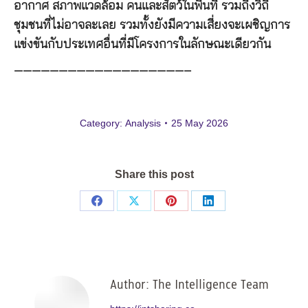
อากาศ สภาพแวดล้อม คนและสัตว์ในพื้นที่ รวมถึงวิถี
ชุมชนที่ไม่อาจละเลย รวมทั้งยังมีความเสี่ยงจะเผชิญการ
แข่งขันกับประเทศอื่นที่มีโครงการในลักษณะเดียวกัน
———————————————————–
Category:
Analysis
25 May 2026
Share this post
Share
Share
Share
Share
on
on
on
on
Facebook
X
Pinterest
LinkedIn
Author:
The Intelligence Team