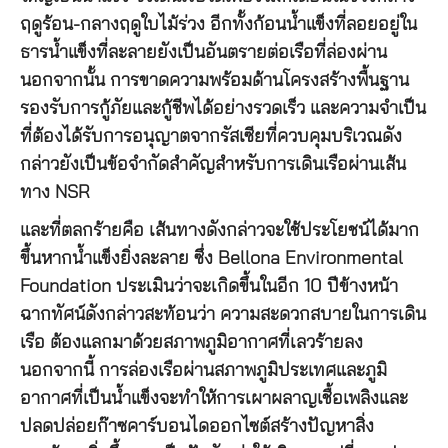
ฤดูร้อน-กลางฤดูใบไม้ร่วง อีกทั้งก้อนน้ำแข็งที่ลอยอยู่ใน
ธารน้ำแข็งที่ละลายยังเป็นอันตรายต่อเรือที่ล่องผ่าน
นอกจากนั้น การขาดความพร้อมด้านโครงสร้างพื้นฐาน
รองรับการกู้ภัยและกู้ชีพได้อย่างรวดเร็ว และความจำเป็น
ที่ต้องได้รับการอนุญาตจากรัสเซียที่ควบคุมบริเวณดัง
กล่าวยังเป็นข้อจำกัดสำคัญสำหรับการเดินเรือผ่านเส้น
ทาง NSR
และที่ตลกร้ายคือ เส้นทางดังกล่าวจะใช้ประโยชน์ได้มาก
ขึ้นหากน้ำแข็งยิ่งละลาย ซึ่ง Bellona Environmental
Foundation ประเมินว่าจะเกิดขึ้นในอีก 10 ปีข้างหน้า
ฉากทัศน์ดังกล่าวสะท้อนว่า ความสะดวกสบายในการเดิน
เรือ ต้องแลกมาด้วยสภาพภูมิอากาศที่เลวร้ายลง
นอกจากนี้ การล่องเรือผ่านสภาพภูมิประเทศและภูมิ
อากาศที่เป็นน้ำแข็งจะทำให้การเผาผลาญเชื้อเพลิงและ
ปลดปล่อยก๊าซคาร์บอนไดออกไซต์สร้างปัญหาสิ่ง