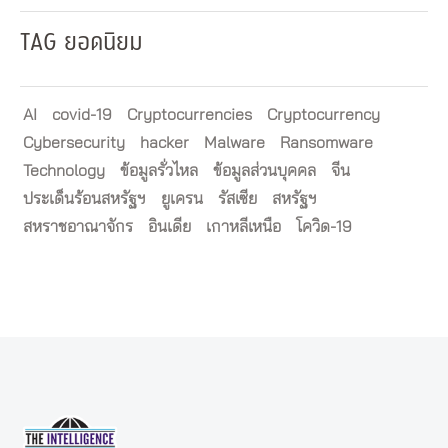
TAG ยอดนิยม
AI
covid-19
Cryptocurrencies
Cryptocurrency
Cybersecurity
hacker
Malware
Ransomware
Technology
ข้อมูลรั่วไหล
ข้อมูลส่วนบุคคล
จีน
ประเด็นร้อนสหรัฐฯ
ยูเครน
รัสเซีย
สหรัฐฯ
สหราชอาณาจักร
อินเดีย
เกาหลีเหนือ
โควิด-19