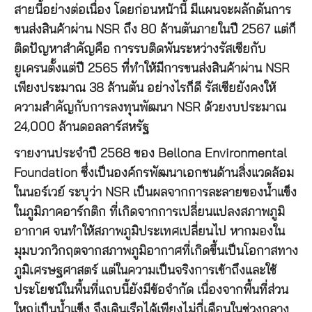
สายนี้อย่างต่อเนื่อง โดยก่อนหน้านี้ มีแผนจะผลักดันการ
ขนส่งสินค้าผ่าน NSR ถึง 80 ล้านตันภายในปี 2567 แต่ก็
ติดปัญหาสำคัญคือ การรบติดพันระหว่างรัสเซียกับ
ยูเครนตั้งแต่ปี 2565 ที่ทำให้มีการขนส่งสินค้าผ่าน NSR
เพียงประมาณ 38 ล้านตัน อย่างไรก็ดี รัสเซียยังคงให้
ความสำคัญกับการลงทุนพัฒนา NSR ด้วยงบประมาณ
24,000 ล้านดอลลาร์สหรัฐ
รายงานประจำปี 2568 ของ Bellona Environmental
Foundation ซึ่งเป็นองค์กรพัฒนาเอกชนด้านสิ่งแวดล้อม
ในนอร์เวย์ ระบุว่า NSR เป็นผลจากการละลายของน้ำแข็ง
ในภูมิภาคอาร์กติก ที่เกิดจากการเปลี่ยนแปลงสภาพภูมิ
อากาศ จนทำให้สภาพภูมิประเทศเปลี่ยนไป หากมองใน
มุมบวกวิกฤตจากสภาพภูมิอากาศที่เกิดขึ้นเป็นโอกาสทาง
ภูมิเศรษฐศาสตร์ แต่ในความเป็นจริงการเข้าถึงและใช้
ประโยชน์ในพื้นที่แถบนี้ยังมีข้อจำกัด เนื่องจากพื้นที่ส่วน
ใหญ่เป็นน้ำแข็ง จึงเดินเรือได้เพียงไม่กี่เดือนในช่วงกลาง