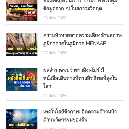
จีนเผชิญความท้าทายในการควบคุม
ข้อมูลจาก AI ในสภาวะวิกฤต
28 July 2026
ความท้าทายจากความเสี่ยงด้านสภาพ
ภูมิอากาศในภูมิภาค MENAAP
27 July 2026
ผลสำรวจพบว่าชาวสิงคโปร์ มี
หนังสือเดินทางที่ทรงอิทธิพลที่สุดใน
โลก
22 July 2026
เทคโนโลยีชีวภาพ: อีกความก้าวหน้า
ด้านนวัตกรรมของจีน
22 July 2026