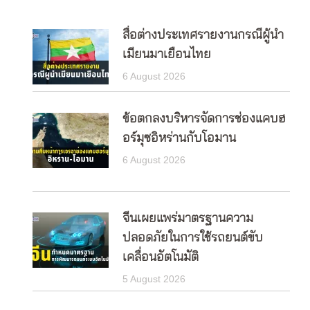
สื่อต่างประเทศรายงานกรณีผู้นำ
เมียนมาเยือนไทย
6 August 2026
ข้อตกลงบริหารจัดการช่องแคบฮ
อร์มุซอิหร่านกับโอมาน
6 August 2026
จีนเผยแพร่มาตรฐานความ
ปลอดภัยในการใช้รถยนต์ขับ
เคลื่อนอัตโนมัติ
5 August 2026