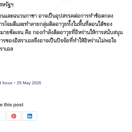
สหรัฐฯ
นอนและฉนวนกาซา อาจเป็นอุปสรรคต่อการทำข้อตกลง
รโจมตีและทำลายกลุ่มติดอาวุธทั้งในพื้นที่ตอนใต้ของ
ยชัดเจน คือ กองกำลังติดอาวุธที่อิหร่านให้การสนับสนุน
ติการของอิสราเอลจึงอาจเป็นปัจจัยที่ทำให้อิหร่านไม่พอใจ
สราเอล
d focus
29 May 2026
e this post
Share
Share
Share
on
on
on