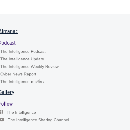
Almanac
Podcast
The Intelligence Podcast
The Intelligence Update
The Intelligence Weekly Review
Cyber News Report
The Intelligence พาเที่ยว
Gallery
Follow
The Intelligence
The Intelligence Sharing Channel