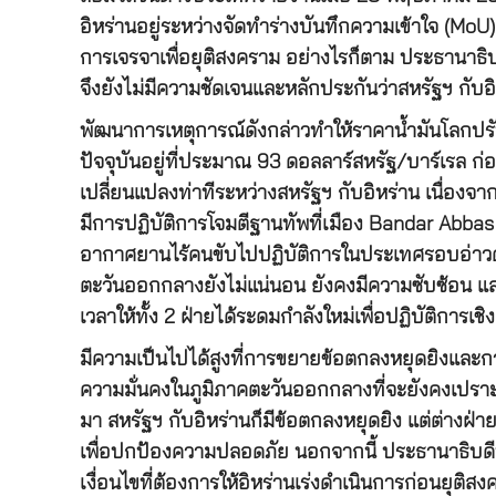
อิหร่านอยู่ระหว่างจัดทำร่างบันทึกความเข้าใจ (MoU)
การเจรจาเพื่อยุติสงคราม อย่างไรก็ตาม ประธานาธิบ
จึงยังไม่มีความชัดเจนและหลักประกันว่าสหรัฐฯ กับ
พัฒนาการเหตุการณ์ดังกล่าวทำให้ราคาน้ำมันโลกป
ปัจจุบันอยู่ที่ประมาณ 93 ดอลลาร์สหรัฐ/บาร์เรล ก
เปลี่ยนแปลงท่าทีระหว่างสหรัฐฯ กับอิหร่าน เนื่อง
มีการปฏิบัติการโจมตีฐานทัพที่เมือง Bandar Abbas 
อากาศยานไร้คนขับไปปฏิบัติการในประเทศรอบอ่าวด้ว
ตะวันออกกลางยังไม่แน่นอน ยังคงมีความซับซ้อน แล
เวลาให้ทั้ง 2 ฝ่ายได้ระดมกำลังใหม่เพื่อปฏิบัติการเช
มีความเป็นไปได้สูงที่การขยายข้อตกลงหยุดยิงและก
ความมั่นคงในภูมิภาคตะวันออกกลางที่จะยังคงเปราะ
มา สหรัฐฯ กับอิหร่านก็มีข้อตกลงหยุดยิง แต่ต่างฝ่าย
เพื่อปกป้องความปลอดภัย นอกจากนี้ ประธานาธิบดี
เงื่อนไขที่ต้องการให้อิหร่านเร่งดำเนินการก่อนยุติ