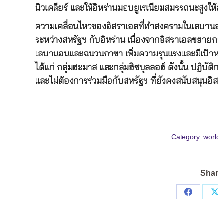
นิวเคลียร์ และให้อิหร่านมอบยูเรเนียมสมรรถนะสูงให้
ความเคลื่อนไหวของอิสราเอลที่ทำสงครามในเลบา
ระหว่างสหรัฐฯ กับอิหร่าน เนื่องจากอิสราเอลขยายกา
เลบานอนและฉนวนกาซา เพิ่มความรุนแรงและมีเป้าหมา
ได้แก่ กลุ่มฮะมาส และกลุ่มฮิซบุลลอฮ์ ดังนั้น ปฏิบั
และไม่ต้องการร่วมมือกับสหรัฐฯ ที่ยังคงสนับสนุนอิ
Category:
worl
Shar
Share
on