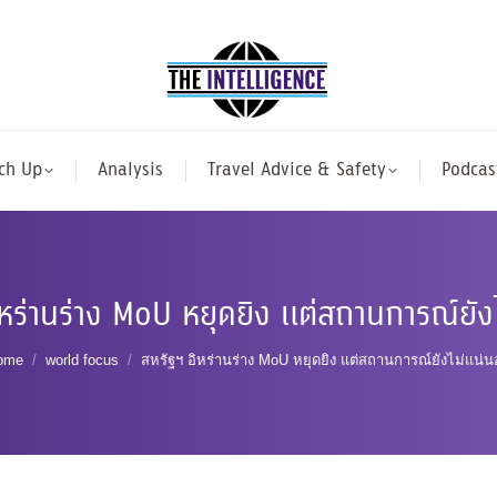
ch Up
Analysis
Travel Advice & Safety
Podcas
ิหร่านร่าง MoU หยุดยิง แต่สถานการณ์ยัง
ou are here:
ome
world focus
สหรัฐฯ อิหร่านร่าง MoU หยุดยิง แต่สถานการณ์ยังไม่แน่