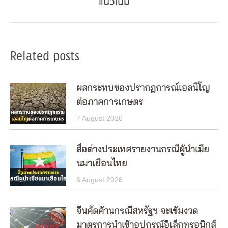
แนวโน้ม
post:
Related posts
ผลกระทบของปรากฏการณ์เอลนีโญ
ต่อภาคการเกษตร
7 August 2026
สื่อต่างประเทศรายงานกรณีผู้นำเมีย
นมาเยือนไทย
6 August 2026
จีนคัดค้านกรณีสหรัฐฯ จะเข้มงวด
มาตรการนำเข้าอุปกรณ์อิเล็กทรอนิกส์