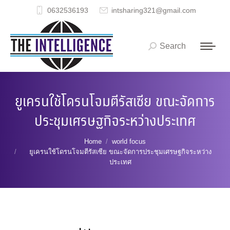
0632536193
intsharing321@gmail.com
Search
Search:
ยูเครนใช้โดรนโจมตีรัสเซีย ขณะจัดการ
ประชุมเศรษฐกิจระหว่างประเทศ
You are here:
Home
world focus
ยูเครนใช้โดรนโจมตีรัสเซีย ขณะจัดการประชุมเศรษฐกิจระหว่าง
ประเทศ