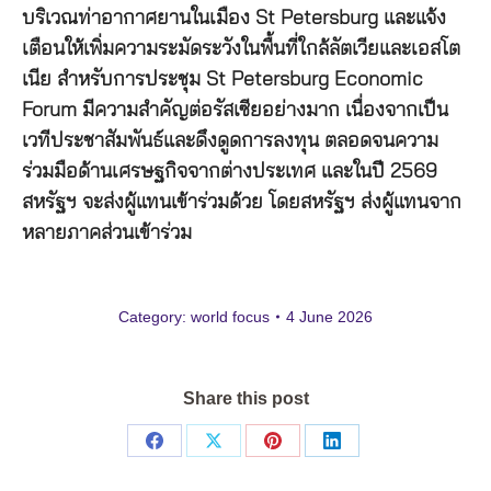
บริเวณท่าอากาศยานในเมือง St Petersburg และแจ้ง
เตือนให้เพิ่มความระมัดระวังในพื้นที่ใกล้ลัตเวียและเอสโต
เนีย สำหรับการประชุม St Petersburg Economic
Forum มีความสำคัญต่อรัสเซียอย่างมาก เนื่องจากเป็น
เวทีประชาสัมพันธ์และดึงดูดการลงทุน ตลอดจนความ
ร่วมมือด้านเศรษฐกิจจากต่างประเทศ และในปี 2569
สหรัฐฯ จะส่งผู้แทนเข้าร่วมด้วย โดยสหรัฐฯ ส่งผู้แทนจาก
หลายภาคส่วนเข้าร่วม
Category:
world focus
4 June 2026
Share this post
Share
Share
Share
Share
on
on
on
on