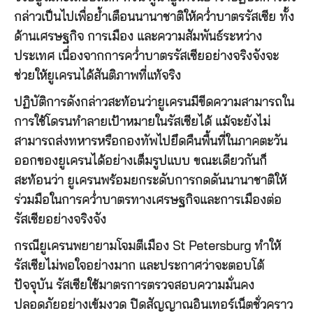
กล่าวเป็นไปเพื่อย้ำเตือนนานาชาติให้คว่ำบาตรรัสเซีย ทั้ง
ด้านเศรษฐกิจ การเมือง และความสัมพันธ์ระหว่าง
ประเทศ เนื่องจากการคว่ำบาตรรัสเซียอย่างจริงจังจะ
ช่วยให้ยูเครนได้สันติภาพที่แท้จริง
ปฏิบัติการดังกล่าวสะท้อนว่ายูเครนมีขีดความสามารถใน
การใช้โดรนทำลายเป้าหมายในรัสเซียได้ แม้จะยังไม่
สามารถส่งทหารหรือกองทัพไปยึดคืนพื้นที่ในภาคตะวัน
ออกของยูเครนได้อย่างเต็มรูปแบบ ขณะเดียวกันก็
สะท้อนว่า ยูเครนพร้อมยกระดับการกดดันนานาชาติให้
ร่วมมือในการคว่ำบาตรทางเศรษฐกิจและการเมืองต่อ
รัสเซียอย่างจริงจัง
กรณียูเครนพยายามโจมตีเมือง St Petersburg ทำให้
รัสเซียไม่พอใจอย่างมาก และประกาศว่าจะตอบโต้
ปัจจุบัน รัสเซียใช้มาตรการตรวจสอบความมั่นคง
ปลอดภัยอย่างเข้มงวด ปิดสัญญาณอินเทอร์เน็ตชั่วคราว