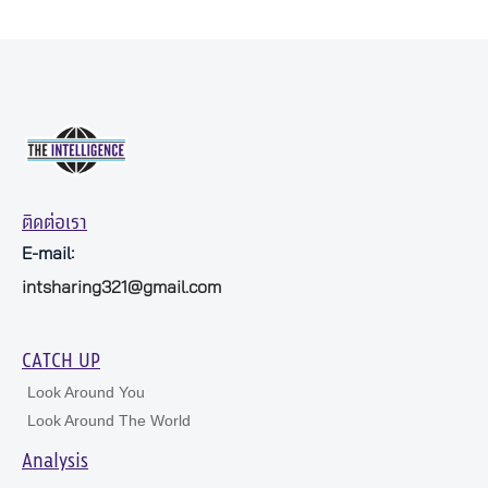
ติดต่อเรา
E-mail:
intsharing321@gmail.com
CATCH UP
Look Around You
Look Around The World
Analysis