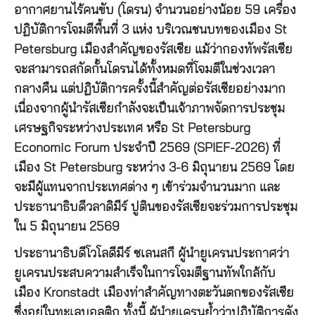
อากาศยานไร้คนขับ (โดรน) จำนวนอย่างน้อย 59 เครื่อง
ปฏิบัติการโจมตีพื้นที่ 3 แห่ง บริเวณชนบทของเมือง St
Petersburg เมืองสำคัญของรัสเซีย แม้ว่ากองทัพรัสเซีย
จะสามารถสกัดกั้นโดรนได้ทั้งหมดที่โจมตีในช่วงเวลา
กลางคืน แต่ปฏิบัติการครั้งนี้สำคัญต่อรัสเซียอย่างมาก
เนื่องจากผู้นำรัสเซียกำลังจะเป็นเจ้าภาพจัดการประชุม
เศรษฐกิจระหว่างประเทศ หรือ St Petersburg
Economic Forum ประจำปี 2569 (SPIEF-2026) ที่
เมือง St Petersburg ระหว่าง 3-6 มิถุนายน 2569 โดย
จะมีผู้แทนจากประเทศต่าง ๆ เข้าร่วมจำนวนมาก และ
ประธานาธิบดีวลาดิมีร์ ปูตินของรัสเซียจะร่วมการประชุม
ใน 5 มิถุนายน 2569
ประธานาธิบดีโวโลดีมีร์ ซเลนสกี ผู้นำยูเครนประกาศว่า
ยูเครนประสบความสำเร็จในการโจมตีฐานทัพใกล้กับ
เมือง Kronstadt เมืองท่าสำคัญทางตะวันตกของรัสเซีย
ซึ่งอยู่ในทะเลบอลติก ทั้งนี้ ผู้นำยูเครนย้ำว่าปฏิบัติการดัง