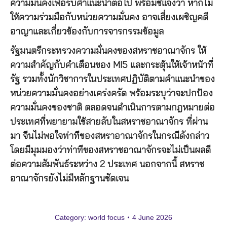
ความมั่นคงเพื่อรับคำแนะนำต่อไป พร้อมชี้แจงว่า หากไม่
ให้ความร่วมมือกับหน่วยความมั่นคง อาจเสี่ยงเผชิญคดี
อาญาและเกี่ยวข้องกับการจารกรรมข้อมูล
รัฐมนตรีกระทรวงความมั่นคงของสหราชอาณาจักร ให้
ความสำคัญกับคำเตือนของ MI5 และกระตุ้นให้เจ้าหน้าที่
รัฐ รวมทั้งนักวิชาการในประเทศปฏิบัติตามคำแนะนำของ
หน่วยความมั่นคงอย่างเคร่งครัด พร้อมระบุว่าจะปกป้อง
ความมั่นคงของชาติ ตลอดจนดำเนินการตามกฎหมายต่อ
ประเทศที่พยายามใช้สายลับในสหราชอาณาจักร ที่ผ่าน
มา จีนไม่พอใจท่าทีของสหราอาณาจักรในกรณีดังกล่าว
โดยมีมุมมองว่าท่าทีของสหราชอาณาจักรจะไม่เป็นผลดี
ต่อความสัมพันธ์ระหว่าง 2 ประเทศ นอกจากนี้ สหราช
อาณาจักรยังไม่มีหลักฐานชัดเจน
Category:
world focus
4 June 2026