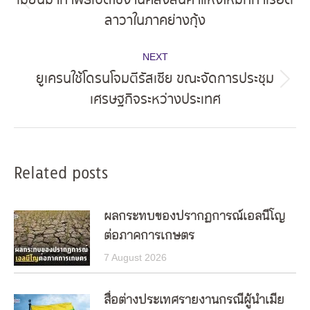
Previous
ลาวาในภาคย่างกุ้ง
post:
NEXT
ยูเครนใช้โดรนโจมตีรัสเซีย ขณะจัดการประชุม
Next
เศรษฐกิจระหว่างประเทศ
post:
Related posts
ผลกระทบของปรากฏการณ์เอลนีโญ
ต่อภาคการเกษตร
7 August 2026
สื่อต่างประเทศรายงานกรณีผู้นำเมีย