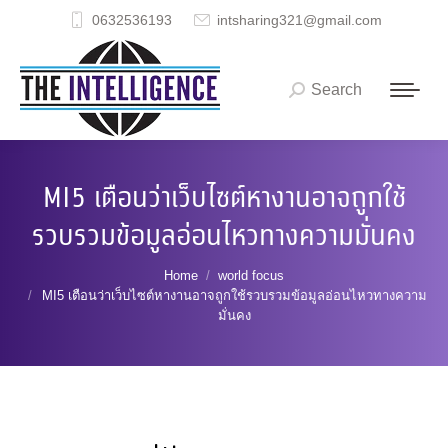
0632536193
intsharing321@gmail.com
Search
Search:
MI5 เตือนว่าเว็บไซต์หางานอาจถูกใช้
รวบรวมข้อมูลอ่อนไหวทางความมั่นคง
You are here:
Home
world focus
MI5 เตือนว่าเว็บไซต์หางานอาจถูกใช้รวบรวมข้อมูลอ่อนไหวทางความ
มั่นคง