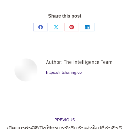
Share this post
Share
Share
Share
Share
on
on
on
on
Facebook
X
Pinterest
LinkedIn
Author:
The Intelligence Team
https://intsharing.co
Post
PREVIOUS
navigation
เมียนมาทำพิธีเปิดใช้งานคลังสินค้าแห่งใหม่ที่ท่าเรือติ