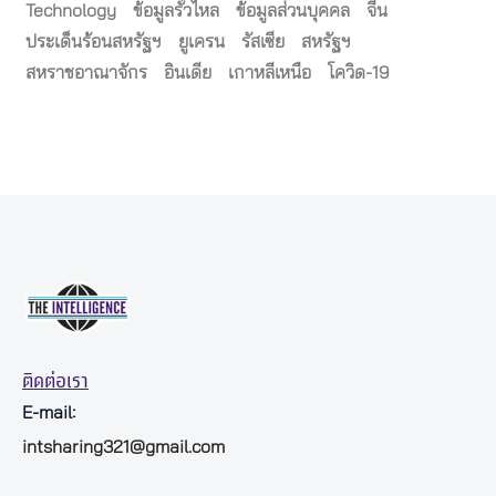
Technology
ข้อมูลรั่วไหล
ข้อมูลส่วนบุคคล
จีน
ประเด็นร้อนสหรัฐฯ
ยูเครน
รัสเซีย
สหรัฐฯ
สหราชอาณาจักร
อินเดีย
เกาหลีเหนือ
โควิด-19
ติดต่อเรา
E-mail:
intsharing321@gmail.com