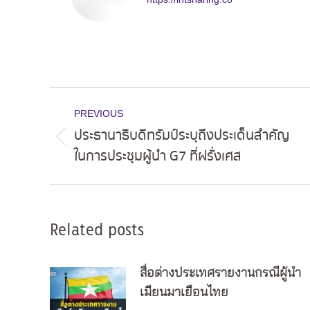
Post
PREVIOUS
navigation
ประธานาธิบดีทรัมป์ระบุถึงประเด็นสำคัญ
Previous
ในการประชุมผู้นำ G7 ที่ฝรั่งเศส
post:
Related posts
สื่อต่างประเทศรายงานกรณีผู้นำ
เมียนมาเยือนไทย