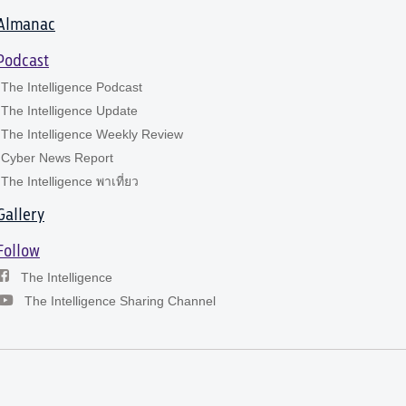
Almanac
Podcast
The Intelligence Podcast
The Intelligence Update
The Intelligence Weekly Review
Cyber News Report
The Intelligence พาเที่ยว
Gallery
Follow
The Intelligence
The Intelligence Sharing Channel