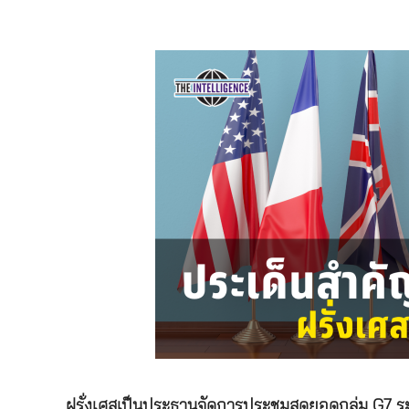
ฝรั่งเศสเป็นประธานจัดการประชุมสุดยอดกลุ่ม G7 ระ