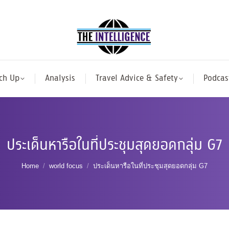
ch Up
Analysis
Travel Advice & Safety
Podcas
ประเด็นหารือในที่ประชุมสุดยอดกลุ่ม G7
You are here:
Home
world focus
ประเด็นหารือในที่ประชุมสุดยอดกลุ่ม G7