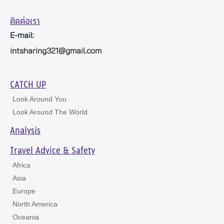
ติดต่อเรา
E-mail:
intsharing321@gmail.com
CATCH UP
Look Around You
Look Around The World
Analysis
Travel Advice & Safety
Africa
Asia
Europe
North America
Oceania