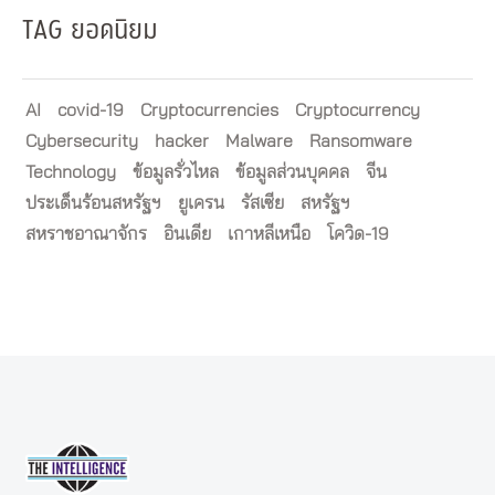
TAG ยอดนิยม
AI
covid-19
Cryptocurrencies
Cryptocurrency
Cybersecurity
hacker
Malware
Ransomware
Technology
ข้อมูลรั่วไหล
ข้อมูลส่วนบุคคล
จีน
ประเด็นร้อนสหรัฐฯ
ยูเครน
รัสเซีย
สหรัฐฯ
สหราชอาณาจักร
อินเดีย
เกาหลีเหนือ
โควิด-19