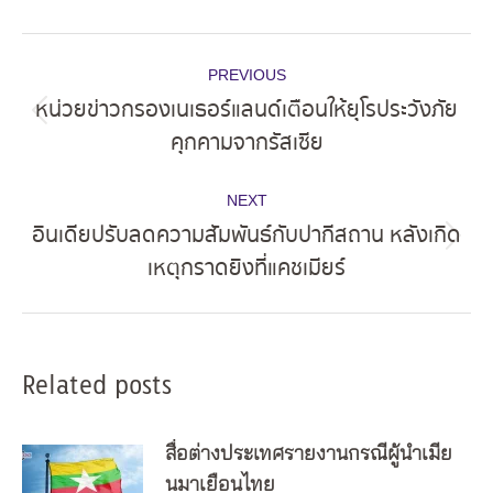
Post
PREVIOUS
navigation
หน่วยข่าวกรองเนเธอร์แลนด์เตือนให้ยุโรประวังภัย
Previous
คุกคามจากรัสเซีย
post:
NEXT
อินเดียปรับลดความสัมพันธ์กับปากีสถาน หลังเกิด
Next
เหตุกราดยิงที่แคชเมียร์
post:
Related posts
สื่อต่างประเทศรายงานกรณีผู้นำเมีย
นมาเยือนไทย