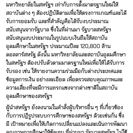
มหาวิทยาลัยในสหรัฐฯ เท่ากับการตั้งมาตรฐานใหม่ให้
สถาบันต่าง ๆ ต้องปฏิบัติตามเพื่อให้ตรงการเกณฑ์และได้
รับการยอมรับ และที่สำคัญคือได้รับงบประมาณ
สนับสนุนจากรัฐบาล ซึ่งในที่ผ่านมา รัฐบาลสหรัฐฯ
สนับสนุนงบประมาณในรูปแบบเงินยืมให้สถาบัน
อุดมศึกษาในสหรัฐฯ ประมาณปีละ 120,800 ล้าน
ดอลลาร์สหรัฐ ดังนั้น มหาวิทยาลัยและสถาบันอุดมศึกษา
ในสหรัฐฯ ต้องปรับตัวตามมาตรฐานใหม่เพื่อให้ได้รับการ
รับรอง เช่น ให้รายงานความร่วมมือกับต่างประเทศและ
ข้อมูลการเงิน อย่างละเอียด เพื่อตรวจสอบคุณภาพและ
ความเสี่ยงที่จะมีการแทรกแซงจากต่างชาติในสถาบัน
อุดมศึกษาของสหรัฐฯ
ผู้นำสหรัฐฯ ยังลงนามในคำสั่งผู้บริหารอื่น ๆ ที่เกี่ยวข้อง
กับการปฏิรูประบบการศึกษาของสหรัฐฯ ด้วยเช่นกัน ซึ่ง
มี เป้าหมายเพื่อให้เกิดการเปลี่ยนแปลงและเน้นการพัฒนา
คุณภาพการศึกษาให้ชัดเจน ที่ผ่านมา รัฐบาลสหรัฐฯ ไม่ใช้