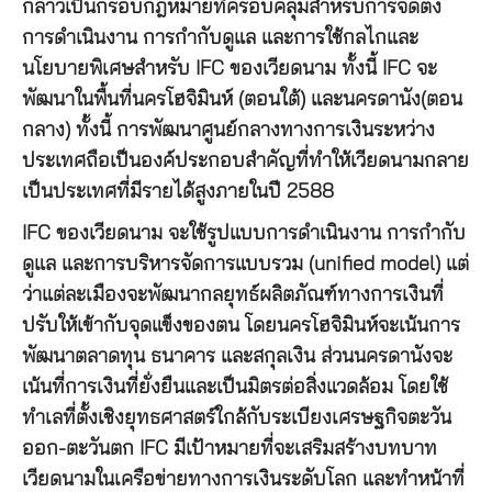
กล่าวเป็นกรอบกฎหมายที่ครอบคลุมสำหรับการจัดตั้ง
การดำเนินงาน การกำกับดูแล และการใช้กลไกและ
นโยบายพิเศษสำหรับ IFC ของเวียดนาม ทั้งนี้ IFC จะ
พัฒนาในพื้นที่นครโฮจิมินห์ (ตอนใต้) และนครดานัง(ตอน
กลาง) ทั้งนี้ การพัฒนาศูนย์กลางทางการเงินระหว่าง
ประเทศถือเป็นองค์ประกอบสำคัญที่ทำให้เวียดนามกลาย
เป็นประเทศที่มีรายได้สูงภายในปี 2588
IFC ของเวียดนาม จะใช้รูปแบบการดำเนินงาน การกำกับ
ดูแล และการบริหารจัดการแบบรวม (unified model) แต่
ว่าแต่ละเมืองจะพัฒนากลยุทธ์ผลิตภัณฑ์ทางการเงินที่
ปรับให้เข้ากับจุดแข็งของตน โดยนครโฮจิมินห์จะเน้นการ
พัฒนาตลาดทุน ธนาคาร และสกุลเงิน ส่วนนครดานังจะ
เน้นที่การเงินที่ยั่งยืนและเป็นมิตรต่อสิ่งแวดล้อม โดยใช้
ทำเลที่ตั้งเชิงยุทธศาสตร์ใกล้กับระเบียงเศรษฐกิจตะวัน
ออก-ตะวันตก IFC มีเป้าหมายที่จะเสริมสร้างบทบาท
เวียดนามในเครือข่ายทางการเงินระดับโลก และทำหน้าที่