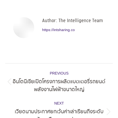
Facebook
X
Pinterest
LinkedIn
Author:
The Intelligence Team
https://intsharing.co
Post
PREVIOUS
navigation
อินโดนีเซียเปิดโครงการผลิตแบตเตอรี่รถยนต์
Previous
พลังงานไฟฟ้าขนาดใหญ่
post:
NEXT
เวียดนามประกาศยกเว้นค่าเล่าเรียนถึงระดับ
Next