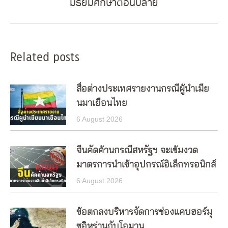
มัธยมศึกษาตอนปลาย
post:
Related posts
สื่อต่างประเทศรายงานกรณีผู้นำเมีย
นมาเยือนไทย
6 August 2026
จีนคัดค้านกรณีสหรัฐฯ จะเข้มงวด
มาตรการนำเข้าอุปกรณ์อิเล็กทรอนิกส์
6 August 2026
ข้อตกลงบริหารจัดการช่องแคบฮอร์มุ
ซอิหร่านกับโอมาน