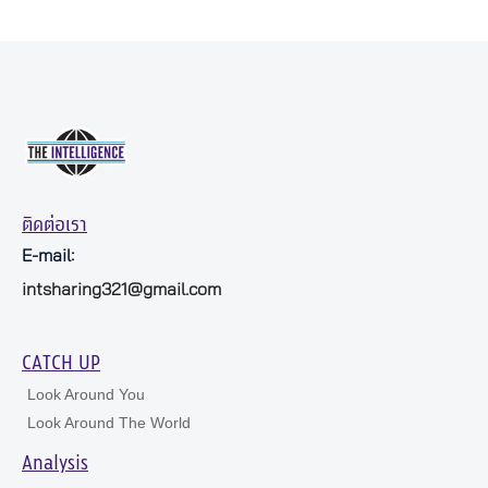
ติดต่อเรา
E-mail:
intsharing321@gmail.com
CATCH UP
Look Around You
Look Around The World
Analysis