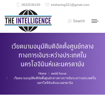
0632536193
intsharing321@gmail.com
Search
Search:
เวียดนามอนุมัติมติจัดตั้งศูนย์กลาง
ทางการเงินระหว่างประเทศใน
นครโฮจิมินห์และนครดานัง
You are here:
Home
world focus
เวียดนามอนุมัติมติจัดตั้งศูนย์กลางทางการเงินระหว่างประเทศใน
นครโฮจิมินห์และนครดานัง