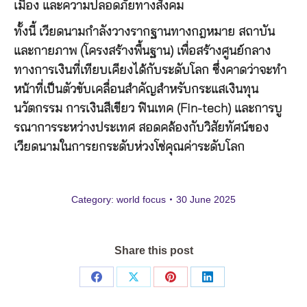
เมือง และความปลอดภัยทางสังคม
ทั้งนี้ เวียดนามกำลังวางรากฐานทางกฎหมาย สถาบัน
และกายภาพ (โครงสร้างพื้นฐาน) เพื่อสร้างศูนย์กลาง
ทางการเงินที่เทียบเคียงได้กับระดับโลก ซึ่งคาดว่าจะทำ
หน้าที่เป็นตัวขับเคลื่อนสำคัญสำหรับกระแสเงินทุน
นวัตกรรม การเงินสีเขียว ฟินเทค (Fin-tech) และการบู
รณาการระหว่างประเทศ สอดคล้องกับวิสัยทัศน์ของ
เวียดนามในการยกระดับห่วงโซ่คุณค่าระดับโลก
Category:
world focus
30 June 2025
Share this post
Share
Share
Share
Share
on
on
on
on