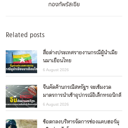
กองทัพรัสเซีย
post:
Related posts
สื่อต่างประเทศรายงานกรณีผู้นำเมีย
นมาเยือนไทย
6 August 2026
จีนคัดค้านกรณีสหรัฐฯ จะเข้มงวด
มาตรการนำเข้าอุปกรณ์อิเล็กทรอนิกส์
6 August 2026
ข้อตกลงบริหารจัดการช่องแคบฮอร์มุ