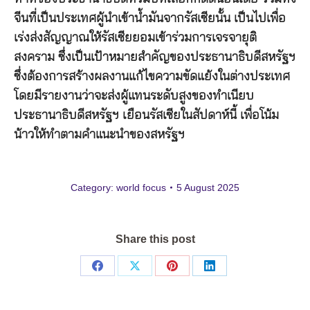
จีนที่เป็นประเทศผู้นำเข้าน้ำมันจากรัสเซียนั้น เป็นไปเพื่อ
เร่งส่งสัญญาณให้รัสเซียยอมเข้าร่วมการเจรจายุติ
สงคราม ซึ่งเป็นเป้าหมายสำคัญของประธานาธิบดีสหรัฐฯ
ซึ่งต้องการสร้างผลงานแก้ไขความขัดแย้งในต่างประเทศ
โดยมีรายงานว่าจะส่งผู้แทนระดับสูงของทำเนียบ
ประธานาธิบดีสหรัฐฯ เยือนรัสเซียในสัปดาห์นี้ เพื่อโน้ม
น้าวให้ทำตามคำแนะนำของสหรัฐฯ
Category:
world focus
5 August 2025
Share this post
Share
Share
Share
Share
on
on
on
on