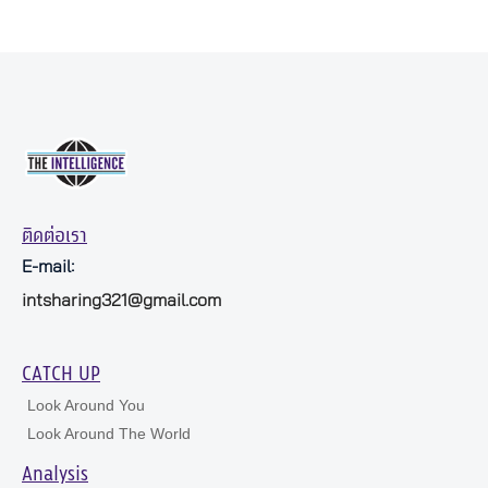
ติดต่อเรา
E-mail:
intsharing321@gmail.com
CATCH UP
Look Around You
Look Around The World
Analysis