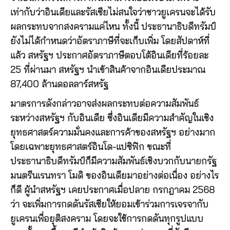
เท่ากับว่าอินเดียและรัสเซียไม่สนใจว่าชาวยูเครนจะได้รับ
ผลกระทบจากสงครามแค่ไหน ทั้งนี้ ประธานาธิบดีทรัมป์
ยังไม่ได้กำหนดว่าอัตราภาษีที่จะเก็บเพิ่ม โดยสัปดาห์ที่
แล้ว สหรัฐฯ ประกาศอัตราภาษีตอบโต้อินเดียที่ร้อยละ
25 ที่ผ่านมา สหรัฐฯ นำเข้าสินค้าจากอินเดียประมาณ
87,400 ล้านดอลลาร์สหรัฐ
มาตรการดังกล่าวอาจส่งผลกระทบต่อความสัมพันธ์
ระหว่างสหรัฐฯ กับอินเดีย ซึ่งอินเดียมีความสำคัญในเชิง
ยุทธศาสตร์ความมั่นคงและการค้าของสหรัฐฯ อย่างมาก
โดยเฉพาะยุทธศาสตร์อินโด-แปซิฟิก ขณะที่
ประธานาธิบดีทรัมป์ก็มีความสัมพันธ์เชิงบวกกับนายกรัฐ
มนตรีนเรนทรา โมดิ ของอินเดียมาอย่างต่อเนื่อง อย่างไร
ก็ดี ผู้นำสหรัฐฯ เคยประกาศเมื่อปลาย กรกฎาคม 2568
ว่า จะเพิ่มการกดดันรัสเซียให้ยอมเข้าร่วมการเจรจากับ
ยูเครนเพื่อยุติสงคราม โดยจะใช้การกดดันทุกรูปแบบ