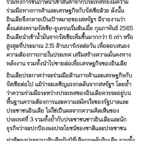
รวมทั้งการขึ้นภาษีนำเข้าสินค้าจากประเทศที่ยังมีความ
ร่วมมือทางการค้าและเศรษฐกิจกับรัสเซียด้วย ดังนั้น
อินเดียจึงกลายเป้นเป้าหมายของสหรัฐฯ มีรายงานว่า
ตั้งแต่สงครามรัสเซีย-ยูเครนเริ่มต้นเมื่อ กุมภาพันธ์ 2565
อินเดียนำเข้าน้ำมันจากรัสเซียเพิ่มขึ้นมากกว่า 6 เท่า หรือ
สูงสุดที่ประมาณ 2.15 ล้านบาร์เรลต่อวัน เพื่อตอบสนอง
ความต้องการภายในประเทศ เสริมสร้างความมั่นคงทาง
พลังงาน รวมทั้งนำไปขายต่อเพื่อเศรษฐกิจของอินเดีย
อินเดียประกาศว่าจะร่วมมือด้านการค้าและเศรษฐกิจกับ
รัสเซียต่อไป แม้ว่าจะเผชิญแรงกดดันจากสหรัฐฯ โดยย้ำ
ว่าความร่วมมือระหว่างประเทศของอินเดียควรจะอยู่บน
พื้นฐานความต้องการและความสมัครใจของรัฐบาลและ
ประชาชนอินเดีย ไม่ใช่เป็นผลจากความคิดเห็นของ
ประเทศที่ 3 รวมทั้งย้ำกับประชาชนชาวอินเดียและนัก
ธุรกิจว่าจะปกป้องผลประโยชน์ของชาติและประชาชน
ท่าทีของประธานาธิบดีทรัมป์ที่เลือกกดดันอินเดีย รวมทั้ง