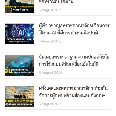
ซอิหร่านกับโอมาน
6 August 2026
ผู้เชี่ยวชาญสหราชอาณาจักรเตือนการ
ใช้งาน AI ที่มีการทำงานผิดปกติ
5 August 2026
จีนเผยแพร่มาตรฐานความปลอดภัยใน
การใช้รถยนต์ขับเคลื่อนอัตโนมัติ
5 August 2026
ฝรั่งเศสและสหราชอาณาจักร ร่วมกัน
จัดการผู้อพยพข้ามช่องแคบอังกฤษ
5 August 2026